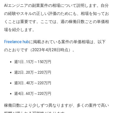
AIエンジニアの副業案件の相場について説明します。自分
の経験やスキルの正しい評価のためにも、相場を知ってお
くことは重要です。ここでは、週の稼働日数ごとの単価相
場を紹介します。
Freelance hub
に掲載されている案件の単価相場は、以下
のとおりです（2023年4月28日時点）。
週1日…15万～150万円
週2日…20万～220万円
週3日…40万～220万円
週4日…60万～220万円
稼働日数により少しずつ異なりますが、多くの案件で高い