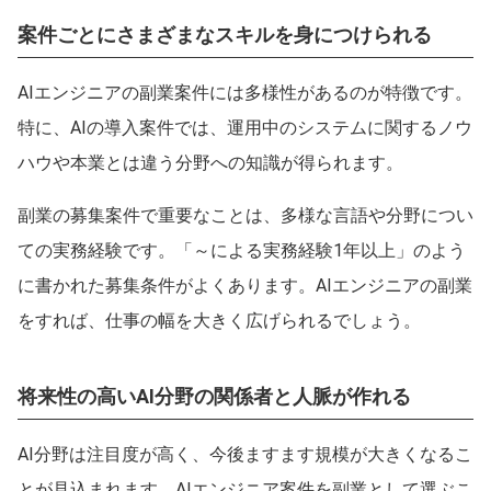
案件ごとにさまざまなスキルを身につけられる
AIエンジニアの副業案件には多様性があるのが特徴です。
特に、AIの導入案件では、運用中のシステムに関するノウ
ハウや本業とは違う分野への知識が得られます。
副業の募集案件で重要なことは、多様な言語や分野につい
ての実務経験です。「～による実務経験1年以上」のよう
に書かれた募集条件がよくあります。AIエンジニアの副業
をすれば、仕事の幅を大きく広げられるでしょう。
この条件を選択
将来性の高いAI分野の関係者と人脈が作れる
AI分野は注目度が高く、今後ますます規模が大きくなるこ
とが見込まれます。AIエンジニア案件を副業として選ぶこ