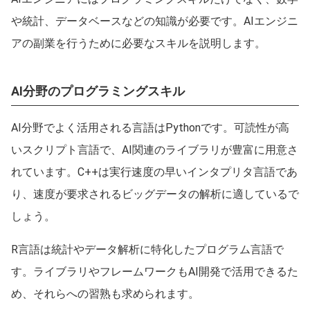
や統計、データベースなどの知識が必要です。AIエンジニ
アの副業を行うために必要なスキルを説明します。
AI分野のプログラミングスキル
AI分野でよく活用される言語はPythonです。可読性が高
いスクリプト言語で、AI関連のライブラリが豊富に用意さ
れています。C++は実行速度の早いインタプリタ言語であ
り、速度が要求されるビッグデータの解析に適しているで
しょう。
R言語は統計やデータ解析に特化したプログラム言語で
す。ライブラリやフレームワークもAI開発で活用できるた
め、それらへの習熟も求められます。