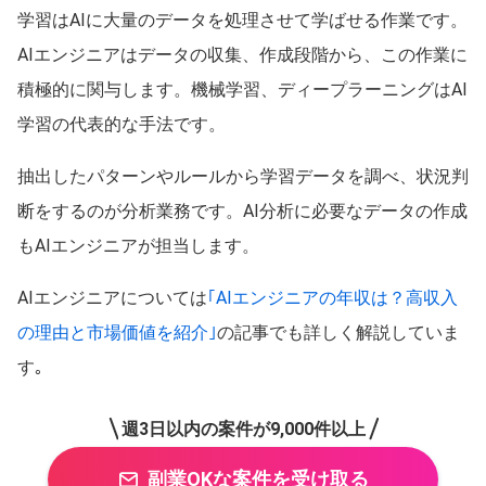
学習はAIに大量のデータを処理させて学ばせる作業です。
AIエンジニアはデータの収集、作成段階から、この作業に
積極的に関与します。機械学習、ディープラーニングはAI
学習の代表的な手法です。
抽出したパターンやルールから学習データを調べ、状況判
断をするのが分析業務です。AI分析に必要なデータの作成
もAIエンジニアが担当します。
AIエンジニアについては
｢AIエンジニアの年収は？高収入
の理由と市場価値を紹介｣
の記事でも詳しく解説していま
す｡
週3日以内の案件が9,000件以上
副業OKな案件を受け取る