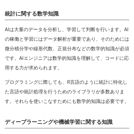
統計に関する数学知識
AIは大量のデータを分析し、学習して判断を行います。AI
の稼働と学習にはデータ解析が重要であり、そのためには
微分積分学や線形代数、正規分布などの数学的知識が必須
です。AIエンジニアは数学的知識を理解して、コードに応
用する力が求められます。
プログラミングに際しても、R言語のように統計に特化し
た言語や統計処理を行うためのライブラリが多数ありま
す。それらを使いこなすためにも数学的知識は必要です。
ディープラーニングや機械学習に関する知識