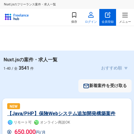
Nuxt.jsのフリーランス案件・求人一覧
保存
ログイン
会員登録
メニュー
Nuxt.jsの案件・求人一覧
3541
1-40 / 全
件
新着案件を受け取る
NEW
【Java/PHP】保険Webシステム追加開発構築案件
リモート可
オンライン商談OK
650,000
円/月