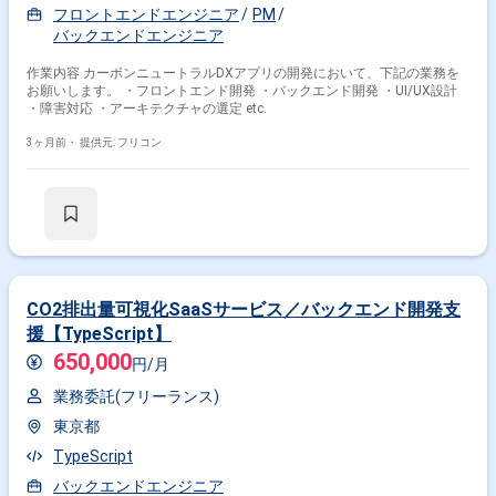
フロントエンドエンジニア
PM
バックエンドエンジニア
作業内容 カーボンニュートラルDXアプリの開発において、下記の業務を
お願いします。 ・フロントエンド開発 ・バックエンド開発 ・UI/UX設計
・障害対応 ・アーキテクチャの選定 etc.
3ヶ月前・
提供元: フリコン
CO2排出量可視化SaaSサービス／バックエンド開発支
援【TypeScript】
650,000
円/月
業務委託(フリーランス)
東京都
TypeScript
バックエンドエンジニア