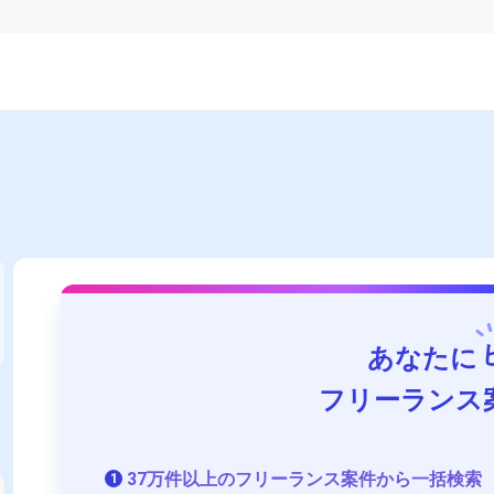
あなたに
フリーランス
37万件以上のフリーランス案件から一括検索
1