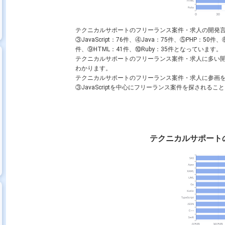
テクニカルサポートのフリーランス案件・求人の開発
③
JavaScript
：76件、④
Java
：75件、⑤
PHP
：50件、
件、⑨
HTML
：41件、⑩
Ruby
：35件となっています。（※
テクニカルサポートのフリーランス案件・求人に多い
わかります。
テクニカルサポートのフリーランス案件・求人に参画
③
JavaScript
を中心にフリーランス案件を探されること
テクニカルサポート