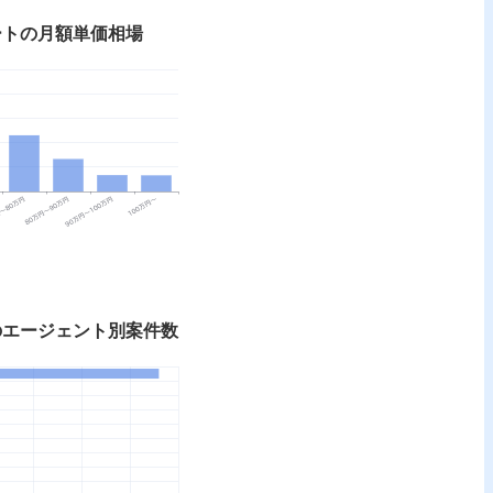
ートの月額単価相場
のエージェント別案件数