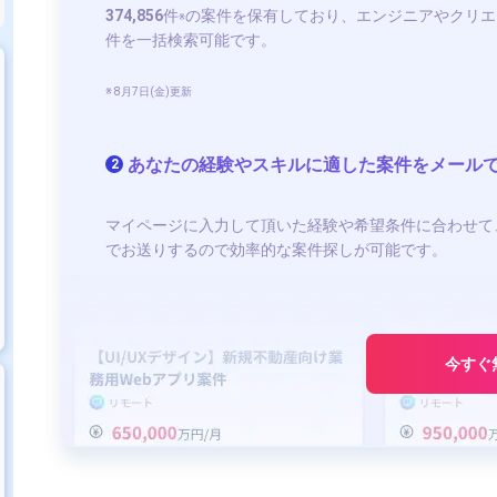
374,856
件
の案件を保有しており、エンジニアやクリエ
※
件を一括検索可能です。
※ 8月7日(金)更新
あなたの経験やスキルに適した案件をメール
2
マイページに入力して頂いた経験や希望条件に合わせて
でお送りするので効率的な案件探しが可能です。
今すぐ