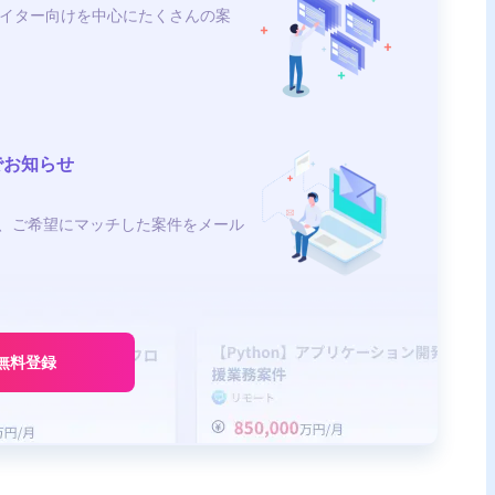
イター向けを中心にたくさんの案
でお知らせ
、ご希望にマッチした案件をメール
無料登録