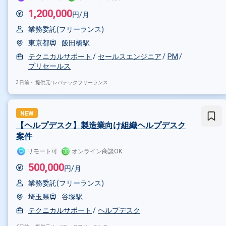
1,200,000
円/月
業務委託(フリーランス)
東京都
飯田橋駅
テクニカルサポート
セールスエンジニア
PM
プリセールス
3日前・
提供元: レバテックフリーランス
NEW
【ヘルプデスク】製造業向け組織ヘルプデスク
案件
リモート可
オンライン商談OK
掛け合わせ条件で絞り込む
500,000
円/月
業務委託(フリーランス)
特徴で絞り込む
埼玉県
谷塚駅
テクニカルサポート × 在宅・リモ
テクニカルサポート
ヘルプデスク