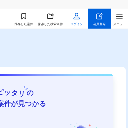
保存
した案件
保存した検索条件
ログイン
会員登録
メニュー
ピッタリ
の
案件が見つかる