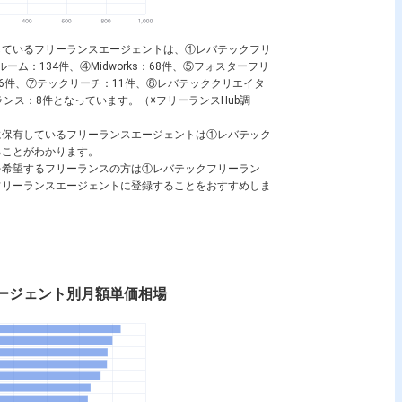
しているフリーランスエージェントは、①レバテックフリ
ーム：134件、④Midworks：68件、⑤フォスターフリ
）：26件、⑦テックリーチ：11件、⑧レバテッククリエイタ
ーランス：8件となっています。（※フリーランスHub調
に保有しているフリーランスエージェントは①レバテック
ることがわかります。
を希望するフリーランスの方は①レバテックフリーラン
フリーランスエージェントに登録することをおすすめしま
ージェント別月額単価相場