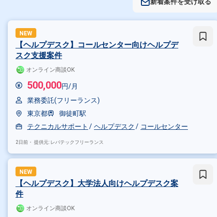
新着案件を受け取る
NEW
【ヘルプデスク】コールセンター向けヘルプデ
スク支援案件
オンライン商談OK
500,000
円/月
業務委託(フリーランス)
東京都
御徒町駅
テクニカルサポート
ヘルプデスク
コールセンター
2日前・
提供元: レバテックフリーランス
NEW
【ヘルプデスク】大学法人向けヘルプデスク案
件
オンライン商談OK