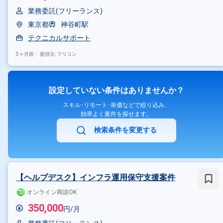
業務委託(フリーランス)
東京都
神谷町駅
テクニカルサポート
3ヶ月前・
提供元: フリコン
設定していない条件はありませんか？
スキル･リモート･単価などで絞り込み、
効率よく案件を探せます。
検索条件を変更する
【ヘルプデスク】インフラ運用保守支援案件
オンライン商談OK
350,000
円/月