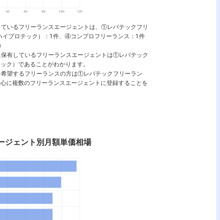
しているフリーランスエージェントは、①レバテックフリ
ch（ハイプロテック）：1件、④コンプロフリーランス：1件
)
に保有しているフリーランスエージェントは①レバテック
ロテック）であることがわかります。
を希望するフリーランスの方は①レバテックフリーラン
）を中心に複数のフリーランスエージェントに登録することを
ージェント別月額単価相場