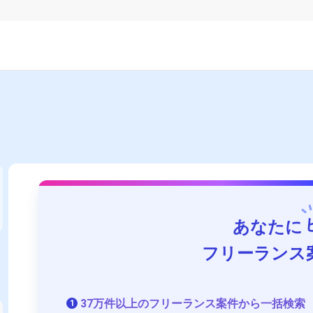
あなたに
フリーランス
37万件以上のフリーランス案件から一括検索
1