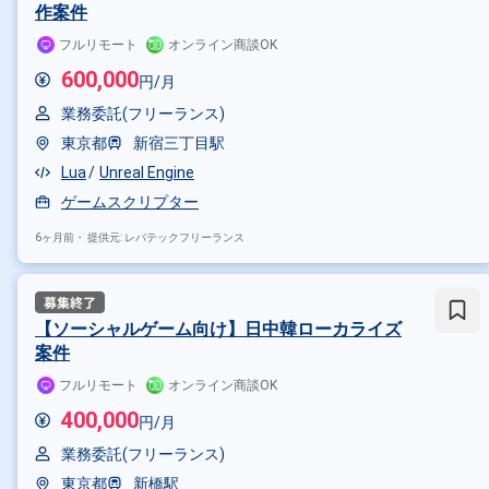
作案件
フルリモート
オンライン商談OK
600,000
円/月
業務委託(フリーランス)
東京都
新宿三丁目駅
Lua
Unreal Engine
ゲームスクリプター
6ヶ月前・
提供元: レバテックフリーランス
【ソーシャルゲーム向け】日中韓ローカライズ
案件
フルリモート
オンライン商談OK
400,000
円/月
業務委託(フリーランス)
東京都
新橋駅