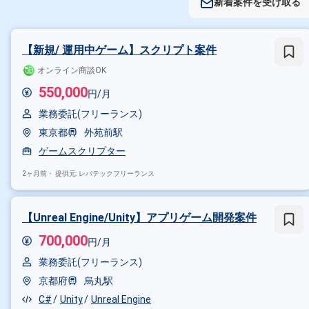
新着案件を受け取る
【新規/ 運用中ゲーム】スクリプト案件
オンライン商談OK
550,000
円/月
業務委託(フリーランス)
東京都
外苑前駅
ゲームスクリプター
2ヶ月前・
提供元: レバテックフリーランス
【Unreal Engine/Unity】アプリゲーム開発案件
700,000
円/月
業務委託(フリーランス)
京都府
烏丸駅
C#
Unity
Unreal Engine