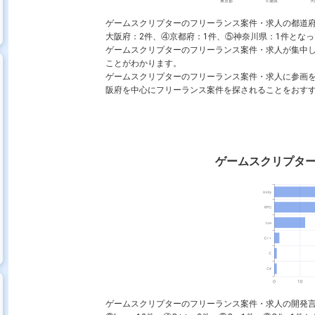
ngine
C++
CSS
HTML
C#
Python
C
ゲームスクリプターのフリーランス案件・求人の都道府
大阪府：2件、④京都府：1件、⑤神奈川県：1件となってい
ゲームスクリプターのフリーランス案件・求人が集中
ムエンジニア
ことがわかります。
ゲームスクリプターのフリーランス案件・求人に参画
阪府を中心にフリーランス案件を探されることをおす
ゲームスクリプタ
ゲームスクリプターのフリーランス案件・求人の開発