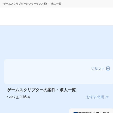
ゲームスクリプターのフリーランス案件・求人一覧
リセット
ゲームスクリプターの案件・求人一覧
116
1-40 / 全
件