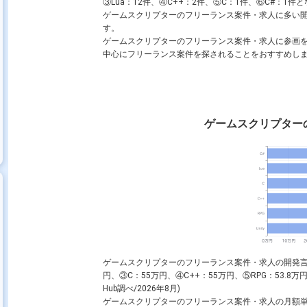
③
Lua
：12件、④
C++
：2件、⑤
C
：1件、⑥
C#
：1件と
ゲームスクリプターのフリーランス案件・求人に多い
す。
ゲームスクリプターのフリーランス案件・求人に参画
中心にフリーランス案件を探されることをおすすめし
ゲームスクリプター
ゲームスクリプターのフリーランス案件・求人の開発
円、③
C
：55万円、④
C++
：55万円、⑤
RPG
：53.8万
Hub調べ/2026年8月)
ゲームスクリプターのフリーランス案件・求人の月額