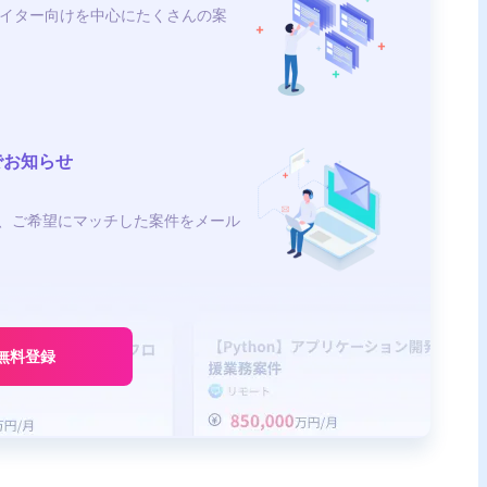
イター向けを中心にたくさんの案
でお知らせ
、ご希望にマッチした案件をメール
無料登録