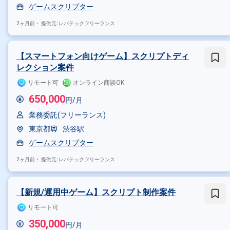
ゲームスクリプター
2ヶ月前・
提供元: レバテックフリーランス
【スマートフォン向けゲーム】スクリプトディ
レクション案件
リモート可
オンライン商談OK
650,000
円/月
業務委託(フリーランス)
東京都
渋谷駅
ゲームスクリプター
2ヶ月前・
提供元: レバテックフリーランス
【新規/運用中ゲーム】スクリプト制作案件
リモート可
350,000
円/月