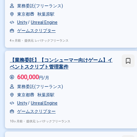
業務委託(フリーランス)
東京都
秋葉原駅
Unity
Unreal Engine
ゲームスクリプター
4ヶ月前・
提供元: レバテックフリーランス
【業務委託】【コンシューマー向けゲーム】イ
ベントスクリプト管理案件
600,000
円/月
業務委託(フリーランス)
東京都
秋葉原駅
Unity
Unreal Engine
ゲームスクリプター
10ヶ月前・
提供元: レバテックフリーランス