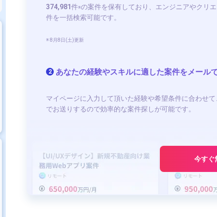
374,981
件
の案件を保有しており、エンジニアやクリエ
※
件を一括検索可能です。
※ 8月8日(土)更新
あなたの経験やスキルに適した案件をメール
2
マイページに入力して頂いた経験や希望条件に合わせて
でお送りするので効率的な案件探しが可能です。
今すぐ