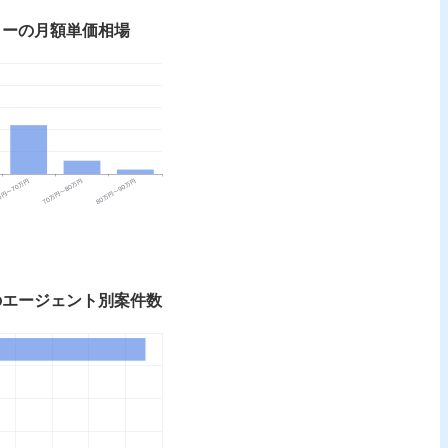
ターの月額単価相場
のエージェント別案件数