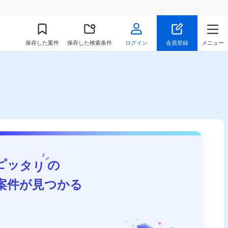
保存
した案件
保存した検索条件
ログイン
会員登録
メニュー
ピッタリ
の
案件が見つかる