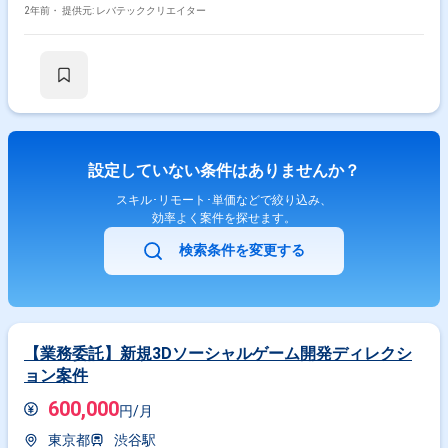
2年前・
提供元: レバテッククリエイター
設定していない条件はありませんか？
スキル･リモート･単価などで絞り込み、
効率よく案件を探せます。
検索条件を変更する
【業務委託】新規3Dソーシャルゲーム開発ディレクシ
ョン案件
600,000
円/月
東京都
渋谷駅