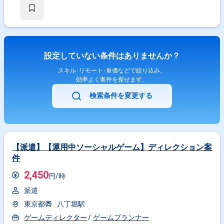
設定していない条件はありませんか？
スキル･リモート･単価などで絞り込み、
効率よく案件を探せます。
検索条件を変更する
【派遣】【運用中ソーシャルゲーム】ディレクション案
件
2,450
円/時
派遣
東京都
八丁堀駅
ゲームディレクター
ゲームプランナー