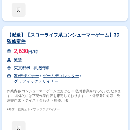
【派遣】【スローライフ系コンシューマーゲーム】3D
監修案件
2,630
円/時
派遣
東京都
御成門駅
3Dデザイナー
ゲームディレクター
グラフィックデザイナー
作業内容 コンシューマーゲームにおける 3D監修作業を行っていただきま
す。 具体的には下記作業内容を想定しております。 ・外部発注対応、発
注書作成 ・テイスト合わせ ・監修、FB
4年前・
提供元: レバテッククリエイター