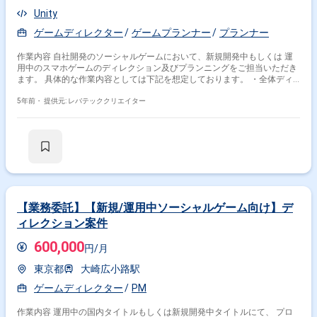
Unity
ゲームディレクター
ゲームプランナー
プランナー
作業内容 自社開発のソーシャルゲームにおいて、新規開発中もしくは 運
用中のスマホゲームのディレクション及びプランニングをご担当いただき
ます。 具体的な作業内容としては下記を想定しております。 ・全体ディ
レクション ・企画立案 ・仕様策定 ・ゲームデザイン
5年前・
提供元: レバテッククリエイター
【業務委託】【新規/運用中ソーシャルゲーム向け】デ
ィレクション案件
600,000
円/月
東京都
大崎広小路駅
ゲームディレクター
PM
作業内容 運用中の国内タイトルもしくは新規開発中タイトルにて、 プロ