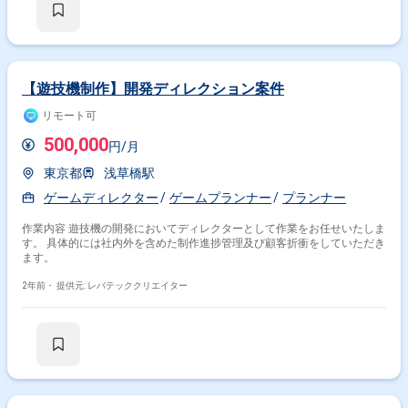
【遊技機制作】開発ディレクション案件
リモート可
500,000
円/月
東京都
浅草橋駅
ゲームディレクター
ゲームプランナー
プランナー
作業内容 遊技機の開発においてディレクターとして作業をお任せいたしま
す。 具体的には社内外を含めた制作進捗管理及び顧客折衝をしていただき
ます。
2年前・
提供元: レバテッククリエイター