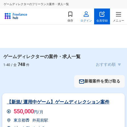
ゲームディレクターのフリーランス案件・求人一覧
保存
ログイン
会員登録
メニュー
ゲームディレクターの案件・求人一覧
748
1-40 / 全
件
新着案件を受け取る
【新規/ 運用中ゲーム】ゲームディレクション案件
550,000
円/月
東京都
外苑前駅