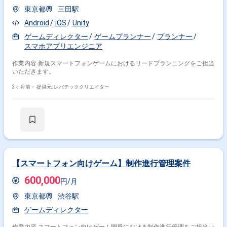
東京都
三田駅
Android
iOS
Unity
ゲームディレクター
ゲームプランナー
プランナー
スマホアプリエンジニア
作業内容 新規スマートフォンゲームにおけるリードプランニングをご担当
いただきます。
3ヶ月前・
提供元: レバテッククリエイター
【スマートフォン向けゲーム】制作進行管理案件
600,000
円/月
東京都
渋谷駅
ゲームディレクター
作業内容 スマートフォン向けゲーム開発における制作進行管理をご担当い