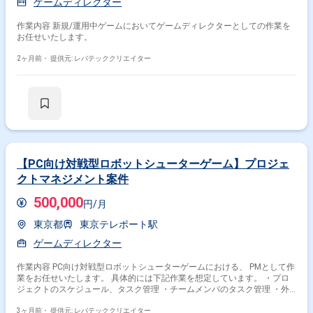
ゲームディレクター
作業内容 新規/運用中ゲームにおいてゲームディレクターとしての作業を
お任せいたします。
2ヶ月前・
提供元: レバテッククリエイター
【PC向け対戦型ロボットシューターゲーム】プロジェ
クトマネジメント案件
500,000
円/月
東京都
東京テレポート駅
ゲームディレクター
作業内容 PC向け対戦型ロボットシューターゲームにおける、 PMとして作
業をお任せいたします。 具体的には下記作業を想定しています。 ・プロ
ジェクトのスケジュール、タスク管理 ・チームメンバのタスク管理 ・外
注管理
3ヶ月前・
提供元: レバテッククリエイター