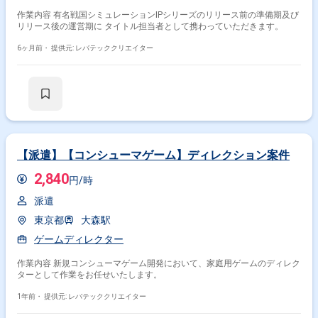
作業内容 有名戦国シミュレーションIPシリーズのリリース前の準備期及び
リリース後の運営期に タイトル担当者として携わっていただきます。
6ヶ月前・
提供元: レバテッククリエイター
【派遣】【コンシューマゲーム】ディレクション案件
2,840
円/時
派遣
東京都
大森駅
ゲームディレクター
作業内容 新規コンシューマゲーム開発において、家庭用ゲームのディレク
ターとして作業をお任せいたします。
1年前・
提供元: レバテッククリエイター