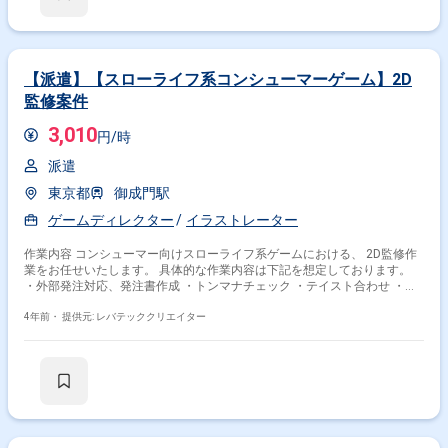
【派遣】【スローライフ系コンシューマーゲーム】2D
監修案件
3,010
円/時
派遣
東京都
御成門駅
ゲームディレクター
イラストレーター
作業内容 コンシューマー向けスローライフ系ゲームにおける、 2D監修作
業をお任せいたします。 具体的な作業内容は下記を想定しております。
・外部発注対応、発注書作成 ・トンマナチェック ・テイスト合わせ ・監
修、フィードバック対応
4年前・
提供元: レバテッククリエイター