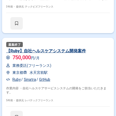
談可 ※週5日〜OKの案件です！
3年前・
提供元: テックビズフリーランス
【Ruby】自社ヘルスケアシステム開発案件
750,000
円/月
業務委託(フリーランス)
東京都
水天宮前駅
Ruby
Sinatra
GitHub
作業内容 ・自社ヘルスケアサービスシステムの開発をご担当いただきま
す。
5年前・
提供元: レバテックフリーランス