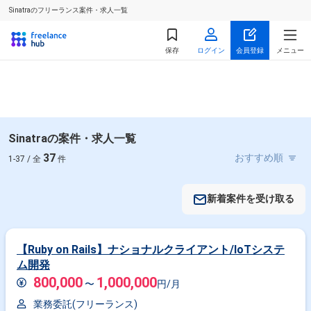
Sinatraのフリーランス案件・求人一覧
保存
ログイン
会員登録
メニュー
Sinatraの案件・求人一覧
37
1-37 / 全
件
新着案件を受け取る
【Ruby on Rails】ナショナルクライアント/IoTシステ
ム開発
800,000
1,000,000
〜
円/月
業務委託(フリーランス)