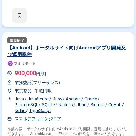
【Android】ポータルサイト向けAndroidアプリ開発及
び運用案件
フルリモート
900,000
円/月
業務委託(フリーランス)
東京都
半蔵門駅
Java
JavaScript
Ruby
Android
Oracle
PostgreSQL
SQLite
Node.js
JUnit
Sinatra
GitHub
Kotlin
TypeScript
スマホアプリエンジニア
作業内容 ・ポータルサイト向けAndroidアプリ開発、運用に携わっていた
だきます。 ・AndroidJava、一部Kotlinでの開発をご担当いただきます。