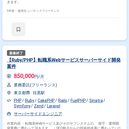
きます。
5年前・
提供元: レバテックフリーランス
【Ruby/PHP】転職系Webサービスサーバーサイド開発
案件
850,000
円/月
業務委託(フリーランス)
東京都
目黒駅
PHP
Ruby
CakePHP
Rails
FuelPHP
Sinatra
Symfony
Zend
Laravel
サーバーサイドエンジニア
作業内容 ・転職系Webサービス及びそのサブシステムの 保守、運⽤開
発業務に携わって頂きます。 ・SEO観点からの技術的改善に携わっていた