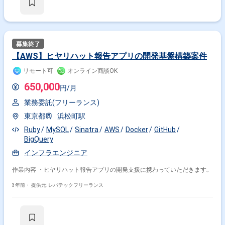
【AWS】ヒヤリハット報告アプリの開発基盤構築案件
リモート可
オンライン商談OK
650,000
円/月
業務委託(フリーランス)
東京都
浜松町駅
Ruby
MySQL
Sinatra
AWS
Docker
GitHub
BigQuery
インフラエンジニア
作業内容 ・ヒヤリハット報告アプリの開発支援に携わっていただきます｡
3年前・
提供元: レバテックフリーランス