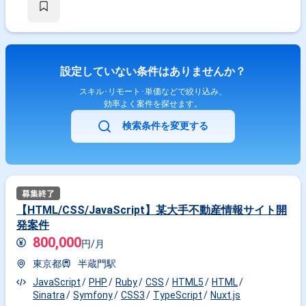
設定していない条件はありませんか？
スキル･リモート･単価などで絞り込み、
効率よく案件を探せます。
検索条件を変更する
【HTML/CSS/JavaScript】某大手不動産情報サイト開
発案件
800,000
円/月
東京都
半蔵門駅
JavaScript
PHP
Ruby
CSS
HTML5
HTML
Sinatra
Symfony
CSS3
TypeScript
Nuxt.js