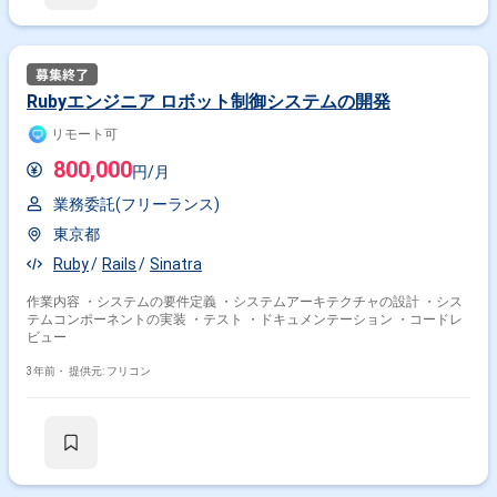
Rubyエンジニア ロボット制御システムの開発
リモート可
800,000
円/月
業務委託(フリーランス)
東京都
Ruby
Rails
Sinatra
作業内容 ・システムの要件定義 ・システムアーキテクチャの設計 ・シス
テムコンポーネントの実装 ・テスト ・ドキュメンテーション ・コードレ
ビュー
3年前・
提供元: フリコン