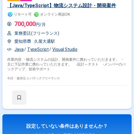
【Java/TypeScript】物流システム設計・開発案件
リモート可
オンライン商談OK
700,000
円/月
業務委託(フリーランス)
愛知県
久屋大通駅
Java
TypeScript
Visual Studio
作業内容 ・物流システムの設計、開発案件に携わっていただきます。 ・
主に下記作業に携わっていただきます。 ‐設計～テスト ‐メンバーのバ
ックアップ、技術サポート
今日・
提供元: レバテックフリーランス
設定していない条件はありませんか？