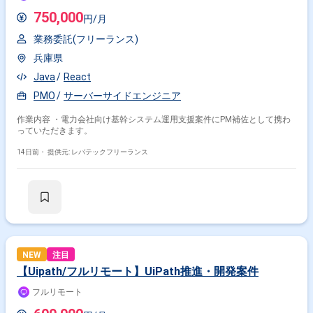
750,000
円/月
業務委託(フリーランス)
兵庫県
Java
React
PMO
サーバーサイドエンジニア
作業内容 ・電力会社向け基幹システム運用支援案件にPM補佐として携わ
っていただきます。
14日前・
提供元: レバテックフリーランス
NEW
注目
【Uipath/フルリモート】UiPath推進・開発案件
フルリモート