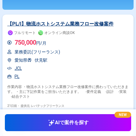
【PL/I】物流ホストシステム業務フロー改修案件
フルリモート
オンライン商談OK
750,000
円/月
業務委託(フリーランス)
愛知県
伏見駅
JCL
PL
作業内容 ・物流ホストシステム業務フロー改修案件に携わっていただきま
す。 ・主に下記作業をご担当いただきます。 -要件定義 -設計 -実装
-結合テスト
21日前・
提供元: レバテックフリーランス
NEW
AIで案件を探す