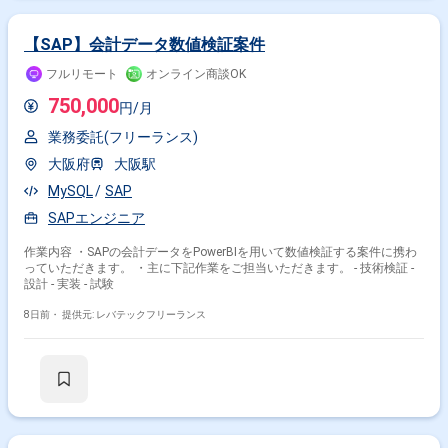
【SAP】会計データ数値検証案件
フルリモート
オンライン商談OK
750,000
円/月
業務委託(フリーランス)
大阪府
大阪駅
MySQL
SAP
SAPエンジニア
作業内容 ・SAPの会計データをPowerBIを用いて数値検証する案件に携わ
っていただきます。 ・主に下記作業をご担当いただきます。 - 技術検証 -
設計 - 実装 - 試験
8日前・
提供元: レバテックフリーランス