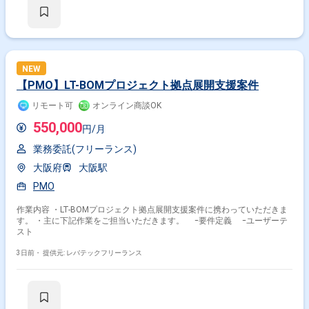
NEW
【PMO】LT-BOMプロジェクト拠点展開支援案件
リモート可
オンライン商談OK
550,000
円/月
業務委託(フリーランス)
大阪府
大阪駅
PMO
作業内容 ・LT-BOMプロジェクト拠点展開支援案件に携わっていただきま
す。 ・主に下記作業をご担当いただきます。 ｰ要件定義 ｰユーザーテ
スト
3日前・
提供元: レバテックフリーランス