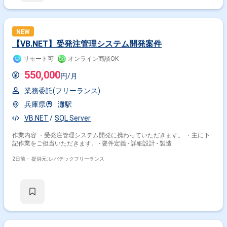
NEW
【VB.NET】受発注管理システム開発案件
リモート可
オンライン商談OK
550,000
円/月
業務委託(フリーランス)
兵庫県
灘駅
VB.NET
SQL Server
作業内容 ・受発注管理システム開発に携わっていただきます。 ・主に下
記作業をご担当いただきます。 - 要件定義 - 詳細設計 - 製造
2日前・
提供元: レバテックフリーランス