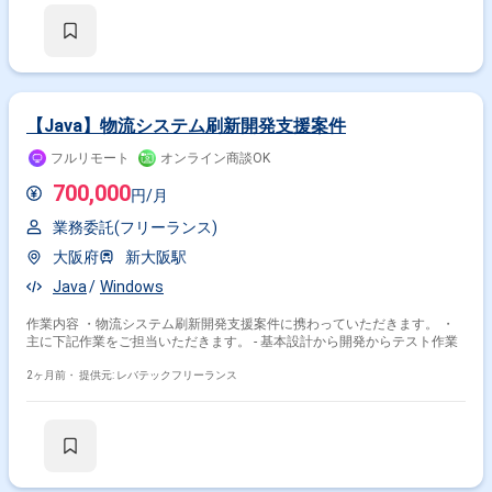
【Java】物流システム刷新開発支援案件
フルリモート
オンライン商談OK
700,000
円/月
業務委託(フリーランス)
大阪府
新大阪駅
Java
Windows
作業内容 ・物流システム刷新開発支援案件に携わっていただきます。 ・
主に下記作業をご担当いただきます。 - 基本設計から開発からテスト作業
2ヶ月前・
提供元: レバテックフリーランス