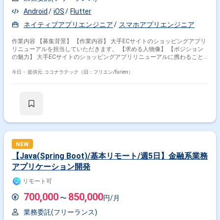
Android
iOS
Flutter
ネイティブアプリエンジニア
スマホアプリエンジニア
作業内容 【募集背景】 【作業内容】 大手ECサイトのショッピングアプリ
リニューアルを担当していただきます。 【求める人物像】 【ポジション
の魅力】 大手ECサイトのショッピングアプリリニューアルに携わること
ができます。 【開発環境】 Flutterを使用します。
今日・
提供元: ココナラテック（旧：フリエン/furien）
NEW
【Java(Spring Boot)/基本リモート/週5日】金融系業務
アプリケーション開発
リモート可
700,000
850,000
〜
円/月
業務委託(フリーランス)