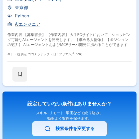
東京都
Python
AIエンジニア
作業内容 【募集背景】 【作業内容】 大手ECサイトにおいて、ショッピン
グ可能なAIエージェントを開発します。 【求める人物像】 【ポジション
の魅力】 AIエージェントおよびMCPサーバ開発に携わることができます。
【開発環境】 Python、LangChain、AutoGen、MCPサーバを使用します。
今日・
提供元: ココナラテック（旧：フリエン/furien）
設定していない条件はありませんか？
スキル･リモート･単価などで絞り込み、
効率よく案件を探せます。
検索条件を変更する