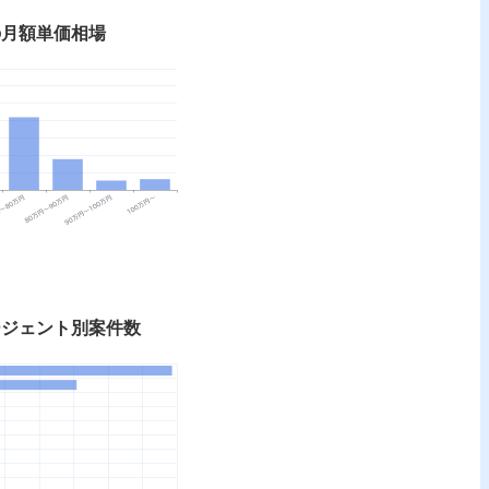
rtの月額単価相場
のエージェント別案件数