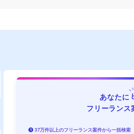
あなたに
フリーランス
37万件以上のフリーランス案件から一括検索
1