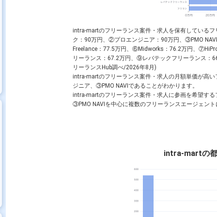
intra-martのフリーランス案件・求人を保有して
ク：90万円、②プロエンジニア：90万円、③PMO NAVI：8
Freelance：77.5万円、⑥Midworks：76.2万円、
リーランス：67.2万円、⑨レバテックフリーランス：66
リーランスHub調べ/2026年8月)
intra-martのフリーランス案件・求人の月額単価
ジニア、③PMO NAVIであることがわかります。
intra-martのフリーランス案件・求人に参画を希
③PMO NAVIを中心に複数のフリーランスエージェ
intra-mar