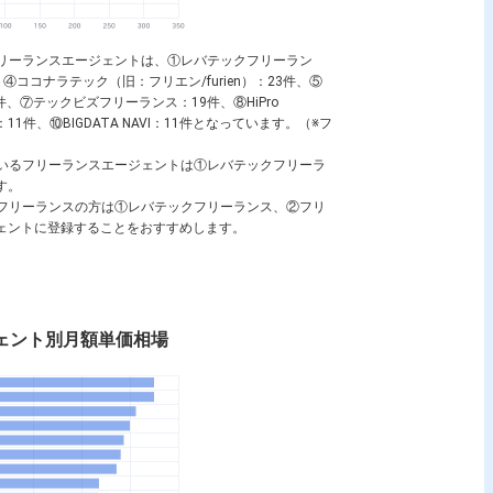
いるフリーランスエージェントは、①レバテックフリーラン
件、④ココナラテック（旧：フリエン/furien）：23件、⑤
、⑦テックビズフリーランス：19件、⑧HiPro
1件、⑩BIGDATA NAVI：11件となっています。（※フ
有しているフリーランスエージェントは①レバテックフリーラ
す。
望するフリーランスの方は①レバテックフリーランス、②フリ
ージェントに登録することをおすすめします。
エージェント別月額単価相場