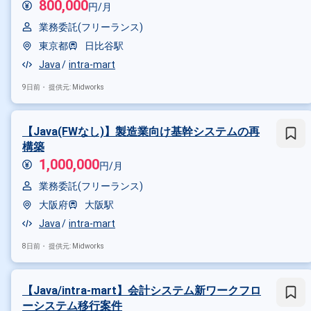
800,000
円/月
業務委託(フリーランス)
東京都
日比谷駅
Java
intra-mart
9日前・
提供元: Midworks
【Java(FWなし)】製造業向け基幹システムの再
構築
1,000,000
円/月
業務委託(フリーランス)
大阪府
大阪駅
Java
intra-mart
8日前・
提供元: Midworks
【Java/intra-mart】会計システム新ワークフロ
ーシステム移行案件