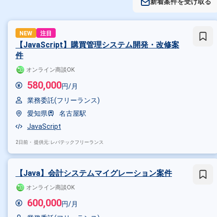
新着案件を受け取る
NEW
注目
【JavaScript】購買管理システム開発・改修案
件
オンライン商談OK
580,000
円/月
業務委託(フリーランス)
愛知県
名古屋駅
JavaScript
2日前・
提供元: レバテックフリーランス
【Java】会計システムマイグレーション案件
オンライン商談OK
600,000
円/月