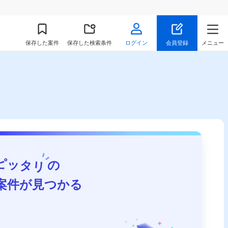
保存
した案件
保存した検索条件
ログイン
会員登録
メニュー
ピッタリ
の
案件が見つかる