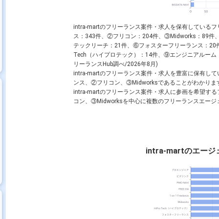
intra-martのフリーランス案件・求人を保有して
ス：343件、②フリコン：204件、③Midworks：89
テックリーチ：21件、⑥フォスターフリーランス：20件
Tech（ハイプロテック）：14件、⑨エンジニアルーム：1
リーランスHub調べ/2026年8月)
intra-martのフリーランス案件・求人を豊富に保
ンス、②フリコン、③Midworksであることがわかりま
intra-martのフリーランス案件・求人に参画を希
コン、③Midworksを中心に複数のフリーランスエ
intra-martの