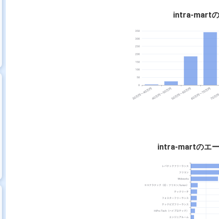
intra-ma
intra-mart