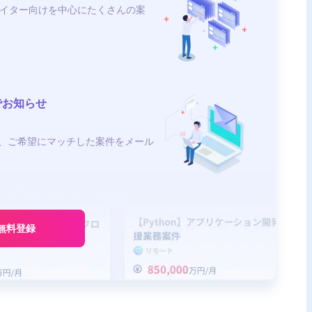
イター向けを中心にたくさんの案
でお知らせ
、ご希望にマッチした案件をメール
無料登録