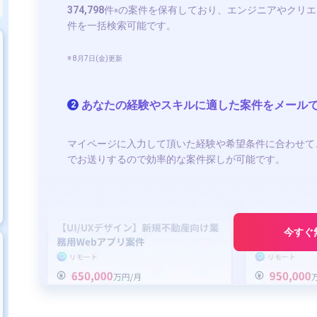
374,798
件
の案件を保有しており、エンジニアやクリエ
※
件を一括検索可能です。
※ 8月7日(金)更新
あなたの経験やスキルに適した案件をメール
2
マイページに入力して頂いた経験や希望条件に合わせて
でお送りするので効率的な案件探しが可能です。
今すぐ