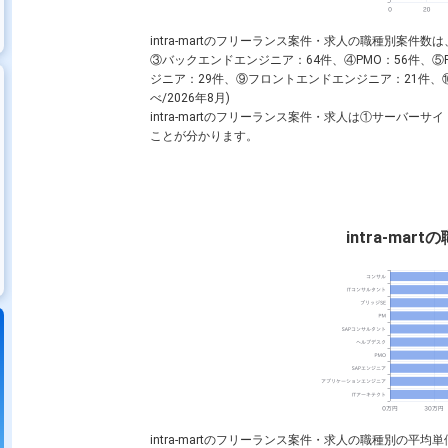
intra-martのフリーランス案件・求人の職種別案件数は
③
バックエンドエンジニア
：64件、④
PMO
：56件、⑤
ジニア
：29件、⑨
フロントエンドエンジニア
：21件、
べ/2026年8月)
intra-martのフリーランス案件・求人は①
サーバーサイ
ことが分かります。
intra-ma
intra-martのフリーランス案件・求人の職種別の平均