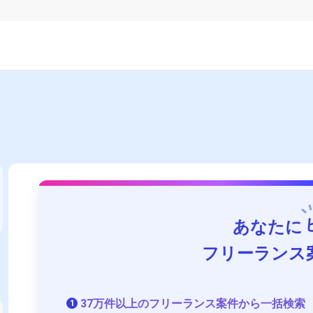
あなたに
フリーランス
37万件以上のフリーランス案件から一括検索
1