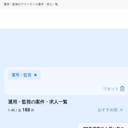
運用・監視のフリーランス案件・求人一覧
運用・監視
リセット
運用・監視の案件・求人一覧
188
1-40 / 全
件