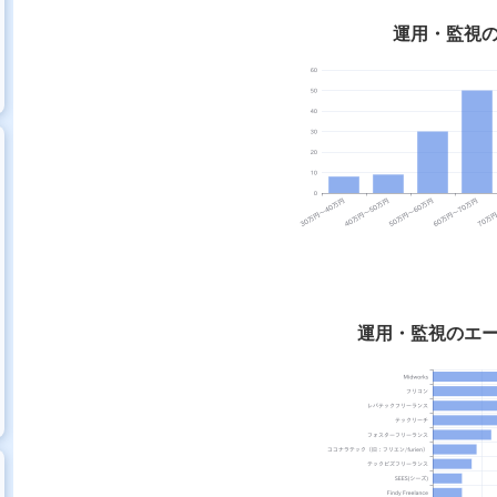
運用・監視
運用・監視のエ