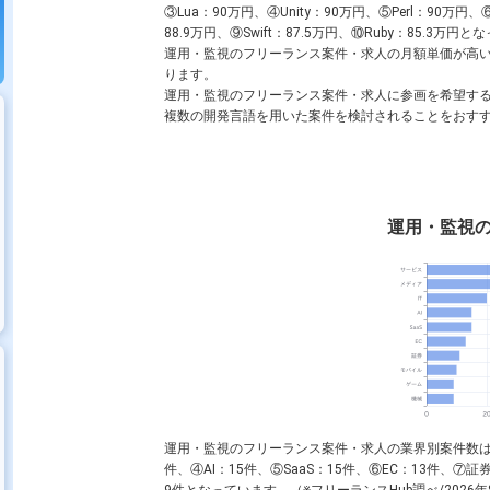
③
Lua
：90万円、④
Unity
：90万円、⑤
Perl
：90万円、
88.9万円、⑨
Swift
：87.5万円、⑩
Ruby
：85.3万円とな
運用・監視のフリーランス案件・求人の月額単価が高
ります。
運用・監視のフリーランス案件・求人に参画を希望す
複数の開発言語を用いた案件を検討されることをおす
運用・監視
運用・監視のフリーランス案件・求人の業界別案件数は、
件、④AI：15件、⑤SaaS：15件、⑥EC：13件、