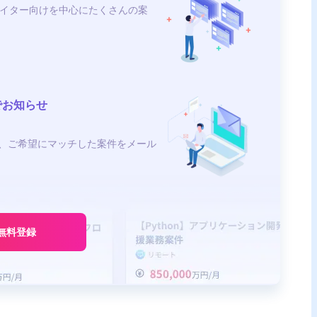
イター向けを中心にたくさんの案
でお知らせ
、ご希望にマッチした案件をメール
無料登録