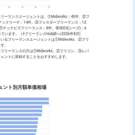
ランスエージェントは、①Midworks：45件、②フ
テックリーチ：14件、⑤フォスターフリーランス：12
⑦テックビズフリーランス：8件、⑧SEES(シーズ)：6
なっています。（※フリーランスHub調べ/2026年8月)
るフリーランスエージェントは①Midworks、②フリ
ます。
リーランスの方は①Midworks、②フリコン、③レバ
ジェントに登録することをおすすめします。
ェント別月額単価相場