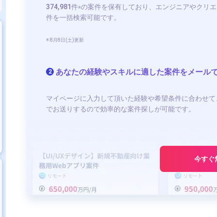
374,981
件
の案件を保有しており、エンジニアやクリエ
※
件を一括検索可能です。
※ 8月8日(土)更新
あなたの経験やスキルに適した案件をメール
2
マイページに入力して頂いた経験や希望条件に合わせて
でお送りするので効率的な案件探しが可能です。
今すぐ