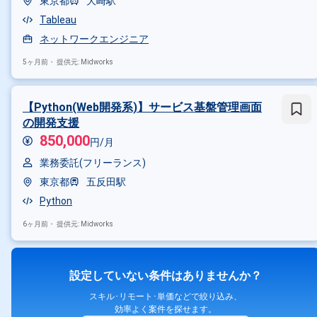
東京都
大崎駅
Tableau
ネットワークエンジニア
5ヶ月前・
提供元: Midworks
【Python(Web開発系)】サービス基盤管理画面
の開発支援
850,000
円/月
業務委託(フリーランス)
東京都
五反田駅
Python
6ヶ月前・
提供元: Midworks
設定していない条件はありませんか？
スキル･リモート･単価などで絞り込み、
効率よく案件を探せます。