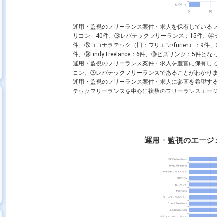
運用・監視のフリーランス案件・求人を保有しているフリー
リコン：40件、③レバテックフリーランス：15件、④
件、⑥ココナラテック（旧：フリエン/furien）：9件、
件、⑨Findy Freelance：6件、⑩ビズリンク：5件と
運用・監視のフリーランス案件・求人を豊富に保有してい
コン、③レバテックフリーランスであることがわかり
運用・監視のフリーランス案件・求人に参画を希望するフ
テックフリーランスを中心に複数のフリーランスエー
運用・監視のエージ