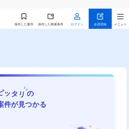
保存
した案件
保存した検索条件
ログイン
会員登録
メニュー
ピッタリ
の
案件が見つかる