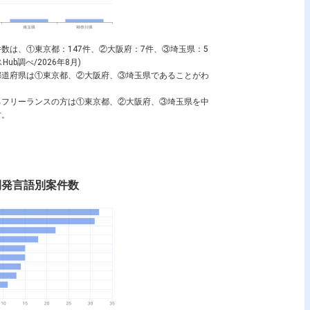
数は、①東京都：147件、②大阪府：7件、③埼玉県：5
b調べ/2026年8月)
都道府県は①東京都、②大阪府、③埼玉県であることがわ
るフリーランスの方は①東京都、②大阪府、③埼玉県を中
す。
開発言語別案件数