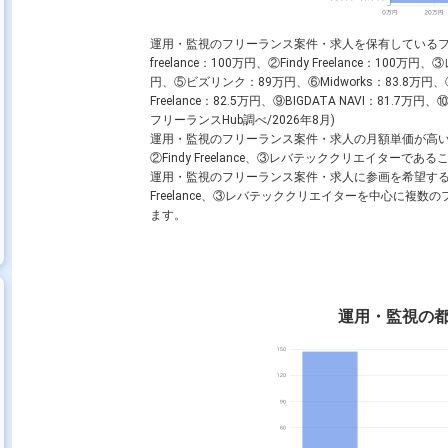
運用・監視のフリーランス案件・求人を保有しているフ
freelance：100万円、②Findy Freelance：10
円、⑤ビズリンク：89万円、⑥Midworks：83.8万円、
Freelance：82.5万円、⑨BIGDATA NAVI：8
フリーランスHub調べ/2026年8月)
運用・監視のフリーランス案件・求人の月額単価が高いフリー
②Findy Freelance、③レバテッククリエイターで
運用・監視のフリーランス案件・求人に参画を希望するフリーラン
Freelance、③レバテッククリエイターを中心に複
ます。
運用・監視の