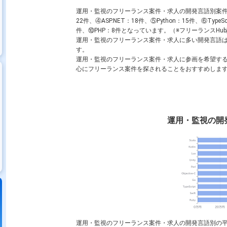
運用・監視のフリーランス案件・求人の開発言語別案
22件、④
ASP.NET
：18件、⑤
Python
：15件、⑥
TypeSc
件、⑩
PHP
：8件となっています。（※フリーランスHub調
運用・監視のフリーランス案件・求人に多い開発言語
す。
運用・監視のフリーランス案件・求人に参画を希望す
心にフリーランス案件を探されることをおすすめしま
運用・監視の開
運用・監視のフリーランス案件・求人の開発言語別の