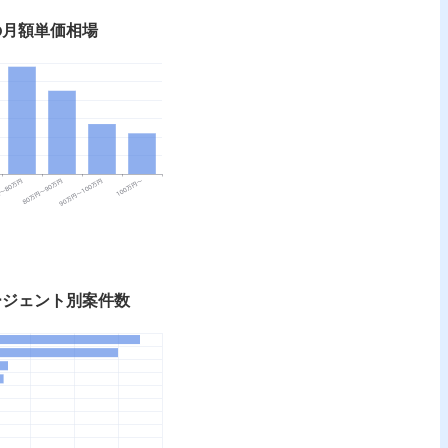
の月額単価相場
ージェント別案件数