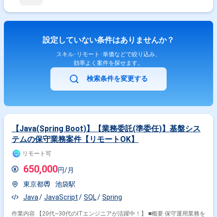
設定していない条件はありませんか？
スキル･リモート･単価などで絞り込み、
効率よく案件を探せます。
検索条件を変更する
【Java(Spring Boot)】【業務委託(準委任)】基盤シス
テムの保守業務案件【リモートOK】
リモート可
650,000
円/月
東京都
池袋駅
Java
JavaScript
SQL
Spring
作業内容 【20代~30代のITエンジニアが活躍中！】 ■概要 保守運用業務を