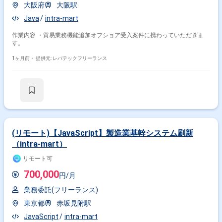
大阪府
大阪駅
Java
intra-mart
作業内容 ・貿易業務機能追加オフショア受入案件に携わっていただきま
す。
1ヶ月前・
提供元: レバテックフリーランス
(リモート)【JavaScript】製造業基幹システム刷新
（intra-mart）
リモート可
700,000
円/月
業務委託(フリーランス)
東京都
赤坂見附駅
JavaScript
intra-mart