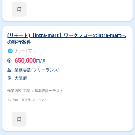
(リモート)【Intra-mart】ワークフローのIntra-martへ
の移行案件
リモート可
650,000
円/月
業務委託(フリーランス)
大阪府
作業内容 工程 ：基本設計〜テスト
1ヶ月前・
提供元: フリコン