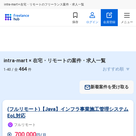
intra-mart × 在宅・リモートのフリーランス案件・求人一覧
保存
ログイン
会員登録
メニュー
intra-mart × 在宅・リモートの案件・求人一覧
464
1-40 / 全
件
新着案件を受け取る
(フルリモート)【Java】インフラ事業施工管理システム
EoL対応
フルリモート
700,000
円/月