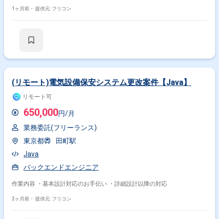
1ヶ月前・
提供元: フリコン
(リモート)電気設備保安システム更改案件【Java】
リモート可
650,000
円/月
業務委託(フリーランス)
東京都
田町駅
Java
バックエンドエンジニア
作業内容 ・基本設計対応のお手伝い ・詳細設計以降の対応
2ヶ月前・
提供元: フリコン