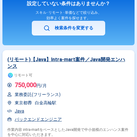
設定していない条件はありませんか？
スキル･リモート･単価などで絞り込み、
効率よく案件を探せます。
検索条件を変更する
(リモート)【Java】Intra-mart案件／Java開発エンハ
ンス
リモート可
750,000
円/月
業務委託(フリーランス)
東京都
白金高輪駅
Java
バックエンドエンジニア
作業内容 intra-martをベースとしたJava開発で中小規模のエンハンス案件
を中心に対応いただきます。