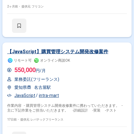
2ヶ月前・
提供元: フリコン
【JavaScript】購買管理システム開発改修案件
リモート可
オンライン商談OK
550,000
円/月
業務委託(フリーランス)
愛知県
名古屋駅
JavaScript
intra-mart
作業内容 ・購買管理システム開発改修案件に携わっていただきます。 ・
主に下記作業をご担当いただきます。 ‐詳細設計 ‐実装 ‐テスト
17日前・
提供元: レバテックフリーランス