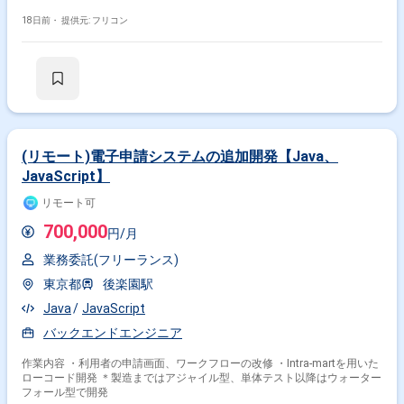
18日前・
提供元: フリコン
(リモート)電子申請システムの追加開発【Java、
JavaScript】
リモート可
700,000
円/月
業務委託(フリーランス)
東京都
後楽園駅
Java
JavaScript
バックエンドエンジニア
作業内容 ・利用者の申請画面、ワークフローの改修 ・Intra-martを用いた
ローコード開発 ＊製造まではアジャイル型、単体テスト以降はウォーター
フォール型で開発