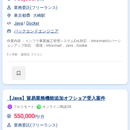
業務委託(フリーランス)
東京都
大崎駅
Java
Docker
バックエンドエンジニア
作業内容 ・インフラ事業施工管理システムEoL対応 ・Intra-martのバージ
ョンアップ対応 ・環境：Intra-mart，Java，Docker
3ヶ月前・
提供元: フリコン
【Java】貿易業務機能追加オフショア受入案件
フルリモート
オンライン商談OK
550,000
円/月
業務委託(フリーランス)