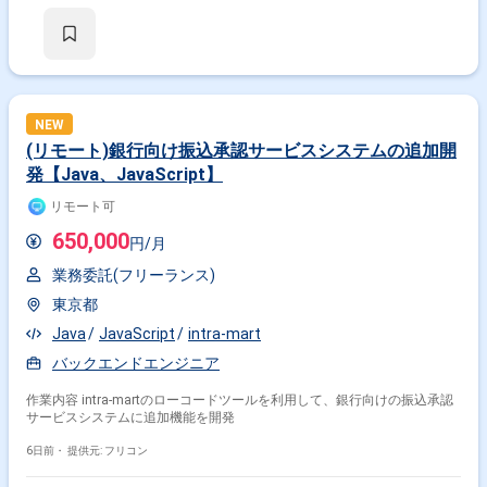
NEW
(リモート)銀行向け振込承認サービスシステムの追加開
発【Java、JavaScript】
リモート可
650,000
円/月
業務委託(フリーランス)
東京都
Java
JavaScript
intra-mart
バックエンドエンジニア
作業内容 intra-martのローコードツールを利用して、銀行向けの振込承認
サービスシステムに追加機能を開発
6日前・
提供元: フリコン