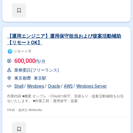
【運用エンジニア】運用保守担当および提案活動補助
【リモートOK】
リモート可
600,000
円/月
業務委託(フリーランス)
東京都
東京駅
Shell
Windows
Oracle
AWS
Windows Server
作業内容 ■概要 オンプレ・Cloudの保守、見積もり・提案活動補助をお任
せいたします。 ■作業工程：運用保守・提案
5年前・
提供元: Midworks