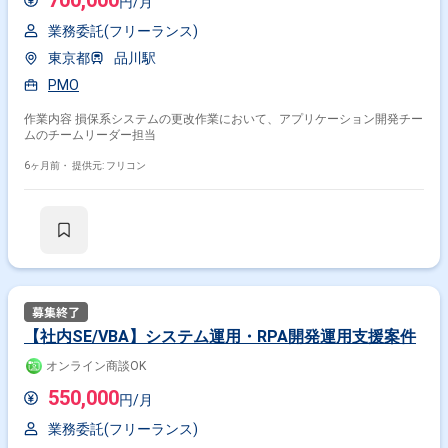
700,000
円/月
業務委託(フリーランス)
東京都
品川駅
PMO
作業内容 損保系システムの更改作業において、アプリケーション開発チー
ムのチームリーダー担当
6ヶ月前・
提供元: フリコン
【社内SE/VBA】システム運用・RPA開発運用支援案件
オンライン商談OK
550,000
円/月
業務委託(フリーランス)