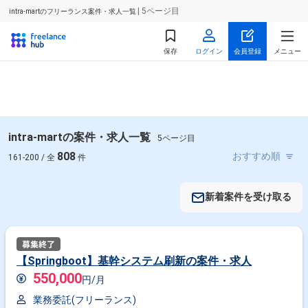
| 5ページ目
intra-martのフリーランス案件・求人一覧
保存
ログイン
会員登録
メニュー
intra-martの案件・求人一覧
5ページ目
808
161-200 / 全
件
新着案件を受け取る
【Springboot】基幹システム刷新の案件・求人
550,000
円/月
業務委託(フリーランス)