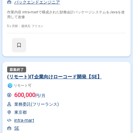
バックエンドエンジニア
作業内容 intra-martで構成された財務会計パッケージシステムをJavaを使
用して改修
5ヶ月前・
提供元: フリコン
(リモート)IT企業向けローコード開発【SE】
リモート可
600,000
円/月
業務委託(フリーランス)
東京都
intra-mart
SE