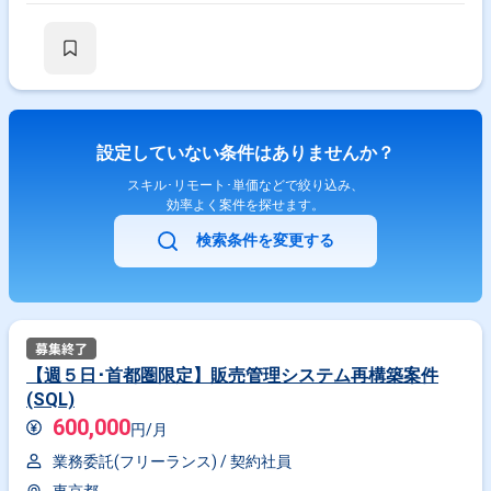
設定していない条件はありませんか？
スキル･リモート･単価などで絞り込み、
効率よく案件を探せます。
検索条件を変更する
【週５日･首都圏限定】販売管理システム再構築案件
(SQL)
600,000
円/月
業務委託(フリーランス) /
契約社員