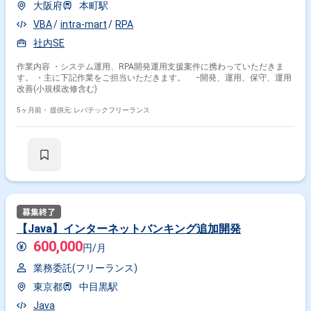
大阪府
本町駅
VBA
intra-mart
RPA
社内SE
作業内容 ・システム運用、RPA開発運用支援案件に携わっていただきま
す。 ・主に下記作業をご担当いただきます。 ｰ開発、運用、保守、運用
改善(小規模改修含む)
5ヶ月前・
提供元: レバテックフリーランス
【Java】インターネットバンキング追加開発
600,000
円/月
業務委託(フリーランス)
東京都
中目黒駅
Java