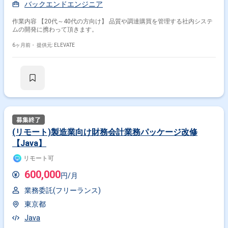
バックエンドエンジニア
作業内容 【20代～40代の方向け】 品質や調達購買を管理する社内システ
ムの開発に携わって頂きます。
6ヶ月前・
提供元: ELEVATE
(リモート)製造業向け財務会計業務パッケージ改修
【Java】
リモート可
600,000
円/月
業務委託(フリーランス)
東京都
Java