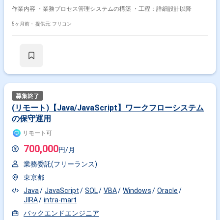
作業内容 ・業務プロセス管理システムの構築 ・工程：詳細設計以降
5ヶ月前・
提供元: フリコン
(リモート)【Java/JavaScript】ワークフローシステム
の保守運用
リモート可
700,000
円/月
業務委託(フリーランス)
東京都
Java
JavaScript
SQL
VBA
Windows
Oracle
JIRA
intra-mart
バックエンドエンジニア