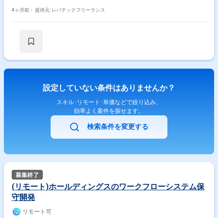
本設計 -リリース
4ヶ月前・
提供元: レバテックフリーランス
設定していない条件はありませんか？
スキル･リモート･単価などで絞り込み、
効率よく案件を探せます。
検索条件を変更する
(リモート)ホールディングスのワークフローシステム保
守開発
リモート可