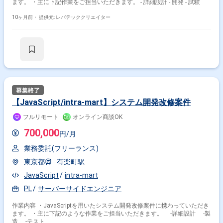
ます。 ・主に下記作業をご担当いただきます。 - 詳細設計 - 開発 - 試験
10ヶ月前・
提供元: レバテッククリエイター
【JavaScript/intra-mart】システム開発改修案件
フルリモート
オンライン商談OK
700,000
円/月
業務委託(フリーランス)
東京都
有楽町駅
JavaScript
intra-mart
PL
サーバーサイドエンジニア
作業内容 ・JavaScriptを用いたシステム開発改修案件に携わっていただき
ます。 ・主に下記のような作業をご担当いただきます。 -詳細設計 -製
造 -テスト