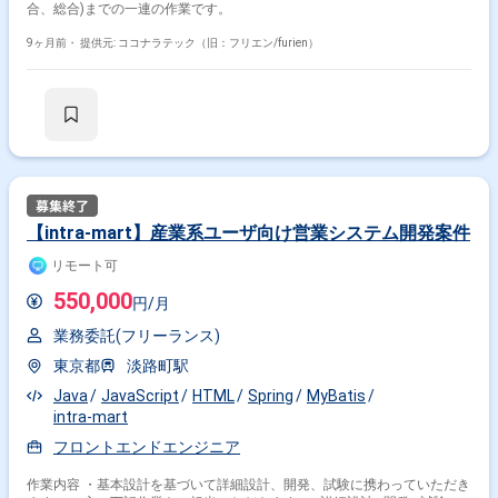
合、総合)までの一連の作業です。
9ヶ月前・
提供元: ココナラテック（旧：フリエン/furien）
【intra-mart】産業系ユーザ向け営業システム開発案件
リモート可
550,000
円/月
業務委託(フリーランス)
東京都
淡路町駅
Java
JavaScript
HTML
Spring
MyBatis
intra-mart
フロントエンドエンジニア
作業内容 ・基本設計を基づいて詳細設計、開発、試験に携わっていただき