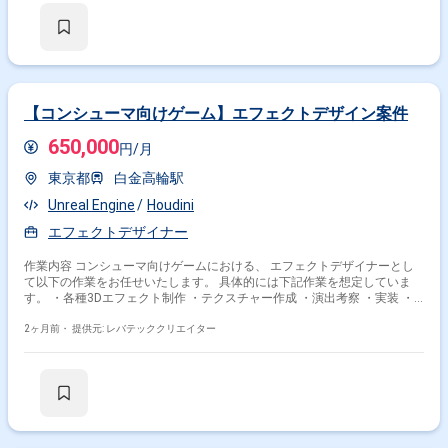
【コンシューマ向けゲーム】エフェクトデザイン案件
650,000
円/月
東京都
白金高輪駅
Unreal Engine
Houdini
エフェクトデザイナー
作業内容 コンシューマ向けゲームにおける、 エフェクトデザイナーとし
て以下の作業をお任せいたします。 具体的には下記作業を想定していま
す。 ・各種3Dエフェクト制作 ・テクスチャー作成 ・演出考察 ・実装 ・
他関連作業
2ヶ月前・
提供元: レバテッククリエイター