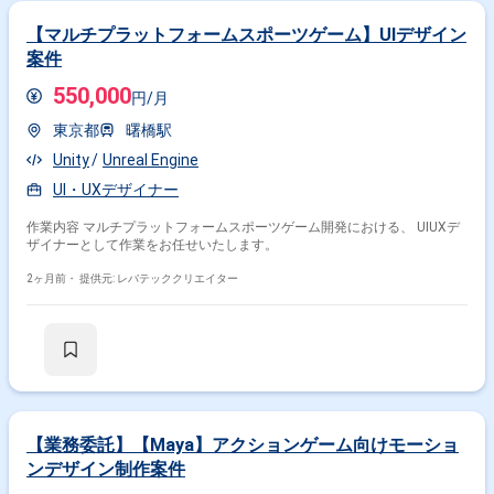
【マルチプラットフォームスポーツゲーム】UIデザイン
案件
550,000
円/月
東京都
曙橋駅
Unity
Unreal Engine
UI・UXデザイナー
作業内容 マルチプラットフォームスポーツゲーム開発における、 UIUXデ
ザイナーとして作業をお任せいたします。
2ヶ月前・
提供元: レバテッククリエイター
【業務委託】【Maya】アクションゲーム向けモーショ
ンデザイン制作案件