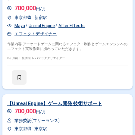
700,000
円/月
東京都
新宿駅
Maya
Unreal Engine
After Effects
エフェクトデザイナー
作業内容 アーケードゲームに関わるエフェクト制作とゲームエンジンへの
エフェクト実装作業に携わっていただきます。
6ヶ月前・
提供元: レバテッククリエイター
【Unreal Engine】ゲーム開発 技術サポート
700,000
円/月
業務委託(フリーランス)
東京都
東京駅