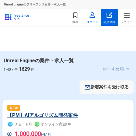
Unreal Engineのフリーランス案件・求人一覧
保存
ログイン
会員登録
メニュー
Unreal Engineの案件・求人一覧
1629
1-40 / 全
件
新着案件を受け取る
NEW
【PM】AIアルゴリズム開発案件
リモート可
オンライン商談OK
1,000,000
円/月