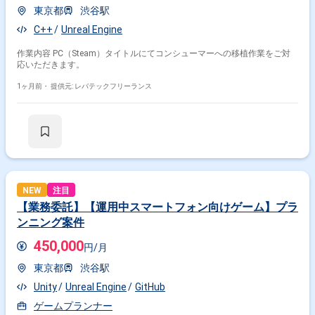
東京都
渋谷駅
C++
Unreal Engine
作業内容 PC（Steam）タイトルにてコンシューマーへの移植作業をご対
応いただきます。
1ヶ月前・
提供元: レバテックフリーランス
NEW
注目
【業務委託】【運用中スマートフォン向けゲーム】プラ
ンニング案件
450,000
円/月
東京都
渋谷駅
Unity
Unreal Engine
GitHub
ゲームプランナー