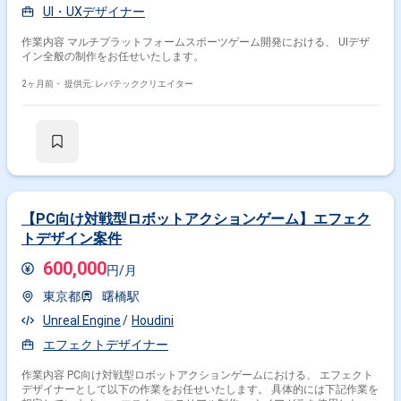
UI・UXデザイナー
作業内容 マルチプラットフォームスポーツゲーム開発における、 UIデザ
イン全般の制作をお任せいたします。
2ヶ月前・
提供元: レバテッククリエイター
【PC向け対戦型ロボットアクションゲーム】エフェク
トデザイン案件
600,000
円/月
東京都
曙橋駅
Unreal Engine
Houdini
エフェクトデザイナー
作業内容 PC向け対戦型ロボットアクションゲームにおける、 エフェクト
デザイナーとして以下の作業をお任せいたします。 具体的には下記作業を