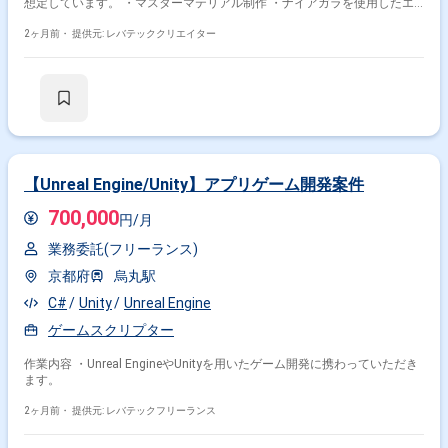
想定しています。 ・マスターマテリアル制作 ・ナイアガラを使用したエ
フェクト制作 ・サブリーダー（リーダーのサポート作業）
2ヶ月前・
提供元: レバテッククリエイター
【Unreal Engine/Unity】アプリゲーム開発案件
700,000
円/月
業務委託(フリーランス)
京都府
烏丸駅
C#
Unity
Unreal Engine
ゲームスクリプター
作業内容 ・Unreal EngineやUnityを用いたゲーム開発に携わっていただき
ます。
2ヶ月前・
提供元: レバテックフリーランス