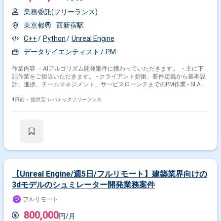
業務委託(フリーランス)
東京都
西新宿駅
C++
Python
Unreal Engine
データサイエンティスト
PM
作業内容 ・AIアルゴリズム開発案件に携わっていただきます。 ・主に下
記作業をご担当いただきます。 - クライアント折衝、要件定義から基本設
計、進捗、チームマネジメント、サービスローンチまでのPM作業 - SLAM
や自律走行ロボット向けの自社アルゴリズム設計、パッケージ化、ローン
チ - Unreal Engineを活用した3Dシミュレーション環境(デジタルツイン都
4日前・
提供元: レバテックフリーランス
市、流体表現等)の構築 - 大手メーカー向けの3D点群処理、姿勢推定、自己
位置推定アルゴリズムの提案、検証、実装 - 研究部門や外部研究機関と連
携したPoC(論文実装、レポーティング)およびクライアント交渉
【Unreal Engine/週5日/フルリモート】建築業界向けの
3dモデルのシュミレーター開発業務案件
フルリモート
800,000
円/月