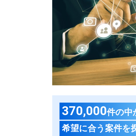
370,000
件の中
希望に合う案件を