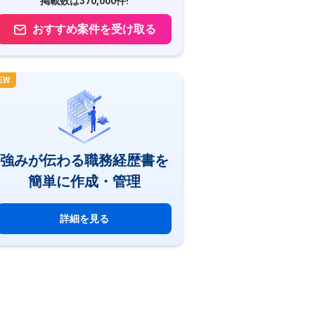
掲載数は370,000件!
おすすめ案件を受け取る
EW
強みが伝わる職務経歴書を
簡単に作成・管理
詳細を見る