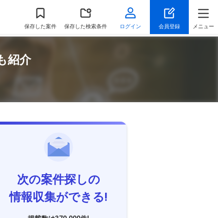
保存
した案件
保存した検索条件
ログイン
会員登録
メニュー
も紹介
次の案件探しの
情報収集ができる!