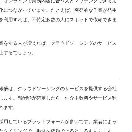
、オンラインで業務内容に合う人とマッチングできるよ
化につながっています。たとえば、突発的な作業が発生
を利用すれば、不特定多数の人にスポットで依頼できま
業をする人が増えれば、クラウドソーシングのサービス
上するでしょう。
報酬は、クラウドソーシングのサービスを提供する会社
します。報酬額が確定したら、仲介手数料やサービス利
れます。
採用しているプラットフォームが多いです。業者によっ
たタイミングで、振込を依頼できるところもあります。