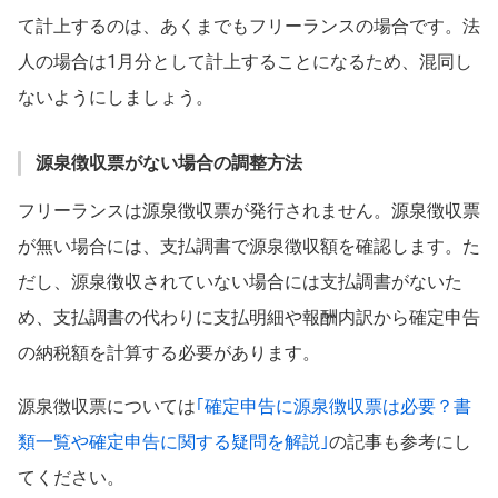
て計上するのは、あくまでもフリーランスの場合です。法
人の場合は1月分として計上することになるため、混同し
ないようにしましょう。
源泉徴収票がない場合の調整方法
フリーランスは源泉徴収票が発行されません。源泉徴収票
が無い場合には、支払調書で源泉徴収額を確認します。た
だし、源泉徴収されていない場合には支払調書がないた
め、支払調書の代わりに支払明細や報酬内訳から確定申告
の納税額を計算する必要があります。
この条件を選択
源泉徴収票については
｢確定申告に源泉徴収票は必要？書
類一覧や確定申告に関する疑問を解説｣
の記事も参考にし
てください。