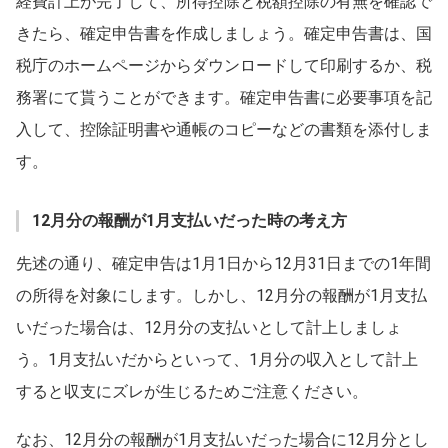
経費計上が完了して、所得控除と税額控除の有無を確認で
きたら、確定申告書を作成しましょう。確定申告書は、国
税庁のホームページからダウンロードして印刷するか、税
務署にて貰うことができます。確定申告書に必要事項を記
入して、控除証明書や通帳のコピーなどの書類を添付しま
す。
12月分の報酬が1月支払いだった時の考え方
先述の通り、確定申告は1月1日から12月31日までの1年間
の所得を対象にします。しかし、12月分の報酬が1月支払
いだった場合は、12月分の支払いとして計上しましょ
う。1月支払いだからといって、1月分の収入として計上
すると収支にズレが生じるためご注意ください。
なお、12月分の報酬が1月支払いだった場合に12月分とし