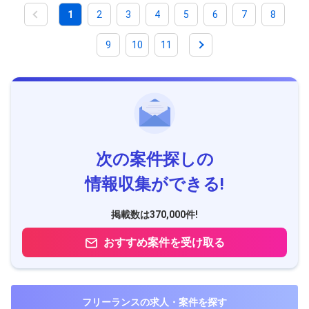
1
2
3
4
5
6
7
8
9
10
11
次の案件探しの
情報収集ができる!
掲載数は370,000件!
おすすめ案件を受け取る
フリーランスの求人・案件を探す