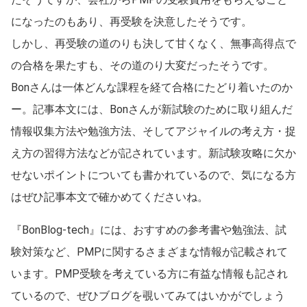
になったのもあり、再受験を決意したそうです。
しかし、再受験の道のりも決して甘くなく、無事高得点で
の合格を果たすも、その道のり大変だったそうです。
Bonさんは一体どんな課程を経て合格にたどり着いたのか
ー。記事本文には、Bonさんが新試験のために取り組んだ
情報収集方法や勉強方法、そしてアジャイルの考え方・捉
え方の習得方法などが記されています。新試験攻略に欠か
せないポイントについても書かれているので、気になる方
はぜひ記事本文で確かめてくださいね。
『BonBlog-tech』には、おすすめの参考書や勉強法、試
験対策など、PMPに関するさまざまな情報が記載されて
います。PMP受験を考えている方に有益な情報も記され
ているので、ぜひブログを覗いてみてはいかがでしょう