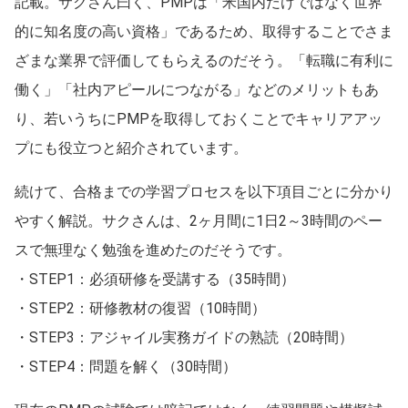
記載。サクさん曰く、PMPは「米国内だけではなく世界
的に知名度の高い資格」であるため、取得することでさま
ざまな業界で評価してもらえるのだそう。「転職に有利に
働く」「社内アピールにつながる」などのメリットもあ
り、若いうちにPMPを取得しておくことでキャリアアッ
プにも役立つと紹介されています。
続けて、合格までの学習プロセスを以下項目ごとに分かり
やすく解説。サクさんは、2ヶ月間に1日2～3時間のペー
スで無理なく勉強を進めたのだそうです。
・STEP1：必須研修を受講する（35時間）
・STEP2：研修教材の復習（10時間）
・STEP3：アジャイル実務ガイドの熟読（20時間）
・STEP4：問題を解く（30時間）