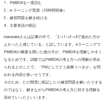
1．PMBOKを一度読む
2．e-ラーニング受講（35時間研修）
3．練習問題を解き続ける
4．主要単語の暗記
marusukeさんは記事の中で、「2→1→3→4で進めた方が
よかったと感じている」と話しています。eラーニングで
PMBOKの概要を聞いた後の方が、PMBOKを理解しやすく
なるためです。試験ではPMBOKの考え方への理解が求め
られるとのことで、「PMとしてどう振舞うべきか」を問
われる内容が多いそうです。
そのため、ただ闇雲に暗記したり練習問題を解いたりする
のではなく、解きながらPMBOKの考え方に対する理解を
深めていったといいます。