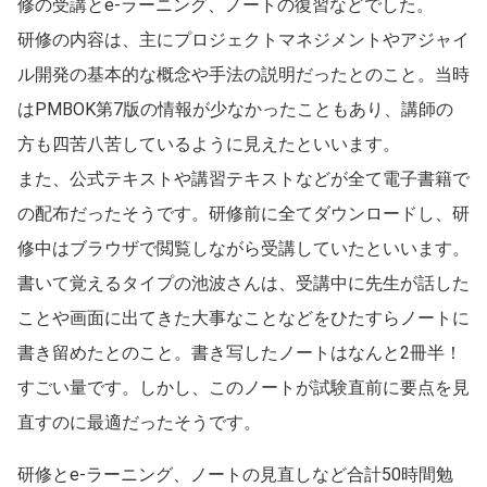
修の受講とe-ラーニング、ノートの復習などでした。
研修の内容は、主にプロジェクトマネジメントやアジャイ
ル開発の基本的な概念や手法の説明だったとのこと。当時
はPMBOK第7版の情報が少なかったこともあり、講師の
方も四苦八苦しているように見えたといいます。
また、公式テキストや講習テキストなどが全て電子書籍で
の配布だったそうです。研修前に全てダウンロードし、研
修中はブラウザで閲覧しながら受講していたといいます。
書いて覚えるタイプの池波さんは、受講中に先生が話した
ことや画面に出てきた大事なことなどをひたすらノートに
書き留めたとのこと。書き写したノートはなんと2冊半！
すごい量です。しかし、このノートが試験直前に要点を見
直すのに最適だったそうです。
研修とe-ラーニング、ノートの見直しなど合計50時間勉