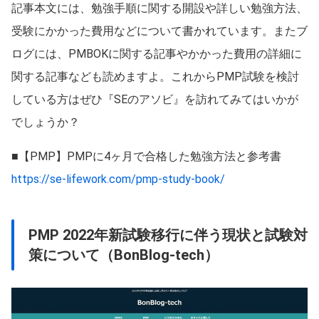
記事本文には、勉強手順に関する開設や詳しい勉強方法、
受験にかかった費用などについて書かれています。またブ
ログには、PMBOKに関する記事やかかった費用の詳細に
関する記事なども読めますよ。これからPMP試験を検討
している方はぜひ『SEのアソビ』を訪れてみてはいかが
でしょうか？
■【PMP】PMPに4ヶ月で合格した勉強方法と参考書
https://se-lifework.com/pmp-study-book/
PMP 2022年新試験移行に伴う現状と試験対
策について（BonBlog-tech）