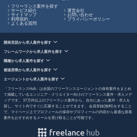
フリーランス案件を探す
サービス紹介
運営会社
サイトマップ
お問い合わせ
利用規約
プライバシーポリシー
よくある質問
開発言語から求人案件を探す
フレームワークから求人案件を探す
職種から求人案件を探す
都道府県から求人案件を探す
エージェントから求人案件を探す
「フリーランスHub」は全国のフリーランスエージェントの保有案件をまとめ
て掲載しているエンジニア・クリエイター向けのフリーランス案件・求人メデ
ィアです。 37万件以上のフリーランス案件から、自分にあった案件・求人を
探し、サイト内ですぐに応募することができます。 会員登録(無料)をすること
で、マイページ上でプロフィールの保存やプロフィールの内容から最適な新着
案件をおすすめするメールを受け取ることが可能です。