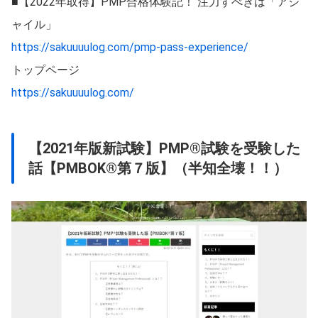
■【2022年取得】PMP合格体験記！ 注力すべきは「アジ
ャイル」
https://sakuuuulog.com/pmp-pass-experience/
トップページ
https://sakuuuulog.com/
【2021年版新試験】PMP®試験を受験した
話【PMBOK®第７版】（半知全壊！！）