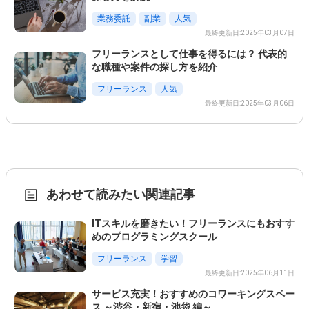
業務委託
副業
人気
最終更新日:2025年03月07日
フリーランスとして仕事を得るには？ 代表的
な職種や案件の探し方を紹介
フリーランス
人気
最終更新日:2025年03月06日
あわせて読みたい関連記事
ITスキルを磨きたい！フリーランスにもおすす
めのプログラミングスクール
フリーランス
学習
最終更新日:2025年06月11日
この条件を選択
サービス充実！おすすめのコワーキングスペー
ス ～渋谷・新宿・池袋 編～