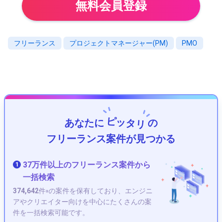
無料会員登録
フリーランス
プロジェクトマネージャー(PM)
PMO
ピッタリ
あなたに
の
フリーランス案件が見つかる
37万件以上のフリーランス案件から
1
一括検索
374,642
件
の案件を保有しており、エンジニ
※
アやクリエイター向けを中心にたくさんの案
件を一括検索可能です。