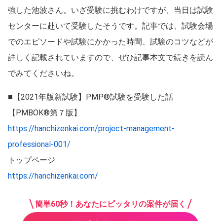
強した池波さん。いざ受験に挑むわけですが、当日は試験
センターに赴いて受験したそうです。記事では、試験会場
でのエピソードや試験にかかった時間、試験のコツなどが
詳しく記載されていますので、ぜひ記事本文で続きを読ん
でみてくださいね。
■【2021年版新試験】PMP®試験を受験した話
【PMBOK®第７版】
https://hanchizenkai.com/project-management-
professional-001/
トップページ
https://hanchizenkai.com/
簡単60秒！あなたにピッタリの案件が届く