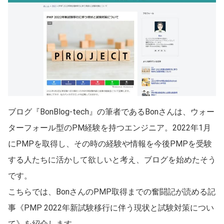
ブログ『BonBlog-tech』の筆者であるBonさんは、ウォー
ターフォール型のPM経験を持つエンジニア。2022年1月
にPMPを取得し、その時の経験や情報を今後PMPを受験
する人たちに活かして欲しいと考え、ブログを始めたそう
です。
こちらでは、BonさんのPMP取得までの奮闘記が読める記
事《PMP 2022年新試験移行に伴う現状と試験対策につい
て》を紹介します。