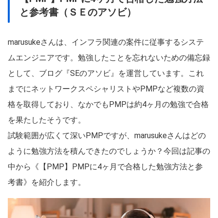
と参考書（ＳＥのアソビ）
marusukeさんは、インフラ関連の案件に従事するシステ
ムエンジニアです。勉強したことを忘れないための備忘録
として、ブログ『SEのアソビ』を運営しています。これ
までにネットワークスペシャリストやPMPなど複数の資
格を取得しており、なかでもPMPは約4ヶ月の勉強で合格
を果たしたそうです。
試験範囲が広くて深いPMPですが、marusukeさんはどの
ように勉強方法を積んできたのでしょうか？今回は記事の
中から《【PMP】PMPに4ヶ月で合格した勉強方法と参
考書》を紹介します。