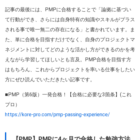
記事の最後には、PMPに合格することで「論拠に基づい
て行動ができ、さらには自身特有の知識やスキルがプラス
される事で唯一無二の存在になる」と書かれています。ま
た、単に合格を目指すだけでなく、自身のプロジェクトマ
ネジメントに対してどのような活かし方ができるのかを考
えながら学習してほしいとも言及。PMP合格を目指す方
はもちろん、これからプロジェクトを率いる仕事をしたい
方にぜひ読んでいただきたい記事です。
■PMP（第6版）一発合格！【合格に必要な3箇条】(これ
プロ）
https://kore-pro.com/pmp-passing-experience/
【PMP】PMPに4ヶ月で合格した勉強方法