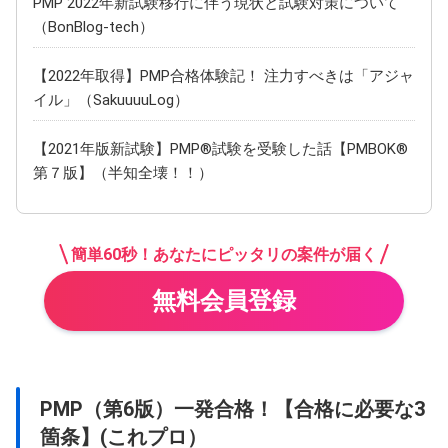
PMP 2022年新試験移行に伴う現状と試験対策について
（BonBlog-tech）
【2022年取得】PMP合格体験記！ 注力すべきは「アジャ
イル」（SakuuuuLog）
【2021年版新試験】PMP®試験を受験した話【PMBOK®
第７版】（半知全壊！！）
簡単60秒！あなたにピッタリの案件が届く
無料会員登録
PMP（第6版）一発合格！【合格に必要な3
箇条】(これプロ）