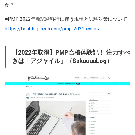
か？
■PMP 2022年新試験移行に伴う現状と試験対策について
https://bonblog-tech.com/pmp-2021-exam/
【2022年取得】PMP合格体験記！ 注力すべ
きは「アジャイル」（SakuuuuLog）