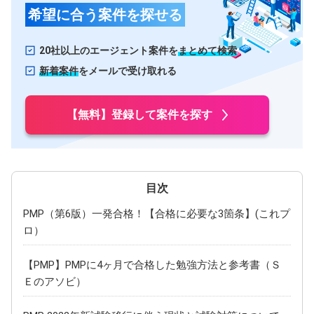
希望に合う案件を探せる
20社以上のエージェント案件を
まとめて検索
新着案件
をメールで受け取れる
【無料】登録して案件を探す
PMP（第6版）一発合格！【合格に必要な3箇条】(これプ
ロ）
【PMP】PMPに4ヶ月で合格した勉強方法と参考書（Ｓ
Ｅのアソビ）