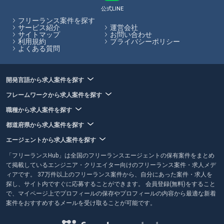
公式LINE
フリーランス案件を探す
サービス紹介
運営会社
サイトマップ
お問い合わせ
利用規約
プライバシーポリシー
よくある質問
開発言語から求人案件を探す
フレームワークから求人案件を探す
職種から求人案件を探す
都道府県から求人案件を探す
エージェントから求人案件を探す
「フリーランスHub」は全国のフリーランスエージェントの保有案件をまとめ
て掲載しているエンジニア・クリエイター向けのフリーランス案件・求人メデ
ィアです。 37万件以上のフリーランス案件から、自分にあった案件・求人を
探し、サイト内ですぐに応募することができます。 会員登録(無料)をすること
で、マイページ上でプロフィールの保存やプロフィールの内容から最適な新着
案件をおすすめするメールを受け取ることが可能です。