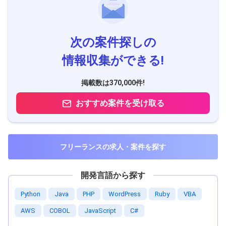
次の案件探しの
情報収集ができる!
掲載数は370,000件!
おすすめ案件を受け取る
フリーランスの求人・案件を探す
開発言語から探す
Python
Java
PHP
WordPress
Ruby
VBA
AWS
COBOL
JavaScript
C#