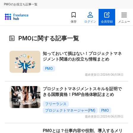
PMOのお役立ち記事一覧
保存
ログイン
会員登録
メニュー
PMOに関する記事一覧
知っておいて損はない！プロジェクトマネ
ジメント関連のお役立ち情報まとめ
PMO
最終更新日:2026年06月04日
プロジェクトマネジメントスキルを証明で
きる国際資格！PMP合格体験記まとめ
フリーランス
プロジェクトマネージャー(PM)
PMO
最終更新日:2025年06月09日
PMOとは？仕事内容や役割、導入するメリ