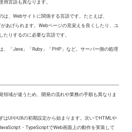
使用言語も異なります。
のは、Webサイトに関係する言語です。たとえば、
pt」などがあげられます。Webページの見栄えを良くしたり、ユ
成したりするのに必要な言語です。
「Java」「Ruby」「PHP」など。サーバー側の処理
発領域が違うため、開発の流れや業務の手順も異なりま
はUIやUXの初期設定から始まります。次いでHTMLや
Script・TypeScriptでWeb画面上の動作を実装して