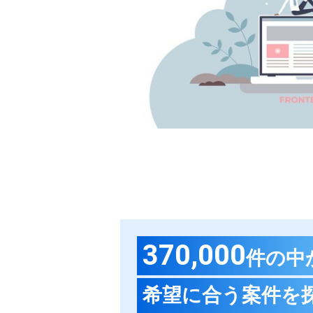
370,000
件の中
希望に合う案件を