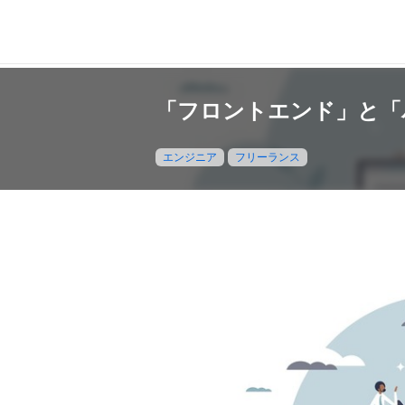
「フロントエンド」と「
エンジニア
フリーランス