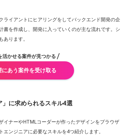
クライアントにヒアリングをしてバックエンド開発の企
計書を作成し、開発に入っていくのが主な流れです。シ
もあります。
を活かせる案件が見つかる
望にあう案件を受け取る
ア」に求められるスキル4選
ザイナーやHTMLコーダーが作ったデザインをブラウザ
トエンジニアに必要なスキルを4つ紹介します。