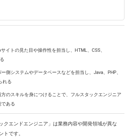
サイトの見た目や操作性を担当し、HTML、CSS、
れる
ー側システムやデータベースなどを担当し、Java、PHP、
められる
両方のスキルを身につけることで、フルスタックエンジニア
能である
ックエンドエンジニア」は業務内容や開発領域が異な
ントです。