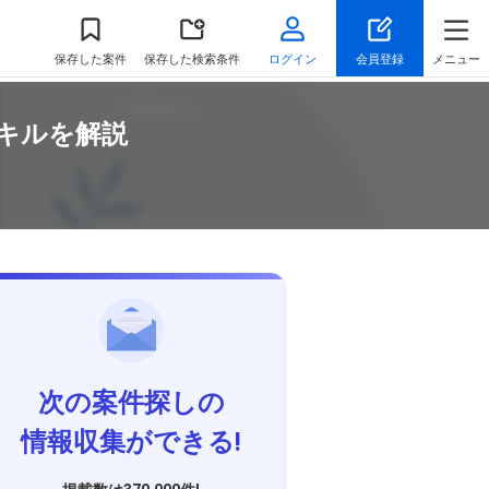
保存
した案件
保存した検索条件
ログイン
会員登録
メニュー
キルを解説
次の案件探しの
情報収集ができる!