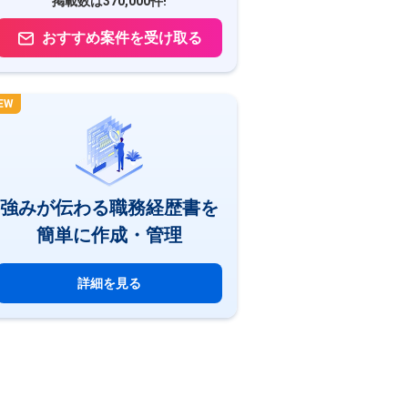
掲載数は370,000件!
おすすめ案件を受け取る
EW
強みが伝わる職務経歴書を
簡単に作成・管理
詳細を見る