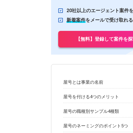
20社以上のエージェント案件
新着案件
をメールで受け取れる
【無料】登録して案件を探
屋号とは事業の名前
屋号を付ける4つのメリット
屋号の職種別サンプル4種類
屋号のネーミングのポイント5つ