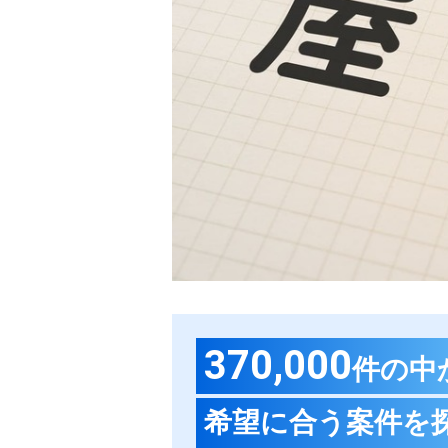
370,000
件の中
希望に合う案件を