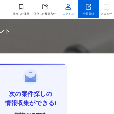
保存
した案件
保存した検索条件
ログイン
会員登録
メニュー
ント
次の案件探しの
情報収集ができる!