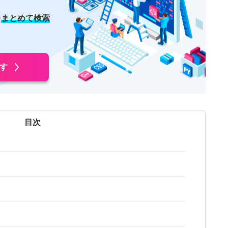
を
まとめて検索
す