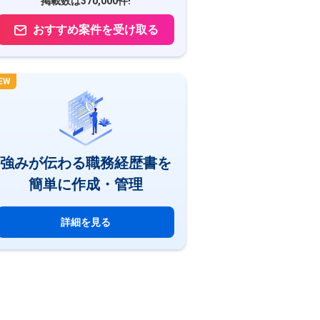
掲載数は370,000件!
おすすめ案件を受け取る
EW
強みが伝わる職務経歴書を
簡単に作成・管理
詳細を見る