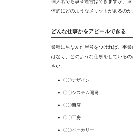
個人名でも事業運営はできますが、屋
体的にどのようなメリットがあるのか
どんな仕事かをアピールできる
業種にちなんだ屋号をつければ、事業
はなく、どのような仕事をしているの
さい。
〇〇デザイン
〇〇システム開発
〇〇商店
〇〇工房
〇〇ベーカリー