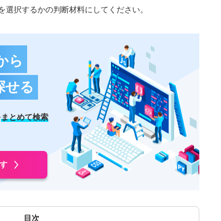
を選択するかの判断材料にしてください。
から
探せる
を
まとめて検索
す