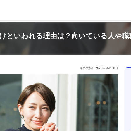
けといわれる理由は？向いている人や職
最終更新日:2025年06月18日