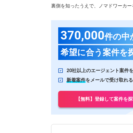
裏側を知ったうえで、ノマドワーカー
370,000
件の中
希望に合う案件を
20社以上のエージェント案件
新着案件
をメールで受け取れる
【無料】登録して案件を探