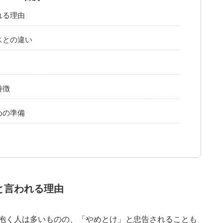
れる理由
スとの違い
特徴
めの準備
と言われる理由
抱く人は多いものの、「やめとけ」と忠告されることも