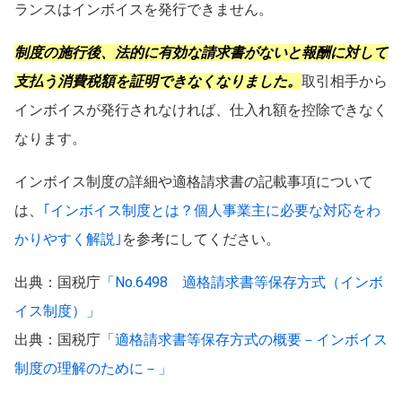
ランスはインボイスを発行できません。
制度の施行後、法的に有効な請求書がないと報酬に対して
支払う消費税額を証明できなくなりました。
取引相手から
インボイスが発行されなければ、仕入れ額を控除できなく
なります。
インボイス制度の詳細や適格請求書の記載事項について
は、
｢インボイス制度とは？個人事業主に必要な対応をわ
かりやすく解説｣
を参考にしてください。
出典：国税庁
「No.6498 適格請求書等保存方式（インボ
イス制度）」
出典：国税庁
「適格請求書等保存方式の概要－インボイス
制度の理解のために－」