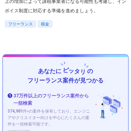
上の増加によって課税事業者になる可能性も考慮し、イン
ボイス制度に対応する準備を進めましょう。
フリーランス
税金
ピッタリ
あなたに
の
フリーランス案件が見つかる
37万件以上のフリーランス案件から
1
一括検索
374,981
件
の案件を保有しており、エンジニ
※
アやクリエイター向けを中心にたくさんの案
件を一括検索可能です。