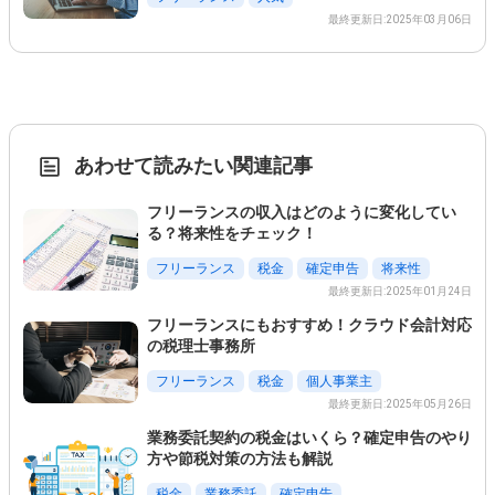
最終更新日:2025年03月06日
あわせて読みたい関連記事
フリーランスの収入はどのように変化してい
る？将来性をチェック！
フリーランス
税金
確定申告
将来性
最終更新日:2025年01月24日
フリーランスにもおすすめ！クラウド会計対応
の税理士事務所
フリーランス
税金
個人事業主
最終更新日:2025年05月26日
業務委託契約の税金はいくら？確定申告のやり
方や節税対策の方法も解説
税金
業務委託
確定申告