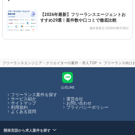
【2026年最新】フリーランスエージェントお
すすめ29選！案件数や口コミで徹底比較
最終更新日:2026年08月06日
フリーランスエンジニア・クリエイターの案件・求人TOP
フリーランス向け
公式LINE
フリーランス案件を探す
サービス紹介
運営会社
サイトマップ
お問い合わせ
利用規約
プライバシーポリシー
よくある質問
開発言語から求人案件を探す