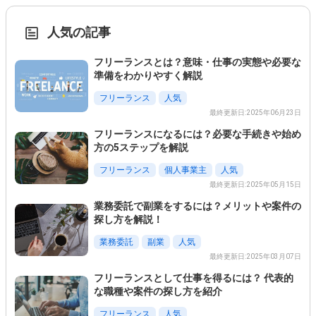
人気の記事
フリーランスとは？意味・仕事の実態や必要な
準備をわかりやすく解説
フリーランス
人気
最終更新日:2025年06月23日
フリーランスになるには？必要な手続きや始め
方の5ステップを解説
フリーランス
個人事業主
人気
最終更新日:2025年05月15日
業務委託で副業をするには？メリットや案件の
探し方を解説！
この条件を選択
業務委託
副業
人気
最終更新日:2025年03月07日
フリーランスとして仕事を得るには？ 代表的
な職種や案件の探し方を紹介
フリーランス
人気