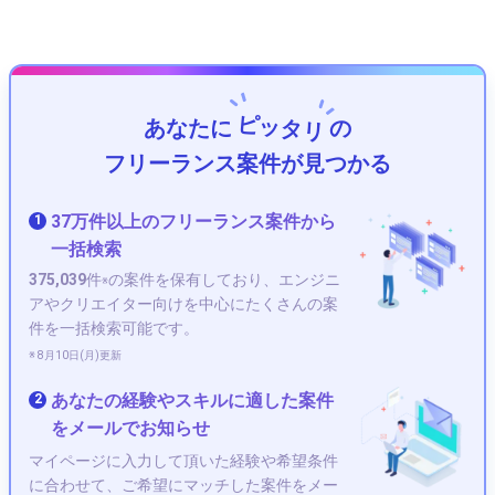
ピッタリ
あなたに
の
フリーランス案件が見つかる
37万件以上のフリーランス案件から
1
一括検索
375,039
件
の案件を保有しており、エンジニ
※
アやクリエイター向けを中心にたくさんの案
件を一括検索可能です。
※ 8月10日(月)更新
あなたの経験やスキルに適した案件
2
をメールでお知らせ
マイページに入力して頂いた経験や希望条件
に合わせて、ご希望にマッチした案件をメー