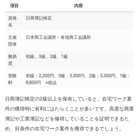
項目
内容
資格
日商簿記検定
名
主催
日本商工会議所・各地商工会議所
団体
難易
初級、3級、2級、1級
度
受験
初級：2,200円、3級：3,300円、2級：5,500円、1級：
料
8,800円 ※税込
日商簿記検定の2級以上を保有していると、在宅ワーク案
件の獲得時に有利にはたらくことが多いです。高度な商業
簿記や工業簿記などを修得していることを証明できるた
め、好条件の在宅ワーク案件を獲得できるでしょう。