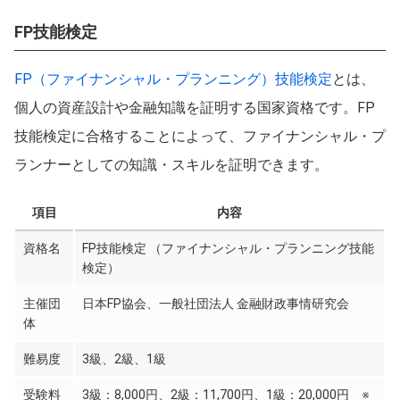
FP技能検定
FP（ファイナンシャル・プランニング）技能検定
とは、
個人の資産設計や金融知識を証明する国家資格です。FP
技能検定に合格することによって、ファイナンシャル・プ
ランナーとしての知識・スキルを証明できます。
項目
内容
資格名
FP技能検定 （ファイナンシャル・プランニング技能
検定）
この条件を選択
主催団
日本FP協会、一般社団法人 金融財政事情研究会
体
難易度
3級、2級、1級
受験料
3級：8,000円、2級：11,700円、1級：20,000円 ※