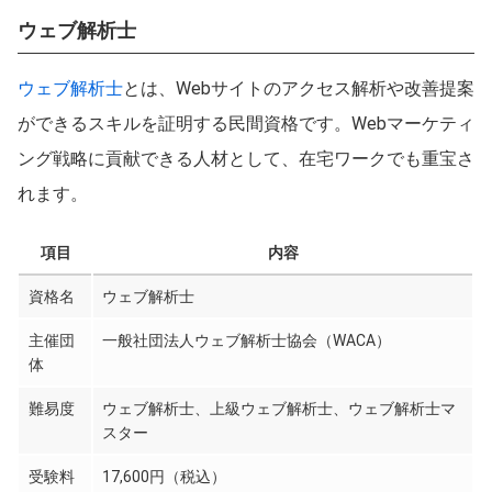
ウェブ解析士
ウェブ解析士
とは、Webサイトのアクセス解析や改善提案
ができるスキルを証明する民間資格です。Webマーケティ
ング戦略に貢献できる人材として、在宅ワークでも重宝さ
れます。
項目
内容
資格名
ウェブ解析士
主催団
一般社団法人ウェブ解析士協会（WACA）
体
難易度
ウェブ解析士、上級ウェブ解析士、ウェブ解析士マ
スター
受験料
17,600円（税込）