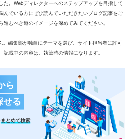
した。Webディレクターへのステップアップを目指して
悩んでいる方にぜひ読んでいただきたいブログ記事をご
ら進むべき道のイメージを深めてみてください。

せん。編集部が独自にテーマを選び、サイト担当者に許可
、記載中の内容は、執筆時の情報になります。
から
探せる
を
まとめて検索