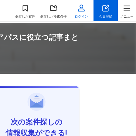
保存
した案件
保存した検索条件
ログイン
会員登録
メニュー
リアパスに役立つ記事まと
次の案件探しの
情報収集ができる!