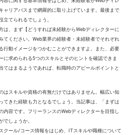
内容に関する基本情報をはじめ、未経験者がWebディレ
キャリアパスまで網羅的に取り上げています。最後まで
役立てられるでしょう。
方は、まず【どうすれば未経験からWebディレクターに
みてください。Web業界の経験者・未経験者でそれぞれ
る行動イメージをつかむことができますよ。また、必要
ターに求められる5つのスキルとそのヒントを確認できま
当てはまるようであれば、転職時のアピールポイントと
なのはスキルや資格の有無だけではありません。幅広い知
ってきた経験も力となるでしょう。当記事は、「まずは
の内容です。フリーランスのWebディレクターを目指し
がでしょうか。
スクール/コース情報をはじめ、ITスキルや職種について