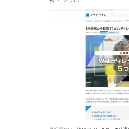
関西
大阪府
兵庫県
中国
広島県
山口県
四国
愛媛県
香川県
九州・沖縄
福岡県
熊本県