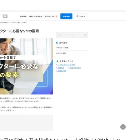
京都府
滋賀県
奈良県
和歌山県
岡山県
島根県
徳島県
高知県
大分県
長崎県
沖縄県
佐賀県
キャンセ