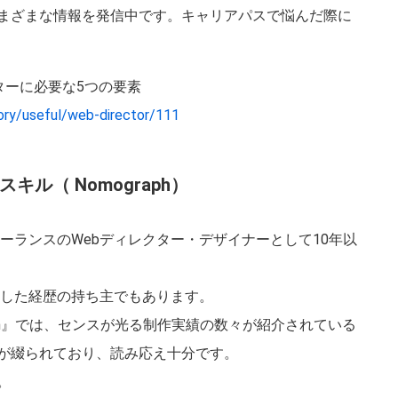
さまざまな情報を発信中です。キャリアパスで悩んだ際に
ターに必要な5つの要素
ory/useful/web-director/111
ル（ Nomograph）
ーランスのWebディレクター・デザイナーとして10年以
賞した経歴の持ち主でもあります。
aph』では、センスが光る制作実績の数々が紹介されている
が綴られており、読み応え十分です。
。