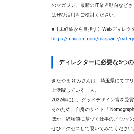
のマガジン、最新のIT業界動向など
はぜひ活用をご検討ください。
■【未経験から目指す】Webディレク
https://manab-it.com/magazine/categ
ディレクターに必要な5つのスキ
きたやま ゆみさんは、埼玉県にてフリ
上活躍している一人。
2022年には、グッドデザイン賞を受
そのため、自身のサイト『 Nomogr
ほか、経験値に基づく仕事のノウハウ
ぜひアクセスして覗いてみてください