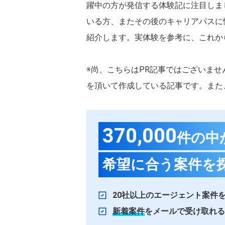
躍中の方が発信する体験記に注目しま
いる方、またその後のキャリアパスに
紹介します。実体験を参考に、これか
※尚、こちらはPR記事ではございま
を頂いて作成している記事です。また
370,000
件の中
希望に合う案件を
20社以上のエージェント案件
新着案件
をメールで受け取れる