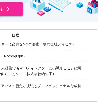
す
クターに必要な5つの要素（株式会社アイビス）
omograph）
！未経験でもWEBディレクターに挑戦することは可
が向いてるの？（株式会社猫の手）
リアパス：新たな挑戦とプロフェッショナルな成長