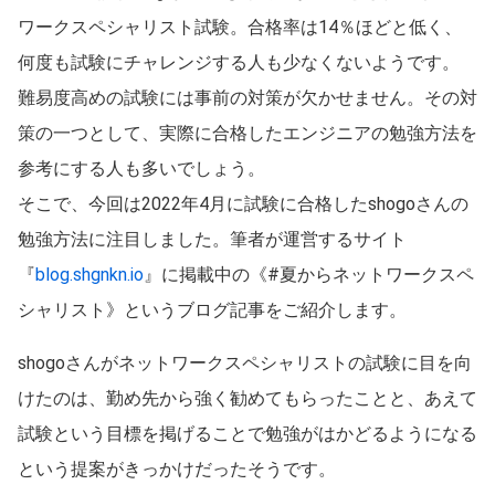
ワークスペシャリスト試験。合格率は14％ほどと低く、
何度も試験にチャレンジする人も少なくないようです。
難易度高めの試験には事前の対策が欠かせません。その対
策の一つとして、実際に合格したエンジニアの勉強方法を
参考にする人も多いでしょう。
そこで、今回は2022年4月に試験に合格したshogoさんの
勉強方法に注目しました。筆者が運営するサイト
『
blog.shgnkn.io
』に掲載中の《#夏からネットワークスペ
シャリスト》というブログ記事をご紹介します。
shogoさんがネットワークスペシャリストの試験に目を向
けたのは、勤め先から強く勧めてもらったことと、あえて
試験という目標を掲げることで勉強がはかどるようになる
という提案がきっかけだったそうです。