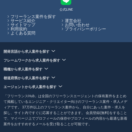
公式LINE
フリーランス案件を探す
サービス紹介
運営会社
サイトマップ
お問い合わせ
利用規約
プライバシーポリシー
よくある質問
開発言語から求人案件を探す
フレームワークから求人案件を探す
職種から求人案件を探す
都道府県から求人案件を探す
エージェントから求人案件を探す
「フリーランスHub」は全国のフリーランスエージェントの保有案件をまとめ
て掲載しているエンジニア・クリエイター向けのフリーランス案件・求人メデ
ィアです。 37万件以上のフリーランス案件から、自分にあった案件・求人を
探し、サイト内ですぐに応募することができます。 会員登録(無料)をすること
で、マイページ上でプロフィールの保存やプロフィールの内容から最適な新着
案件をおすすめするメールを受け取ることが可能です。