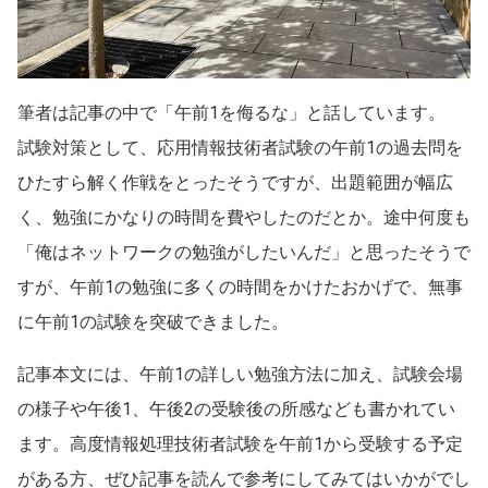
筆者は記事の中で「午前1を侮るな」と話しています。
試験対策として、応用情報技術者試験の午前1の過去問を
ひたすら解く作戦をとったそうですが、出題範囲が幅広
く、勉強にかなりの時間を費やしたのだとか。途中何度も
「俺はネットワークの勉強がしたいんだ」と思ったそうで
すが、午前1の勉強に多くの時間をかけたおかげで、無事
に午前1の試験を突破できました。
記事本文には、午前1の詳しい勉強方法に加え、試験会場
の様子や午後1、午後2の受験後の所感なども書かれてい
ます。高度情報処理技術者試験を午前1から受験する予定
がある方、ぜひ記事を読んで参考にしてみてはいかがでし