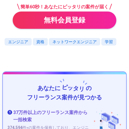
簡単60秒！あなたにピッタリの案件が届く
無料会員登録
エンジニア
資格
ネットワークエンジニア
学習
ピッタリ
あなたに
の
フリーランス案件が見つかる
37万件以上のフリーランス案件から
1
一括検索
374,594
件
の案件を保有しており、エンジニ
※