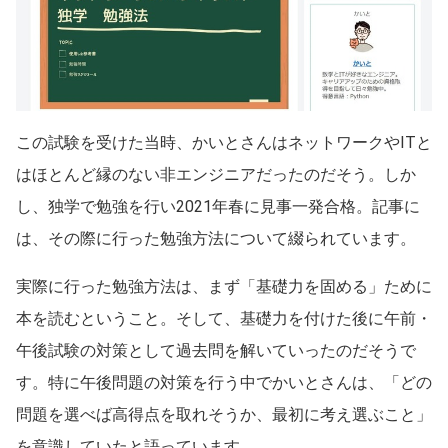
この試験を受けた当時、かいとさんはネットワークやITと
はほとんど縁のない非エンジニアだったのだそう。しか
し、独学で勉強を行い2021年春に見事一発合格。記事に
は、その際に行った勉強方法について綴られています。
実際に行った勉強方法は、まず「基礎力を固める」ために
本を読むということ。そして、基礎力を付けた後に午前・
午後試験の対策として過去問を解いていったのだそうで
す。特に午後問題の対策を行う中でかいとさんは、「どの
問題を選べば高得点を取れそうか、最初に考え選ぶこと」
を意識していたと語っています。