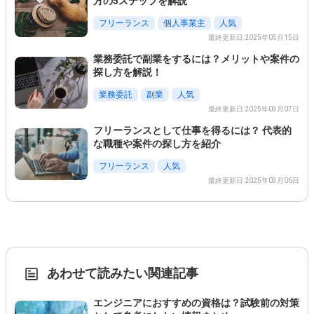
方の5ステップを解説
フリーランス
個人事業主
人気
最終更新日:2025年05月15日
業務委託で副業をするには？メリットや案件の
探し方を解説！
業務委託
副業
人気
最終更新日:2025年03月07日
フリーランスとして仕事を得るには？ 代表的
な職種や案件の探し方を紹介
フリーランス
人気
最終更新日:2025年03月06日
あわせて読みたい関連記事
エンジニアにおすすめの資格は？試験前の対策