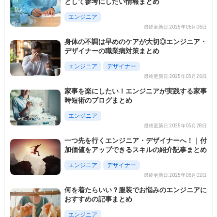
として参考にしたい情報まとめ
エンジニア
最終更新日:2025年06月06日
身体の不調は早めのケアが大切◎エンジニア・
デザイナーの職業病対策まとめ
エンジニア
デザイナー
最終更新日:2025年05月26日
家事を楽にしたい！エンジニアが実践する家事
時短術のブログまとめ
エンジニア
最終更新日:2025年05月28日
一つ先を行くエンジニア・デザイナーへ！｜付
加価値をアップできるスキルの紹介記事まとめ
エンジニア
デザイナー
最終更新日:2025年06月02日
この条件を選択
何を着たらいい？服装でお悩みのエンジニアに
おすすめの記事まとめ
エンジニア