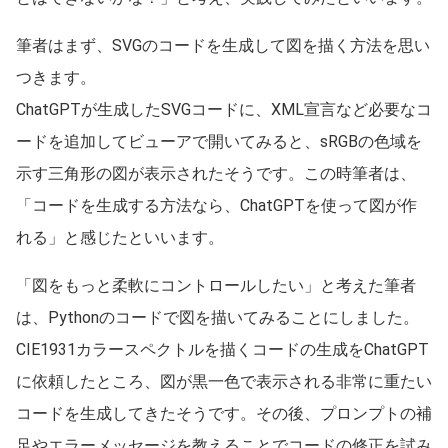
筆者はまず、SVGのコードを生成して図を描く方法を思い
つきます。
ChatGPTが生成したSVGコードに、XML宣言など必要なコ
ードを追加してビューアで開いてみると、sRGBの色域を
示す三角形の図が表示されたそうです。この時筆者は、
「コードを生成する方法なら、ChatGPTを使って図が作
れる」と感じたといいます。
「図をもっと柔軟にコントロールしたい」と考えた筆者
は、Pythonのコードで図を描いてみることにしました。
CIE1931カラースペクトルを描くコードの生成をChatGPT
に依頼したところ、図が黒一色で表示される非常に重たい
コードを生成してきたそうです。その後、プロンプトの補
足やエラーメッセージを教えることでコードの修正を試み