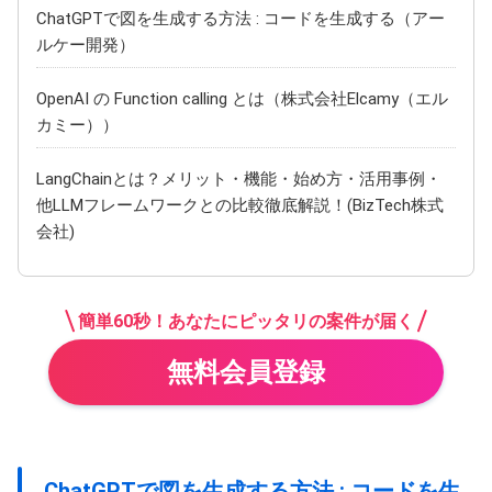
ChatGPTで図を生成する方法 : コードを生成する（アー
ルケー開発）
OpenAI の Function calling とは（株式会社Elcamy（エル
カミー））
LangChainとは？メリット・機能・始め方・活用事例・
他LLMフレームワークとの比較徹底解説！(BizTech株式
会社)
簡単60秒！あなたにピッタリの案件が届く
無料会員登録
ChatGPTで図を生成する方法 : コードを生