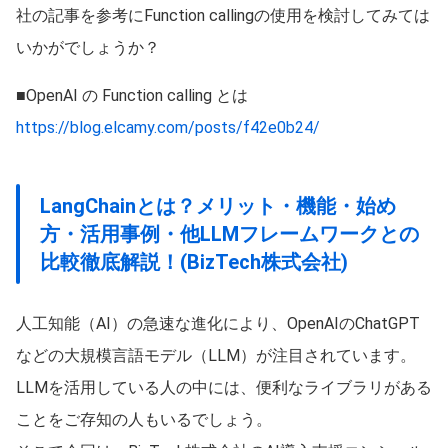
社の記事を参考にFunction callingの使用を検討してみては
いかがでしょうか？
■OpenAI の Function calling とは
https://blog.elcamy.com/posts/f42e0b24/
LangChainとは？メリット・機能・始め
方・活用事例・他LLMフレームワークとの
比較徹底解説！(BizTech株式会社)
人工知能（AI）の急速な進化により、OpenAIのChatGPT
などの大規模言語モデル（LLM）が注目されています。
LLMを活用している人の中には、便利なライブラリがある
ことをご存知の人もいるでしょう。