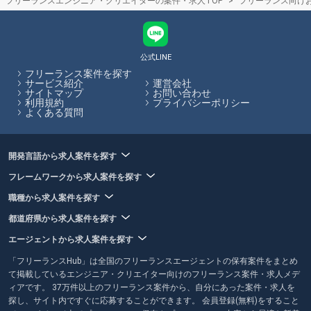
フリーランスエンジニア・クリエイターの案件・求人TOP
フリーランス向け
公式LINE
フリーランス案件を探す
サービス紹介
運営会社
サイトマップ
お問い合わせ
利用規約
プライバシーポリシー
よくある質問
開発言語から求人案件を探す
フレームワークから求人案件を探す
職種から求人案件を探す
都道府県から求人案件を探す
エージェントから求人案件を探す
「フリーランスHub」は全国のフリーランスエージェントの保有案件をまとめ
て掲載しているエンジニア・クリエイター向けのフリーランス案件・求人メデ
ィアです。 37万件以上のフリーランス案件から、自分にあった案件・求人を
探し、サイト内ですぐに応募することができます。 会員登録(無料)をすること