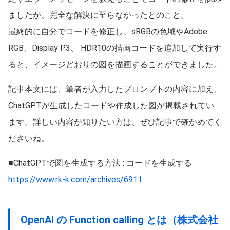
ましたが、完全な解決に至らなかったとのこと。
最終的に自分でコードを修正し、sRGBの色域やAdobe
RGB、Display P3、 HDR10の描画コードを追加して実行す
ると、イメージどおりの図を描画することができました。
記事本文には、筆者が入力したプロンプトの内容に加え、
ChatGPTが生成したコードや作成した図が掲載されてい
ます。詳しい内容が知りたい方は、ぜひ記事で確かめてく
ださいね。
■ChatGPTで図を生成する方法 : コードを生成する
https://www.rk-k.com/archives/6911
OpenAI の Function calling とは（株式会社