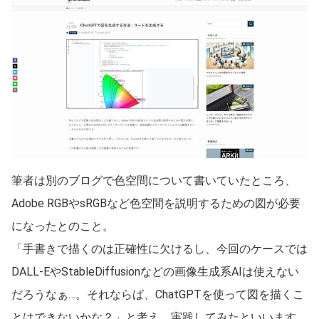
筆者は別のブログで色空間について書いていたところ、
Adobe RGBやsRGBなど色空間を説明するための図が必要
になったとのこと。
「手書きで描くのは正確性に欠けるし、今回のケースでは
DALL-EやStableDiffusionなどの画像生成系AIは使えない
だろうなぁ…。それならば、ChatGPTを使って図を描くこ
とはできないかな？」と考え、実践してみたといいます。