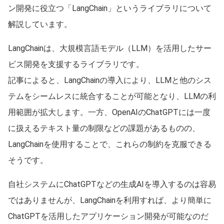
ン開発に役立つ「LangChain」というライブラリについて
解説しています。
LangChainは、大規模言語モデル（LLM）を活用したサー
ビス開発を支援するライブラリです。
記事によると、LangChainの導入により、LLMと他のシス
テムをシームレスに統合することが可能となり、LLMの利
用範囲が拡大します。一方、OpenAIのChatGPTには一度
に扱えるテキスト量の制限などの課題があるものの、
LangChainを使用することで、これらの制約を克服できる
そうです。
自社システムにChatGPTなどの生成AIを導入するのは容易
ではありませんが、LangChainを利用すれば、より簡単に
ChatGPTを活用したアプリケーション開発が可能なのだ