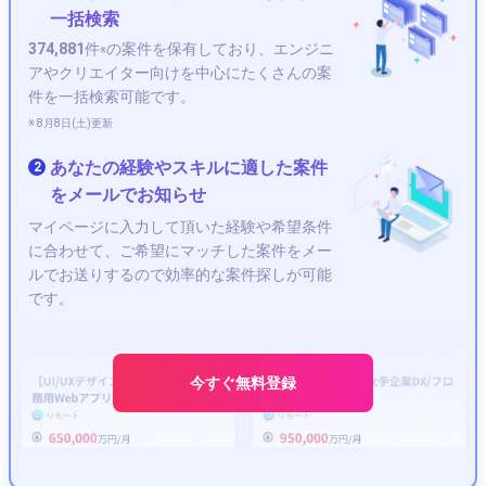
一括検索
374,881
件
の案件を保有しており、エンジニ
※
アやクリエイター向けを中心にたくさんの案
件を一括検索可能です。
※ 8月8日(土)更新
あなたの経験やスキルに適した案件
2
をメールでお知らせ
マイページに入力して頂いた経験や希望条件
に合わせて、ご希望にマッチした案件をメー
ルでお送りするので効率的な案件探しが可能
です。
今すぐ無料登録