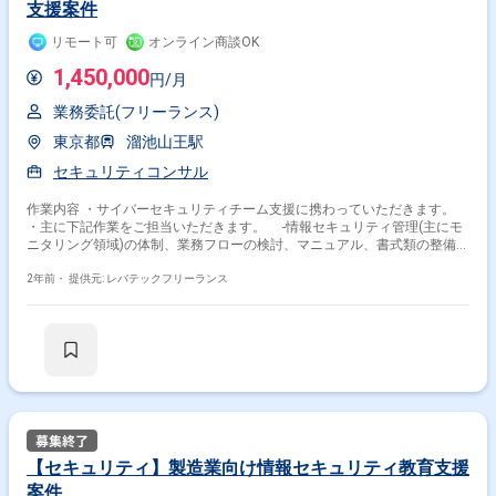
支援案件
リモート可
オンライン商談OK
1,450,000
円/月
業務委託(フリーランス)
東京都
溜池山王駅
セキュリティコンサル
作業内容 ・サイバーセキュリティチーム支援に携わっていただきます。
・主に下記作業をご担当いただきます。 -情報セキュリティ管理(主にモ
ニタリング領域)の体制、業務フローの検討、マニュアル、書式類の整備お
よび実運用の支援
2年前・
提供元: レバテックフリーランス
【セキュリティ】製造業向け情報セキュリティ教育支援
案件