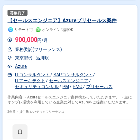
【セールスエンジニア】Azureプリセールス案件
リモート可
オンライン商談OK
900,000
円/月
業務委託(フリーランス)
東京都
品川駅
Azure
ITコンサルタント
SAPコンサルタント
ITアーキテクト
セールスエンジニア
セキュリティコンサル
PM
PMO
プリセールス
作業内容 ・Azureセールスエンジニア案件携わっていただきます。 ・主に
オンプレ環境を利用している企業に対してAzureをご提案いただきます。
3年前・
提供元: レバテックフリーランス