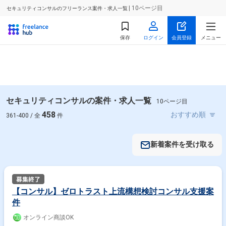
| 10ページ目
セキュリティコンサルのフリーランス案件・求人一覧
保存
ログイン
会員登録
メニュー
セキュリティコンサルの案件・求人一覧
10ページ目
458
361-400 / 全
件
新着案件を受け取る
【コンサル】ゼロトラスト上流構想検討コンサル支援案
件
オンライン商談OK