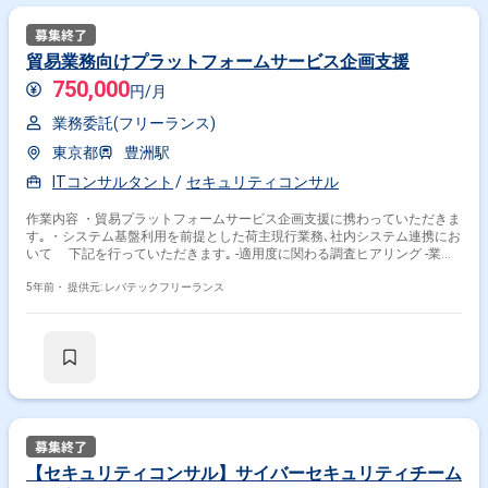
貿易業務向けプラットフォームサービス企画支援
750,000
円/月
業務委託(フリーランス)
東京都
豊洲駅
ITコンサルタント
セキュリティコンサル
作業内容 ・貿易プラットフォームサービス企画支援に携わっていただきま
す｡ ・システム基盤利用を前提とした荷主現行業務､社内システム連携にお
いて 下記を行っていただきます｡ -適用度に関わる調査ヒアリング -業務
プロセスフロー等の資料作成
5年前・
提供元: レバテックフリーランス
【セキュリティコンサル】サイバーセキュリティチーム