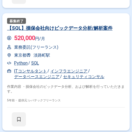
【SQL】損保会社向けビックデータ分析/解析案件
520,000
円/月
業務委託(フリーランス)
東京都
淡路町駅
Python
SQL
ITコンサルタント
インフラエンジニア
データベースエンジニア
セキュリティコンサル
作業内容 ・損保会社のビックデータ分析、および解析を行っていただきま
す。
5年前・
提供元: レバテックフリーランス