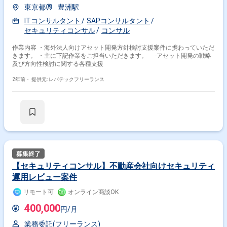
東京都
豊洲駅
ITコンサルタント
SAPコンサルタント
セキュリティコンサル
コンサル
作業内容 ・海外法人向けアセット開発方針検討支援案件に携わっていただ
きます。 ・主に下記作業をご担当いただきます。 -アセット開発の戦略
及び方向性検討に関する各種支援
2年前・
提供元: レバテックフリーランス
【セキュリティコンサル】不動産会社向けセキュリティ
運用レビュー案件
リモート可
オンライン商談OK
400,000
円/月
業務委託(フリーランス)