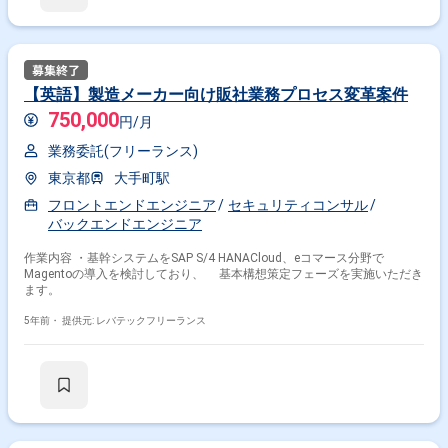
【英語】製造メーカー向け販社業務プロセス変革案件
750,000
円/月
業務委託(フリーランス)
東京都
大手町駅
フロントエンドエンジニア
セキュリティコンサル
バックエンドエンジニア
作業内容 ・基幹システムをSAP S/4 HANACloud、eコマース分野で
Magentoの導入を検討しており、 基本構想策定フェーズを実施いただき
ます。
5年前・
提供元: レバテックフリーランス