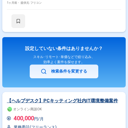
1ヶ月前・
提供元: フリコン
設定していない条件はありませんか？
スキル･リモート･単価などで絞り込み、
効率よく案件を探せます。
検索条件を変更する
【ヘルプデスク】PCキッティング社内IT環境整備案件
オンライン商談OK
400,000
円/月
業務委託(フリーランス)