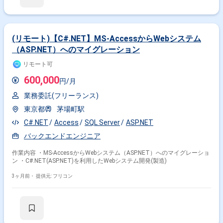
(リモート)【C#.NET】MS-AccessからWebシステム
（ASP.NET）へのマイグレーション
リモート可
600,000
円/月
業務委託(フリーランス)
東京都
茅場町駅
C#.NET
Access
SQL Server
ASP.NET
バックエンドエンジニア
作業内容 ・MS-AccessからWebシステム（ASP.NET）へのマイグレーショ
ン ・C#.NET(ASP.NET)を利用したWebシステム開発(製造)
3ヶ月前・
提供元: フリコン