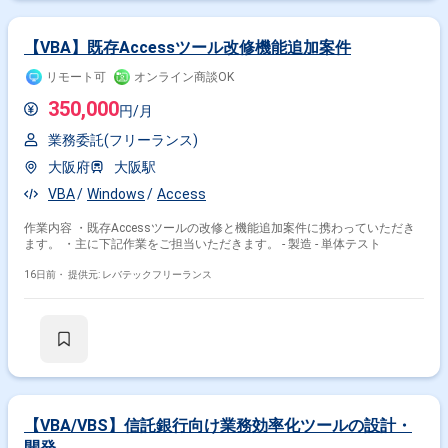
【VBA】既存Accessツール改修機能追加案件
リモート可
オンライン商談OK
350,000
円/月
業務委託(フリーランス)
大阪府
大阪駅
VBA
Windows
Access
作業内容 ・既存Accessツールの改修と機能追加案件に携わっていただき
ます。 ・主に下記作業をご担当いただきます。 - 製造 - 単体テスト
16日前・
提供元: レバテックフリーランス
【VBA/VBS】信託銀行向け業務効率化ツールの設計・
開発