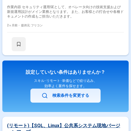
作業内容 セキュリティ運用SEとして、オペレータ向けの技術支援および
新規運用設計がメイン業務となります。 また、お客様との打合せや各種ド
キュメントの作成もご担当いただきます。
2ヶ月前・
提供元: フリコン
設定していない条件はありませんか？
スキル･リモート･単価などで絞り込み、
効率よく案件を探せます。
検索条件を変更する
(リモート)【SQL、Linux】公共系システム現地バージ