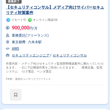
【セキュリティコンサル】メディア向けサイバーセキュ
リティ対策案件
リモート可
オンライン商談OK
900,000
円/月
業務委託(フリーランス)
東京都
六本木駅
AWS
セキュリティエンジニア
セキュリティコンサル
作業内容 ・メディア向けセキュリティ監視態勢構築案件に携わっていただ
きます。 ・主に下記構築作業をご担当いただきます。 -業務定義、監視
システム -ログ選定、ベンダ選定
3年前・
提供元: レバテックフリーランス