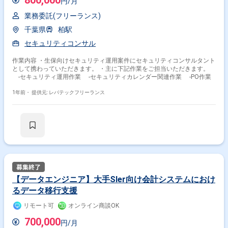
800,000
円/月
業務委託(フリーランス)
千葉県
柏駅
セキュリティコンサル
作業内容 ・生保向けセキュリティ運用案件にセキュリティコンサルタント
として携わっていただきます。 ・主に下記作業をご担当いただきます。
-セキュリティ運用作業 -セキュリティカレンダー関連作業 -PO作業
1年前・
提供元: レバテックフリーランス
【データエンジニア】大手SIer向け会計システムにおけ
るデータ移行支援
リモート可
オンライン商談OK
700,000
円/月