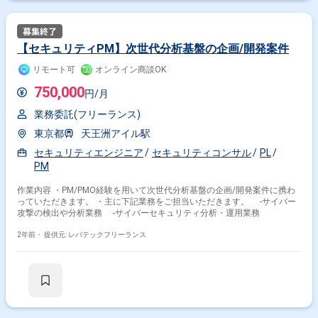
【セキュリティPM】次世代分析基盤の企画/開発案件
リモート可
オンライン商談OK
750,000
円/月
業務委託(フリーランス)
東京都
天王洲アイル駅
セキュリティエンジニア
セキュリティコンサル
PL
PM
作業内容 ・PM/PMO経験を用いて次世代分析基盤の企画/開発案件に携わ
っていただきます。 ・主に下記業務をご担当いただきます。 -サイバー
攻撃の検出や分析業務 -サイバーセキュリティ分析・運用業務
2年前・
提供元: レバテックフリーランス