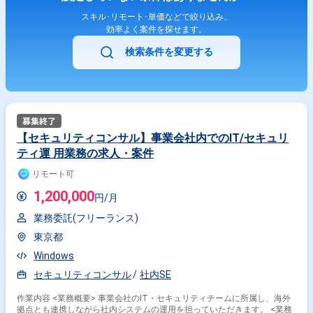
スキル･リモート･単価などで絞り込み、
効率よく案件を探せます。
検索条件を変更する
【セキュリティコンサル】事業会社内でのIT/セキュリ
ティ運 用業務の求人・案件
リモート可
1,200,000
円/月
業務委託(フリーランス)
東京都
Windows
セキュリティコンサル
社内SE
作業内容 <業務概要> 事業会社のIT・セキュリティチームに所属し、海外
拠点とも連携しながら社内システムの運用を担っていただきます。 <業務