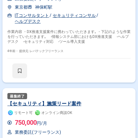
東京都
神保町駅
ITコンサルタント
セキュリティコンサル
ヘルプデスク
作業内容 ・DX推進支援案件に携わっていただきます｡ ・下記のような作業
を行っていただきます｡ -情報システム部におけるDX推進支援 -ヘルプ
デスク -セキュリティ対応 -ツール導入支援
4年前・
提供元: レバテックフリーランス
【セキュリティ】施策リード案件
リモート可
オンライン商談OK
750,000
円/月
業務委託(フリーランス)