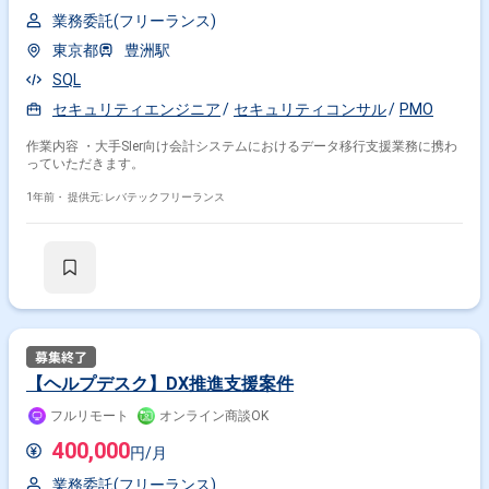
業務委託(フリーランス)
東京都
豊洲駅
SQL
セキュリティエンジニア
セキュリティコンサル
PMO
作業内容 ・大手SIer向け会計システムにおけるデータ移行支援業務に携わ
っていただきます。
1年前・
提供元: レバテックフリーランス
【ヘルプデスク】DX推進支援案件
フルリモート
オンライン商談OK
400,000
円/月
業務委託(フリーランス)