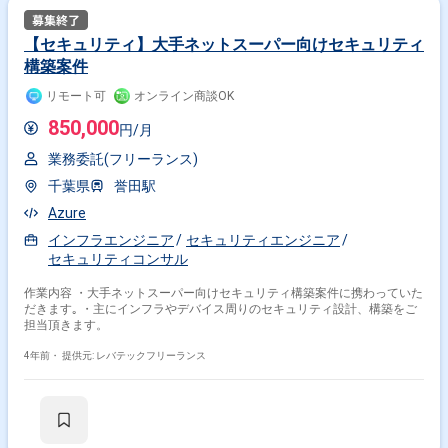
【セキュリティ】大手ネットスーパー向けセキュリティ
構築案件
リモート可
オンライン商談OK
850,000
円/月
業務委託(フリーランス)
千葉県
誉田駅
Azure
インフラエンジニア
セキュリティエンジニア
セキュリティコンサル
作業内容 ・大手ネットスーパー向けセキュリティ構築案件に携わっていた
だきます｡ ・主にインフラやデバイス周りのセキュリティ設計、構築をご
担当頂きます。
4年前・
提供元: レバテックフリーランス