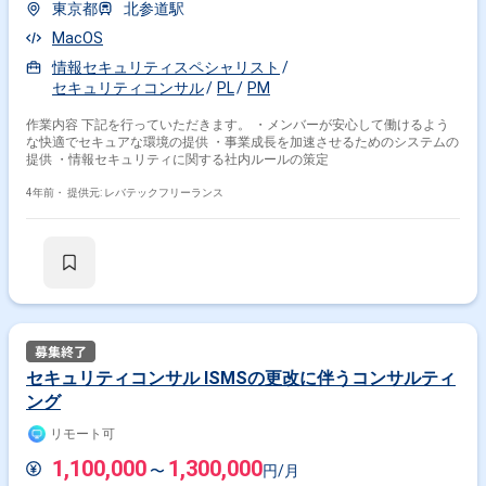
東京都
北参道駅
MacOS
情報セキュリティスペシャリスト
セキュリティコンサル
PL
PM
作業内容 下記を行っていただきます。 ・メンバーが安心して働けるよう
な快適でセキュアな環境の提供 ・事業成長を加速させるためのシステムの
提供 ・情報セキュリティに関する社内ルールの策定
4年前・
提供元: レバテックフリーランス
セキュリティコンサル ISMSの更改に伴うコンサルティ
ング
リモート可
1,100,000
1,300,000
〜
円/月