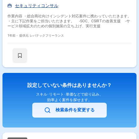
セキュリティコンサル
作業内容 ・総合商社向けインシデント対応案件に携わっていただきます。
・主に下記作業をご担当いただきます。 -SOC、CSIRTの改善支援 -サ
ービス領域拡大のための個別施策の立ち上げ、実行支援
1年前・
提供元: レバテックフリーランス
設定していない条件はありませんか？
スキル･リモート･単価などで絞り込み、
効率よく案件を探せます。
検索条件を変更する