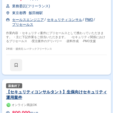
業務委託(フリーランス)
東京都
飯田橋駅
セールスエンジニア
セキュリティコンサル
PMO
プリセールス
作業内容 ・セキュリティ案件にプリセールスとして携わっていただきま
す。 ・主に下記作業をご担当いただきます。 -セキュリティ関係におけ
るプリセールス -受注案件のデリバリー -資料作成 -PMO支援
2年前・
提供元: レバテックフリーランス
【セキュリティコンサルタント】生保向けセキュリティ
運用案件
オンライン商談OK