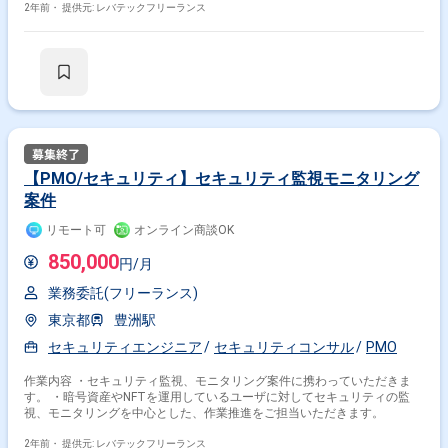
2年前・
提供元: レバテックフリーランス
【PMO/セキュリティ】セキュリティ監視モニタリング
案件
リモート可
オンライン商談OK
850,000
円/月
業務委託(フリーランス)
東京都
豊洲駅
セキュリティエンジニア
セキュリティコンサル
PMO
作業内容 ・セキュリティ監視、モニタリング案件に携わっていただきま
す。 ・暗号資産やNFTを運用しているユーザに対してセキュリティの監
視、モニタリングを中心とした、作業推進をご担当いただきます。
2年前・
提供元: レバテックフリーランス