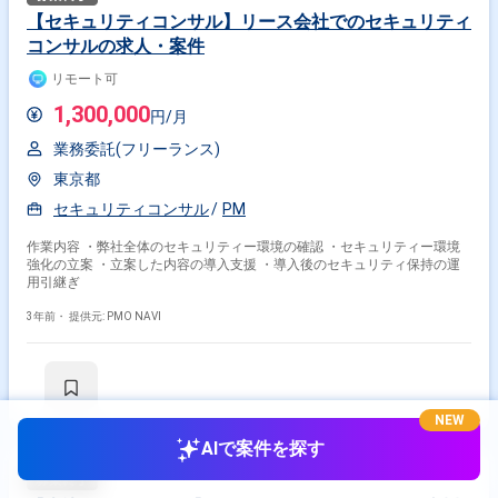
【セキュリティコンサル】リース会社でのセキュリティ
コンサルの求人・案件
リモート可
1,300,000
円/月
業務委託(フリーランス)
東京都
セキュリティコンサル
PM
作業内容 ・弊社全体のセキュリティー環境の確認 ・セキュリティー環境
強化の立案 ・立案した内容の導入支援 ・導入後のセキュリティ保持の運
用引継ぎ
3年前・
提供元: PMO NAVI
NEW
AIで案件を探す