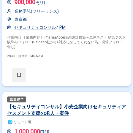
900,000
円/月
業務委託(フリーランス)
東京都
セキュリティコンサル
PM
作業内容 【業務内容】 PrismaAccessの設計構築～単体テスト 結合テスト
以降のフォロー(Paloalto社がQA対応しかしてくれない為、現場フォロー
含む)
2年前・
提供元: PMO NAVI
【セキュリティコンサル】小売企業向けセキュリティア
セスメント支援の求人・案件
リモート可
1,000,000
円/月