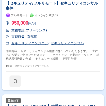
【セキュリティ/フルリモート】セキュリティコンサル
案件
フルリモート
オンライン商談OK
950,000
円/月
業務委託(フリーランス)
京都府
京都駅
セキュリティエンジニア
セキュリティコンサル
作業内容 ・セキュリティコンサル案件に携わっていただきます。 ・主に
下記作業をご担当いただきます。 -クライアント企業のヒアリング -診
断結果報告書の作成 -セキュリティ診断 -脆弱性診断
1年前・
提供元: レバテックフリーランス