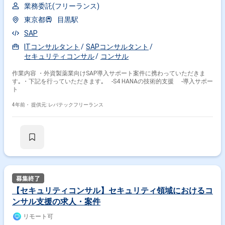
業務委託(フリーランス)
東京都
目黒駅
SAP
ITコンサルタント
SAPコンサルタント
セキュリティコンサル
コンサル
作業内容 ・外資製薬業向けSAP導入サポート案件に携わっていただきま
す｡ ・下記を行っていただきます｡ -S4 HANAの技術的支援 -導入サポー
ト
4年前・
提供元: レバテックフリーランス
【セキュリティコンサル】セキュリティ領域におけるコ
ンサル支援の求人・案件
リモート可