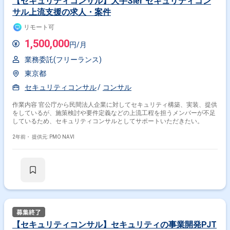
【セキュリティコンサル】大手SIer セキュリティコン
サル上流支援の求人・案件
リモート可
1,500,000
円/月
業務委託(フリーランス)
東京都
セキュリティコンサル
コンサル
作業内容 官公庁から民間法人企業に対してセキュリティ構築、実装、提供
をしているが、施策検討や要件定義などの上流工程を担うメンバーが不足
しているため、セキュリティコンサルとしてサポートいただきたい。
2年前・
提供元: PMO NAVI
【セキュリティコンサル】セキュリティの事業開発PJT