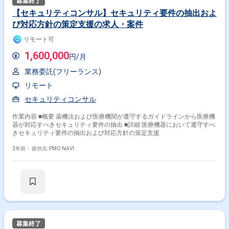
【セキュリティコンサル】セキュリティ要件の抽出およ
び対応方針の策定支援の求人・案件
リモート可
1,600,000
円/月
業務委託(フリーランス)
リモート
セキュリティコンサル
作業内容 ■概要 薬機法および医療機関が遵守するガイドラインから医療機
器が対応すべきセキュリティ要件の抽出 ■詳細 医療機器において遵守すべ
きセキュリティ要件の抽出および対応方針の策定支援
2年前・
提供元: PMO NAVI