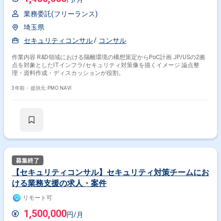
業務委託(フリーランス)
埼玉県
セキュリティコンサル
コンサル
作業内容 R&D領域における隔離環境の構想策定からPoC計画 JP/USの2拠
点を対象としたITインフラ/セキュリティ対策像を描くイメージ 論点整
理・資料作成・ディスカッションが役割。
3年前・
提供元: PMO NAVI
【セキュリティコンサル】セキュリティ対策チームにお
ける業務支援の求人・案件
リモート可
1,500,000
円/月