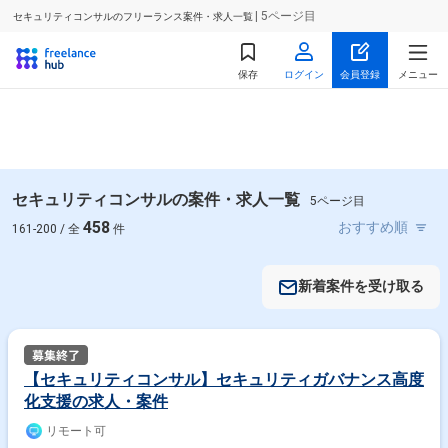
| 5ページ目
セキュリティコンサルのフリーランス案件・求人一覧
保存
ログイン
会員登録
メニュー
セキュリティコンサルの案件・求人一覧
5ページ目
458
161-200 / 全
件
新着案件を受け取る
【セキュリティコンサル】セキュリティガバナンス高度
化支援の求人・案件
リモート可