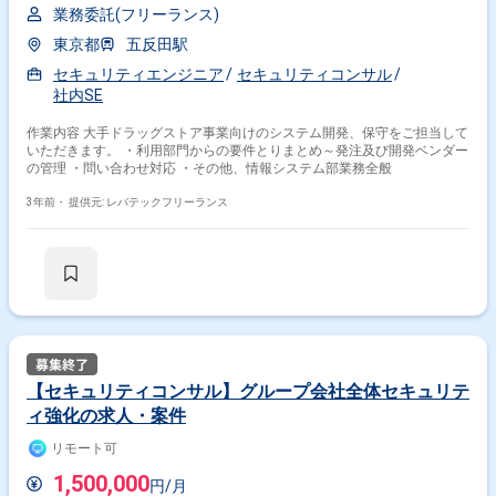
業務委託(フリーランス)
東京都
五反田駅
セキュリティエンジニア
セキュリティコンサル
社内SE
作業内容 大手ドラッグストア事業向けのシステム開発、保守をご担当して
いただきます。 ・利用部門からの要件とりまとめ～発注及び開発ベンダー
の管理 ・問い合わせ対応 ・その他、情報システム部業務全般
3年前・
提供元: レバテックフリーランス
【セキュリティコンサル】グループ会社全体セキュリテ
ィ強化の求人・案件
リモート可
1,500,000
円/月