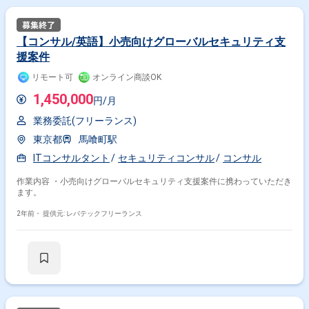
【コンサル/英語】小売向けグローバルセキュリティ支
援案件
リモート可
オンライン商談OK
1,450,000
円/月
業務委託(フリーランス)
東京都
馬喰町駅
ITコンサルタント
セキュリティコンサル
コンサル
作業内容 ・小売向けグローバルセキュリティ支援案件に携わっていただき
ます。
2年前・
提供元: レバテックフリーランス