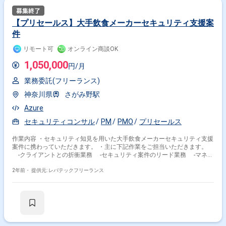
【プリセールス】大手飲食メーカーセキュリティ支援案
件
リモート可
オンライン商談OK
1,050,000
円/月
業務委託(フリーランス)
神奈川県
さがみ野駅
Azure
セキュリティコンサル
PM
PMO
プリセールス
作業内容 ・セキュリティ知見を用いた大手飲食メーカーセキュリティ支援
案件に携わっていただきます。 ・主に下記作業をご担当いただきます。
-クライアントとの折衝業務 -セキュリティ案件のリード業務 -マネジ
メント業務
2年前・
提供元: レバテックフリーランス