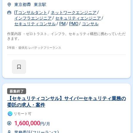
東京都
東京駅
ITコンサルタント
ネットワークエンジニア
インフラエンジニア
セキュリティエンジニア
セキュリティコンサル
PM
PMO
コンサル
作業内容 ・ゼロトラスト、インフラ、セキュリティ構想に携わっていただ
きます。
3年前・
提供元: レバテックフリーランス
【セキュリティコンサル】サイバーセキュリティ業務の
委託の求人・案件
リモート可
1,600,000
円/月
業務委託(フリーランス)