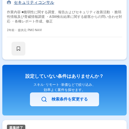
セキュリティコンサル
作業内容 ■脆弱性に関する調査、報告およびセキュリティ改善活動 ・脆弱
性情報及び脅威情報調査 ・ASM検出結果に関する顧客からの問い合わせ対
応 ・各種レポート作成、修正
2年前・
提供元: PMO NAVI
設定していない条件はありませんか？
スキル･リモート･単価などで絞り込み、
効率よく案件を探せます。
検索条件を変更する