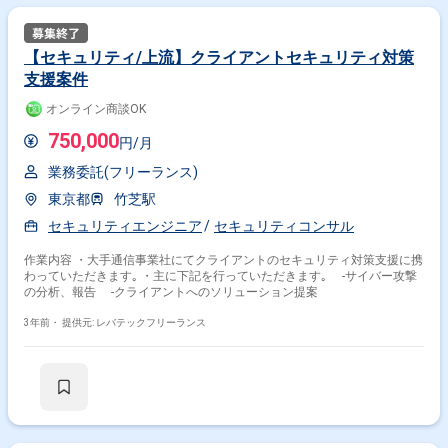
【セキュリティ/上流】クライアントセキュリティ対策
支援案件
オンライン商談OK
750,000
円/月
業務委託(フリーランス)
東京都
竹芝駅
セキュリティエンジニア
セキュリティコンサル
作業内容 ・大手通信事業社にてクライアントのセキュリティ対策支援に携
わっていただきます｡ ・主に下記を行っていただきます｡ -サイバー攻撃
の分析、報告 -クライアントへのソリューション提案
3年前・
提供元: レバテックフリーランス