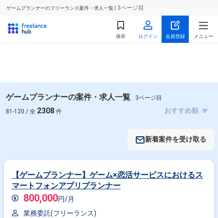
| 3ページ目
ゲームプランナーのフリーランス案件・求人一覧
保存
ログイン
会員登録
メニュー
ゲームプランナーの案件・求人一覧
3ページ目
2308
81-120 / 全
件
新着案件を受け取る
【ゲームプランナー】ゲーム×恋活サービスにおけるス
マートフォンアプリプランナー
800,000
円/月
業務委託(フリーランス)