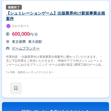
【シュミレーションゲーム】出版業界向け新規事業企画
案件
フルリモート
600,000
円/月
東京都
東大前駅
ゲームプランナー
作業内容 ・出版業界向け新規事業企画案件に携わっていただきます。 ・
主に下記作業をご担当いただきます。 -Webやアプリ向けシミュレーショ
ンゲームにおけるプランニング -ゲーム仕様の策定 -調理工程のゲーム化に
おける企画立案 -ゲームバランスの設計
1ヶ月前・
提供元: レバテッククリエイター