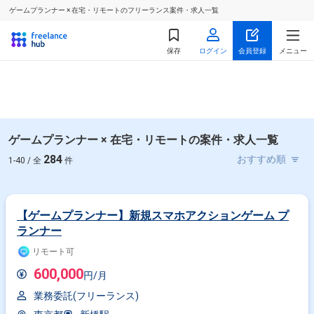
ゲームプランナー × 在宅・リモートのフリーランス案件・求人一覧
保存
ログイン
会員登録
メニュー
ゲームプランナー × 在宅・リモートの案件・求人一覧
284
1-40 / 全
件
【ゲームプランナー】新規スマホアクションゲーム プ
ランナー
リモート可
600,000
円/月
業務委託(フリーランス)