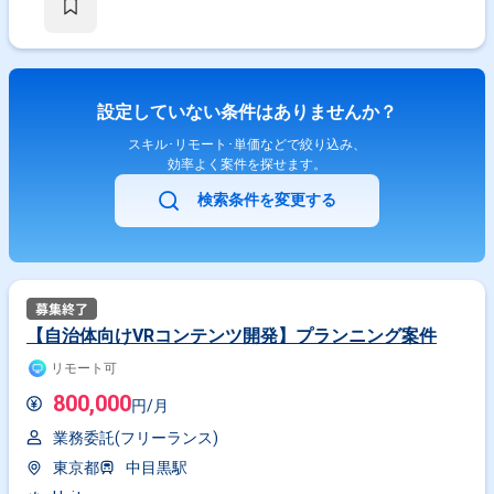
設定していない条件はありませんか？
スキル･リモート･単価などで絞り込み、
効率よく案件を探せます。
検索条件を変更する
【自治体向けVRコンテンツ開発】プランニング案件
リモート可
800,000
円/月
業務委託(フリーランス)
東京都
中目黒駅