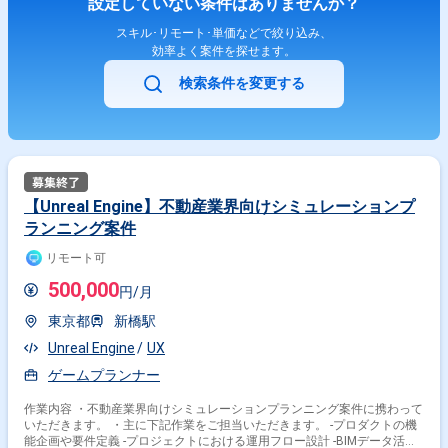
設定していない条件はありませんか？
スキル･リモート･単価などで絞り込み、
効率よく案件を探せます。
検索条件を変更する
【Unreal Engine】不動産業界向けシミュレーションプ
ランニング案件
リモート可
500,000
円/月
東京都
新橋駅
Unreal Engine
UX
ゲームプランナー
作業内容 ・不動産業界向けシミュレーションプランニング案件に携わって
いただきます。 ・主に下記作業をご担当いただきます。 -プロダクトの機
能企画や要件定義 -プロジェクトにおける運用フロー設計 -BIMデータ活用