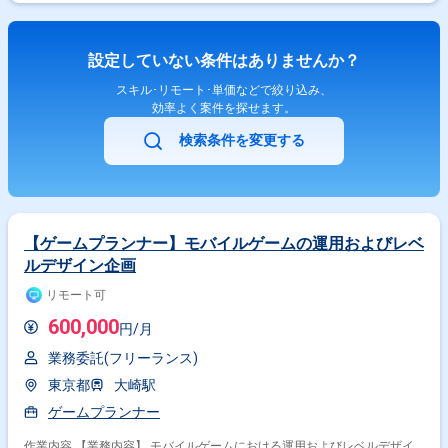
設定していない条件はありませんか？
スキル･リモート･単価などで絞り込み、
効率よく案件を探せます。
検索条件を変更する
【ゲームプランナー】モバイルゲームの運用およびレベ
ルデザイン企画
リモート可
600,000
円/月
業務委託(フリーランス)
東京都
大崎駅
ゲームプランナー
作業内容 【業務内容】 モバイルゲームにおける運用およびレベルデザイ