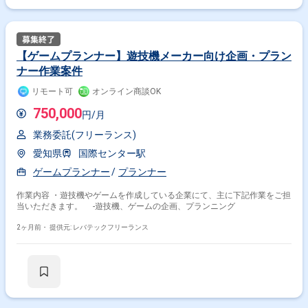
【ゲームプランナー】遊技機メーカー向け企画・プラン
ナー作業案件
リモート可
オンライン商談OK
750,000
円/月
業務委託(フリーランス)
愛知県
国際センター駅
ゲームプランナー
プランナー
作業内容 ・遊技機やゲームを作成している企業にて、主に下記作業をご担
当いただきます。 -遊技機、ゲームの企画、プランニング
2ヶ月前・
提供元: レバテックフリーランス