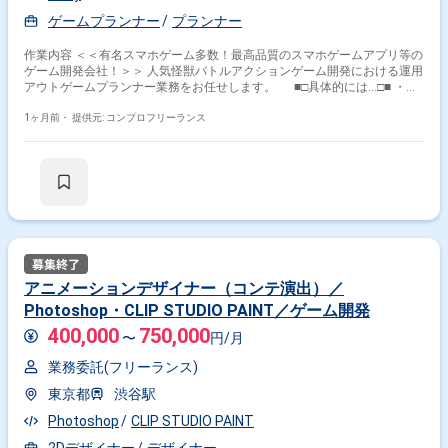
ゲームプランナー
プランナー
作業内容 ＜＜有名スマホゲーム多数！最高品質のスマホゲームアプリ等の
ゲーム開発会社！＞＞ 人気怪獣バトルアクションゲーム開発における運用
アウトゲームプランナー業務をお任せします。 ■□具体的には…□■ ・ア
ウトゲームにおける企画提案 ・アウトゲームにおける機能の仕様設計、仕
様書作成 ・各種マスタデータの入力 ・Unityを使用した各種データ設定 ・
1ヶ月前・
提供元: コンプロフリーランス
エンジニア／アーティストと連携した開発進行 ＜こんな方におすすめ
です！＞ ・ゲーム開発に企画段階から携わりたい方 ・ユーザーを楽しま
せるゲームを自分の手で作りたい方
アニメーションデザイナー（コンテ演出）／
Photoshop・CLIP STUDIO PAINT／ゲーム開発
400,000
750,000
〜
円/月
業務委託(フリーランス)
東京都
渋谷駅
Photoshop
CLIP STUDIO PAINT