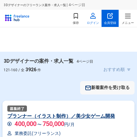
| 4ページ目
3Dデザイナーのフリーランス案件・求人一覧
保存
ログイン
会員登録
メニュー
3Dデザイナーの案件・求人一覧
4ページ目
3926
121-160 / 全
件
新着案件を受け取る
プランナー（イラスト制作）／美少女ゲーム開発
400,000
750,000
〜
円/月
業務委託(フリーランス)