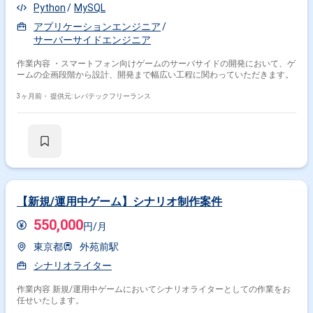
Python
MySQL
アプリケーションエンジニア
サーバーサイドエンジニア
作業内容 ・スマートフォン向けゲームのサーバサイドの開発において、ゲ
ームの企画段階から設計、開発まで幅広い工程に関わっていただきます。
3ヶ月前・
提供元: レバテックフリーランス
【新規/運用中ゲーム】シナリオ制作案件
550,000
円/月
東京都
外苑前駅
シナリオライター
作業内容 新規/運用中ゲームにおいてシナリオライターとしての作業をお
任せいたします。