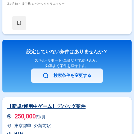
2ヶ月前・
提供元: レバテッククリエイター
設定していない条件はありませんか？
スキル･リモート･単価などで絞り込み、
効率よく案件を探せます。
検索条件を変更する
【新規/運用中ゲーム】デバッグ案件
250,000
円/月
東京都
外苑前駅
HTML