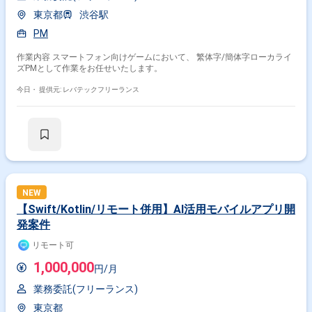
東京都
渋谷駅
PM
作業内容 スマートフォン向けゲームにおいて、 繁体字/簡体字ローカライ
ズPMとして作業をお任せいたします。
今日・
提供元: レバテックフリーランス
NEW
【Swift/Kotlin/リモート併用】AI活用モバイルアプリ開
発案件
リモート可
1,000,000
円/月
業務委託(フリーランス)
東京都