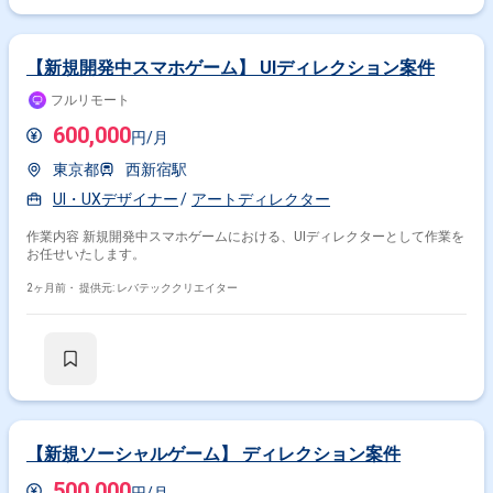
【新規開発中スマホゲーム】 UIディレクション案件
フルリモート
600,000
円/月
東京都
西新宿駅
UI・UXデザイナー
アートディレクター
作業内容 新規開発中スマホゲームにおける、UIディレクターとして作業を
お任せいたします。
2ヶ月前・
提供元: レバテッククリエイター
【新規ソーシャルゲーム】 ディレクション案件
500,000