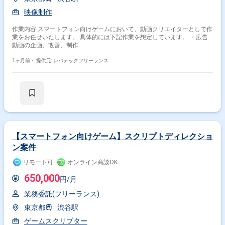
映像制作
作業内容 スマートフォン向けゲームにおいて、動画クリエイターとして作
業をお任せいたします。 具体的には下記作業を想定しています。 ・広告
動画の企画、改善、制作
1ヶ月前・
提供元: レバテックフリーランス
【スマートフォン向けゲーム】スクリプトディレクショ
ン案件
リモート可
オンライン商談OK
650,000
円/月
業務委託(フリーランス)
東京都
渋谷駅
ゲームスクリプター