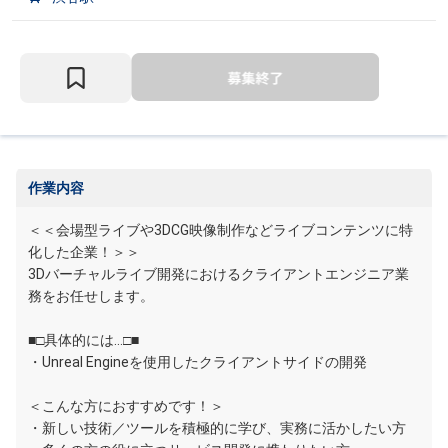
作業内容
＜＜会場型ライブや3DCG映像制作などライブコンテンツに特
化した企業！＞＞
3Dバーチャルライブ開発におけるクライアントエンジニア業
務をお任せします。
■□具体的には…□■
・Unreal Engineを使用したクライアントサイドの開発
＜こんな方におすすめです！＞
・新しい技術／ツールを積極的に学び、実務に活かしたい方