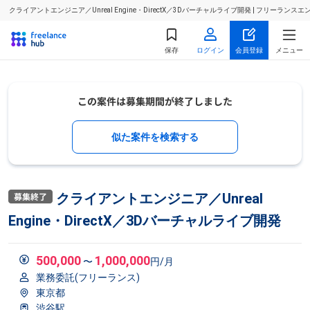
クライアントエンジニア／Unreal Engine・DirectX／3Dバーチャルライブ開発 | フリー
保存
ログイン
会員登録
メニュー
似た案件を検索する
クライアントエンジニア／Unreal
Engine・DirectX／3Dバーチャルライブ開発
500,000
1,000,000
〜
円/月
業務委託(フリーランス)
東京都
渋谷駅