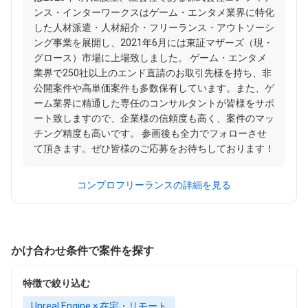
ンス・インターワークスはゲーム・エンタメ業界に特化
した人材派遣・人材紹介・フリーランス・アウトソーシ
ング事業を展開し、2021年6月には東証マザーズ（現・
グロース）市場に上場致しました。 ゲーム・エンタメ
業界で250社以上のエンド直請のお取引先様を持ち、非
公開案件や高単価案件も多数保有しています。また、ゲ
ーム業界に精通した専任のコンサルタントが皆様をサポ
ート致しますので、企業様の信頼度も高く、案件のマッ
チング精度も高いです。 参画後も全力でフォローさせ
て頂きます。ぜひ皆様のご応募をお待ちしております！
コンプロフリーランスの詳細を見る
かけ合わせ条件で案件を探す
特徴で絞り込む
Unreal Engine × 在宅・リモート