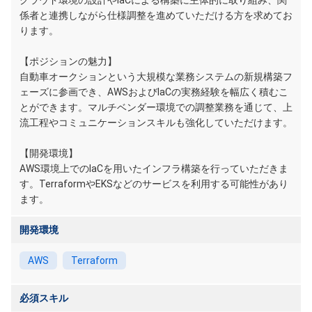
クラウド環境の設計やIaCによる構築に主体的に取り組み、関
係者と連携しながら仕様調整を進めていただける方を求めてお
ります。
【ポジションの魅力】
自動車オークションという大規模な業務システムの新規構築フ
ェーズに参画でき、AWSおよびIaCの実務経験を幅広く積むこ
とができます。マルチベンダー環境での調整業務を通じて、上
流工程やコミュニケーションスキルも強化していただけます。
【開発環境】
AWS環境上でのIaCを用いたインフラ構築を行っていただきま
す。TerraformやEKSなどのサービスを利用する可能性があり
ます。
開発環境
AWS
Terraform
必須スキル