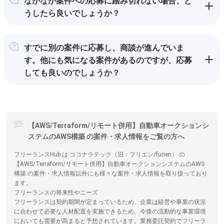
なかなか案件への応募に踏み切れない場合、ど
うしたら良いでしょうか？
すでに別の案件に応募し、商談が進んでいま
す。他にも気になる案件があるのですが、応募
しても良いのでしょうか？
【AWS/Terraform/リモート併用】自動車オークションシ
ステムのAWS構築 の案件・求人情報をご覧の方へ
フリーランスHub は ココナラテック（旧：フリエン/furien） の
【AWS/Terraform/リモート併用】自動車オークションシステムのAWS
構築 の案件・求人情報以外にも様々な案件・求人情報を取り扱っており
ます。
フリーランスの将来性やニーズ
フリーランスは契約期間が定まっているため、企業は経営や事業の状況
に合わせて必要な人材配置を実施できるため、今後の流動的な事業環境
においても需要が高まると予想されています。業務委託契約でフリーラ