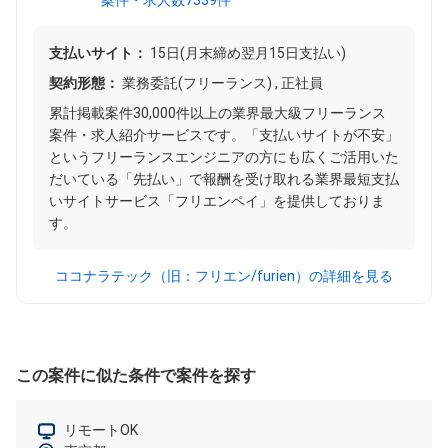
案件・求人数7339件
支払いサイト：
15日(月末締め翌月15日支払い)
契約形態：
業務委託(フリーランス) , 正社員
累計掲載案件30,000件以上の業界最大級フリーランス
案件・求人紹介サービスです。「支払いサイトが不安」
というフリーランスエンジニアの方にも広くご活用いた
だいている「先払い」で報酬を受け取れる業界最短支払
いサイトサービス「フリエンペイ」を提供しておりま
す。
ココナラテック（旧：フリエン/furien）の詳細を見る
この案件に似た条件で案件を探す
リモートOK