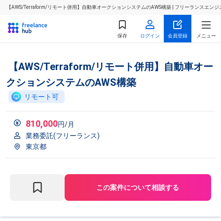
【AWS/Terraform/リモート併用】自動車オークションシステムのAWS構築 | フリーランス
保存
ログイン
会員登録
メニュー
【AWS/Terraform/リモート併用】自動車オー
クションシステムのAWS構築
リモート可
810,000
円/月
業務委託(フリーランス)
東京都
この案件について相談する