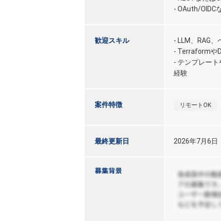
- OAuth/O
歓迎スキル
- LLM、RA
- Terrafo
- テンプレー
経験
案件特徴
リモートOK
最終更新日
2026年7月6日