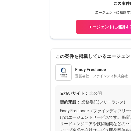
エージェントに相談す
この案件を掲載しているエージェン
Findy Freelance
運営会社：ファインディ株式会社
支払いサイト：
非公開
契約形態：
業務委託(フリーランス)
Findy Freelance（ファイン
けのエージェントサービスです。 時間単
リードエンジニアや技術顧問などのハ
アップ企業の自社サービス開発案件を中心に、