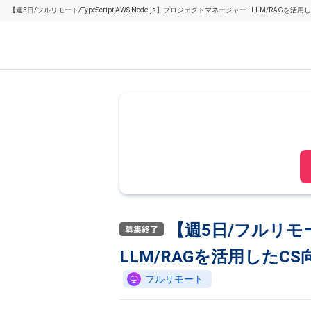
【週5日/フルリモート/TypeScript,AWS,Node.js】プロジェクトマネージャー - LLM
【週5日/フルリモート/
LLM/RAGを活用したC
フルリモート