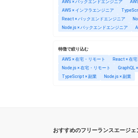
AWS × バックエンドエンジニア
AW
AWS × インフラエンジニア
TypeS
React × バックエンドエンジニア
N
Node.js × バックエンドエンジニア
特徴で絞り込む
AWS × 在宅・リモート
React × 
Node.js × 在宅・リモート
GraphQ
TypeScript × 副業
Node.js × 副業
おすすめのフリーランスエージェ