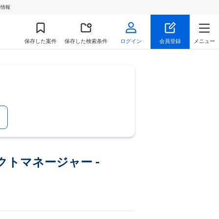
件情報
保存
した案件
保存した検索条件
ログイン
会員登録
メニュー
ジェクトマネージャー -