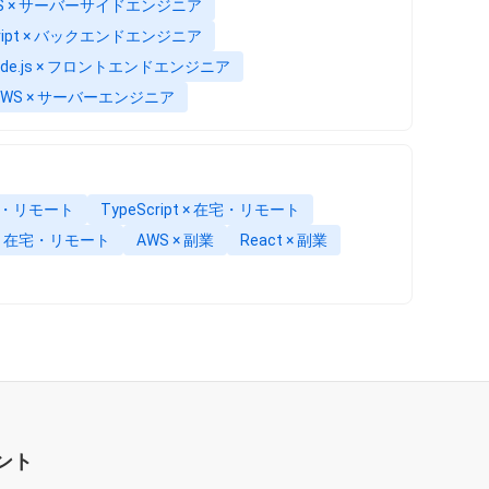
S × サーバーサイドエンジニア
cript × バックエンドエンジニア
ode.js × フロントエンドエンジニア
AWS × サーバーエンジニア
在宅・リモート
TypeScript × 在宅・リモート
L × 在宅・リモート
AWS × 副業
React × 副業
ント