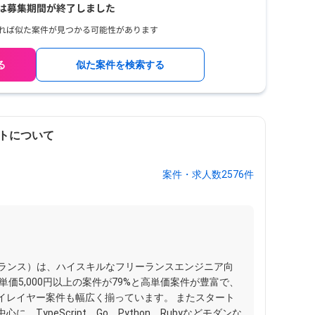
る
似た案件を検索する
トについて
案件・求人数2576件
ディフリーランス）は、ハイスキルなフリーランスエンジニア向
価5,000円以上の案件が79%と高単価案件が豊富で、
イレイヤー案件も幅広く揃っています。 またスタート
TypeScript、Go、Python、Rubyなどモダンな