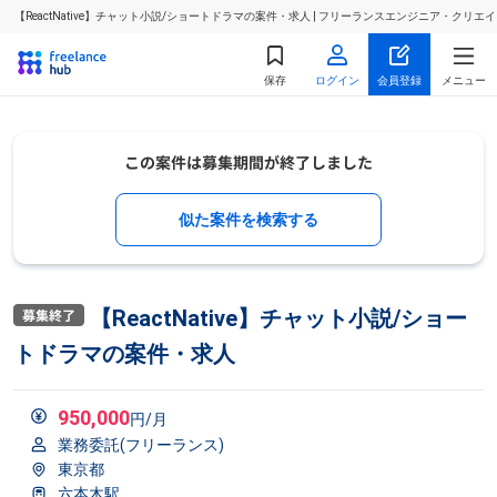
【ReactNative】チャット小説/ショートドラマの案件・求人 | フリーランスエンジニア・クリ
保存
ログイン
会員登録
メニュー
似た案件を検索する
【ReactNative】チャット小説/ショー
トドラマの案件・求人
950,000
円/月
業務委託(フリーランス)
東京都
六本木駅