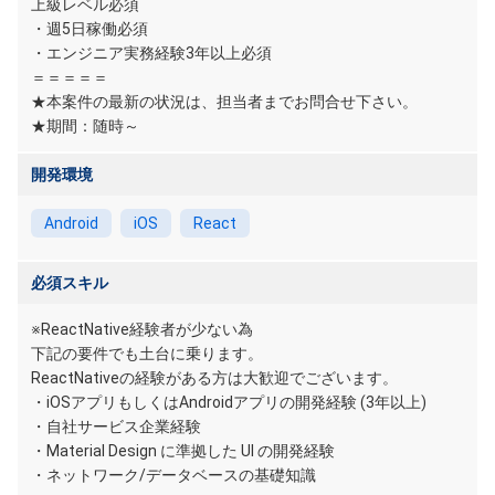
上級レベル必須
・週5日稼働必須
・エンジニア実務経験3年以上必須
＝＝＝＝＝
★本案件の最新の状況は、担当者までお問合せ下さい。
★期間：随時～
開発環境
Android
iOS
React
必須スキル
※ReactNative経験者が少ない為
下記の要件でも土台に乗ります。
ReactNativeの経験がある方は大歓迎でございます。
・iOSアプリもしくはAndroidアプリの開発経験 (3年以上)
・自社サービス企業経験
・Material Design に準拠した UI の開発経験
・ネットワーク/データベースの基礎知識