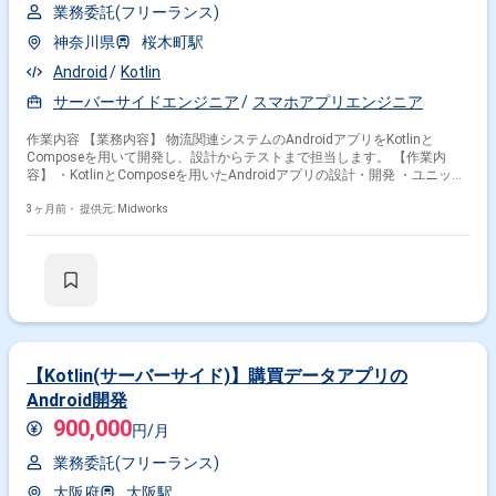
業務委託(フリーランス)
神奈川県
桜木町駅
Android
Kotlin
サーバーサイドエンジニア
スマホアプリエンジニア
作業内容 【業務内容】 物流関連システムのAndroidアプリをKotlinと
Composeを用いて開発し、設計からテストまで担当します。 【作業内
容】 ・KotlinとComposeを用いたAndroidアプリの設計・開発 ・ユニット
テスト、UIテストなどのテスト実施
3ヶ月前・
提供元: Midworks
【Kotlin(サーバーサイド)】購買データアプリの
Android開発
900,000
円/月
業務委託(フリーランス)
大阪府
大阪駅