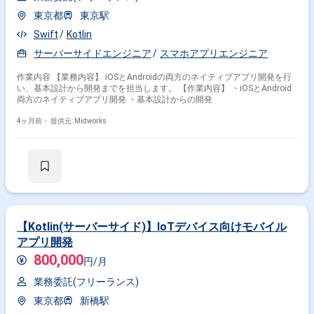
東京都
東京駅
Swift
Kotlin
サーバーサイドエンジニア
スマホアプリエンジニア
作業内容 【業務内容】 iOSとAndroidの両方のネイティブアプリ開発を行
い、基本設計から開発までを担当します。 【作業内容】 ・iOSとAndroid
両方のネイティブアプリ開発 ・基本設計からの開発
4ヶ月前・
提供元: Midworks
【Kotlin(サーバーサイド)】IoTデバイス向けモバイル
アプリ開発
800,000
円/月
業務委託(フリーランス)
東京都
新橋駅