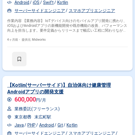
Android
iOS
Swift
Kotlin
サーバーサイドエンジニア
スマホアプリエンジニア
作業内容 【業務内容】 IoTデバイス向けのモバイルアプリ開発に携わり、
iOSおよびAndroidアプリの新機能開発や既存機能の改善、パフォーマンス
向上を担当します。要件定義からリリースまで幅広い工程に関わりなが
ら、チームで協力して開発を進めます。 【作業内容】 ・iOSおよび
Androidアプリの新機能開発 ・既存機能のバグ修正 ・アプリのパフォーマ
4ヶ月前・
提供元: Midworks
ンスチューニング ・要件定義、設計、開発、テスト、リリース工程全般
【Kotlin(サーバーサイド)】自治体向け健康管理
Androidアプリの開発支援
600,000
円/月
業務委託(フリーランス)
東京都
末広町駅
Java
PHP
Android
Git
Kotlin
サーバーサイドエンジニア
スマホアプリエンジニア