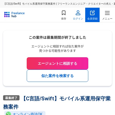
【C言語/Swift】モバイル系運用保守業務案件 | フリーランスエンジニア・クリエイターの求人・
保存
ログイン
会員登録
メニュー
エージェントに相談する
似た案件を検索する
【C言語/Swift】モバイル系運用保守業
務案件
オンライン商談OK