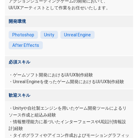
アクションシューティングゲームの開発において、
UI/UXアーティストとして作業をお任せいたします。
開発環境
Photoshop
Unity
Unreal Engine
After Effects
必須スキル
・ゲームソフト開発におけるUI/UX制作経験
・Unreal Engineを使ったゲーム開発におけるUI/UX制作経験
歓迎スキル
・Unityや自社製エンジンを用いたゲーム開発ツールによるリ
ソース作成と組込み経験
・情報整理能力に基づいたインターフェースやUI設計(情報設
計)経験
・タイポグラフィやアイコン作成およびモーショングラフィッ