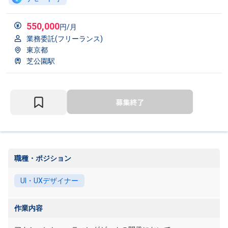
550,000
円/月
業務委託(フリーランス)
東京都
芝公園駅
職種・ポジション
UI・UXデザイナー
作業内容