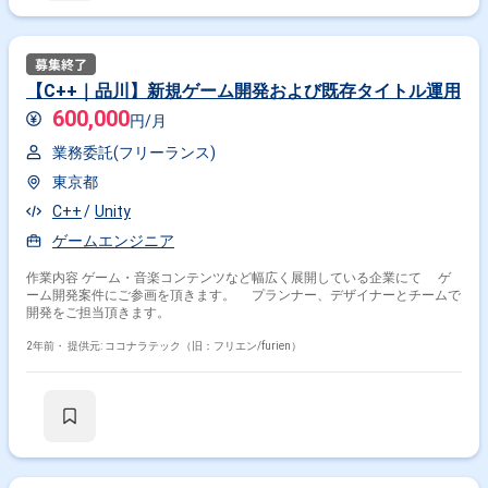
【C++｜品川】新規ゲーム開発および既存タイトル運用
600,000
円/月
業務委託(フリーランス)
東京都
C++
Unity
ゲームエンジニア
作業内容 ゲーム・音楽コンテンツなど幅広く展開している企業にて ゲ
ーム開発案件にご参画を頂きます。 プランナー、デザイナーとチームで
開発をご担当頂きます。
2年前・
提供元: ココナラテック（旧：フリエン/furien）