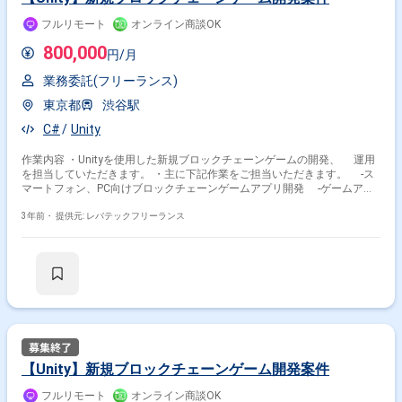
フルリモート
オンライン商談OK
800,000
円/月
業務委託(フリーランス)
東京都
渋谷駅
C#
Unity
作業内容 ・Unityを使用した新規ブロックチェーンゲームの開発、 運用
を担当していただきます。 ・主に下記作業をご担当いただきます。 -ス
マートフォン、PC向けブロックチェーンゲームアプリ開発 -ゲームアプ
リ開発支援ツール開発 -ビルド環境の設計、構築、改善、自動化
3年前・
提供元: レバテックフリーランス
【Unity】新規ブロックチェーンゲーム開発案件
フルリモート
オンライン商談OK