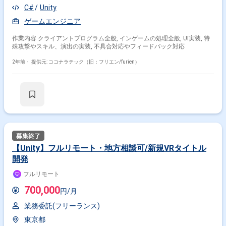
C#
Unity
ゲームエンジニア
作業内容 クライアントプログラム全般, インゲームの処理全般, UI実装, 特
殊攻撃やスキル、演出の実装, 不具合対応やフィードバック対応
2年前・
提供元: ココナラテック（旧：フリエン/furien）
【Unity】フルリモート・地方相談可/新規VRタイトル
開発
フルリモート
700,000
円/月
業務委託(フリーランス)
東京都