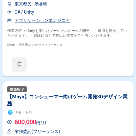
東京都
渋谷駅
C#
Unity
アプリケーションエンジニア
作業内容 ・Unityを用いたソーシャルゲームの開発、 運用を担当してい
ただきます。 ・経験に応じて幅広い作業をご担当いただきます。
3年前・
提供元: レバテックフリーランス
【Maya】コンシューマー向けゲーム開発3Dデザイン業
務
リモート可
600,000
円/月
業務委託(フリーランス)