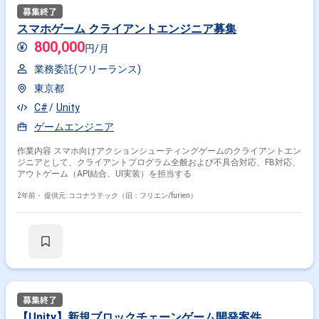
スマホゲーム クライアントエンジニア募集
800,000
円/月
業務委託(フリーランス)
東京都
C#
Unity
ゲームエンジニア
作業内容 スマホ向けアクションシューティングゲームのクライアントエン
ジニアとして、クライアントプログラム全般および不具合対応、FB対応、
アウトゲーム（API結合、UI実装）を担当する
2年前・
提供元: ココナラテック（旧：フリエン/furien）
【Unity】新規ブロックチェーンゲーム開発案件