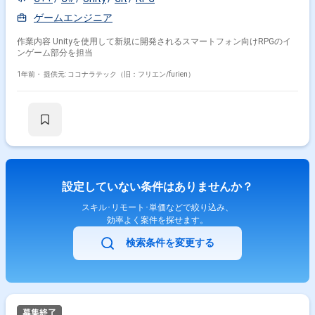
ゲームエンジニア
作業内容 Unityを使用して新規に開発されるスマートフォン向けRPGのイ
ンゲーム部分を担当
1年前・
提供元: ココナラテック（旧：フリエン/furien）
設定していない条件はありませんか？
スキル･リモート･単価などで絞り込み、
効率よく案件を探せます。
検索条件を変更する