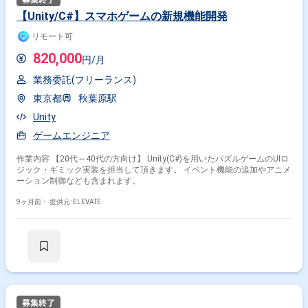
【Unity/C#】スマホゲームの新規機能開発
リモート可
820,000
円/月
業務委託(フリーランス)
東京都
秋葉原駅
Unity
ゲームエンジニア
作業内容 【20代～40代の方向け】 Unity(C#)を用いたパズルゲームのUIロ
ジック・ギミック実装を担当して頂きます。 イベント機能の追加やアニメ
ーション制御なども含まれます。
9ヶ月前・
提供元: ELEVATE