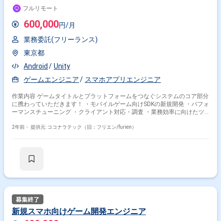
フルリモート
600,000
円/月
業務委託(フリーランス)
東京都
Android
Unity
ゲームエンジニア
スマホアプリエンジニア
作業内容 ゲームタイトルとプラットフォームをつなぐシステムのコア部分
に携わっていただきます！ ・モバイルゲーム向けSDKの新規開発 ・パフォ
ーマンスチューニング ・クライアント対応・調査 ・業務効率に向けたツ
ール開発 ・ストアアプリの運用 など
2年前・
提供元: ココナラテック（旧：フリエン/furien）
新規スマホ向けゲーム開発エンジニア