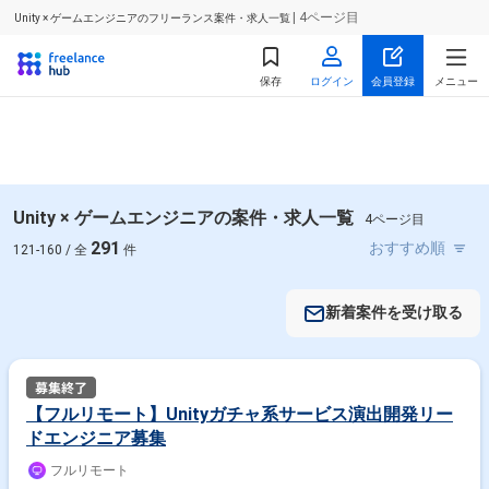
| 4ページ目
Unity × ゲームエンジニアのフリーランス案件・求人一覧
保存
ログイン
会員登録
メニュー
Unity × ゲームエンジニアの案件・求人一覧
4ページ目
291
121-160 / 全
件
新着案件を受け取る
【フルリモート】Unityガチャ系サービス演出開発リー
ドエンジニア募集
フルリモート