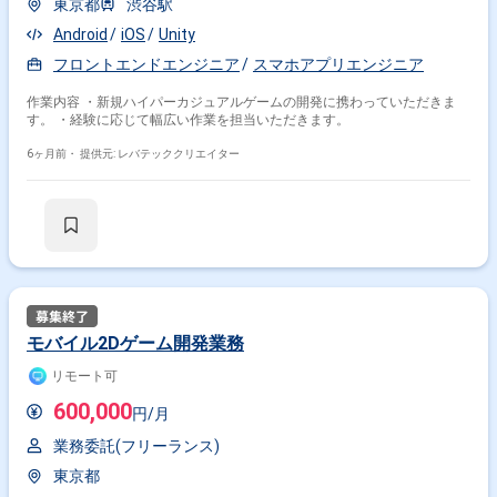
東京都
渋谷駅
Android
iOS
Unity
フロントエンドエンジニア
スマホアプリエンジニア
作業内容 ・新規ハイパーカジュアルゲームの開発に携わっていただきま
す。 ・経験に応じて幅広い作業を担当いただきます。
6ヶ月前・
提供元: レバテッククリエイター
モバイル2Dゲーム開発業務
リモート可
600,000
円/月
業務委託(フリーランス)
東京都