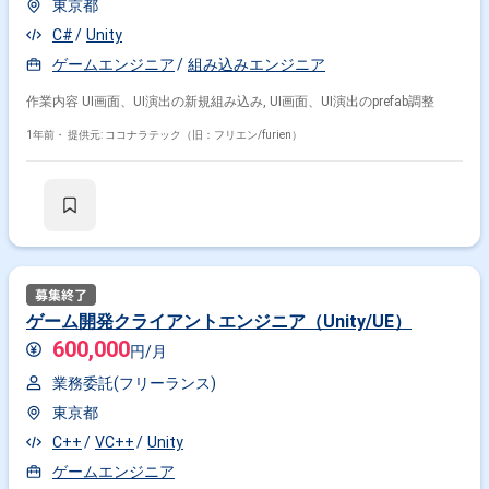
東京都
C#
Unity
ゲームエンジニア
組み込みエンジニア
作業内容 UI画面、UI演出の新規組み込み, UI画面、UI演出のprefab調整
1年前・
提供元: ココナラテック（旧：フリエン/furien）
ゲーム開発クライアントエンジニア（Unity/UE）
600,000
円/月
業務委託(フリーランス)
東京都
C++
VC++
Unity
ゲームエンジニア