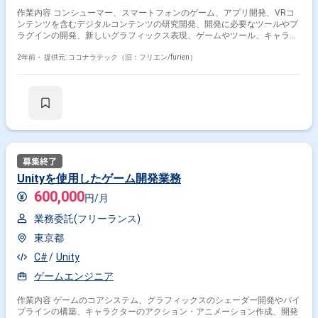
作業内容 コンシューマー、スマートフォンのゲーム、アプリ開発、VRコ
ンテンツを含むデジタルコンテンツの研究開発、開発に必要なツールやプ
ラグインの開発、新しいグラフィックス表現、ゲームやツール、キャラク
ターに関連したAIの研究開発
2年前・
提供元: ココナラテック（旧：フリエン/furien）
Unityを使用したゲーム開発業務
600,000
円/月
業務委託(フリーランス)
東京都
C#
Unity
ゲームエンジニア
作業内容 ゲームのコアシステム、グラフィックスのシェーダー開発やパイ
プラインの構築、キャラクターのアクション・アニメーション作成、開発