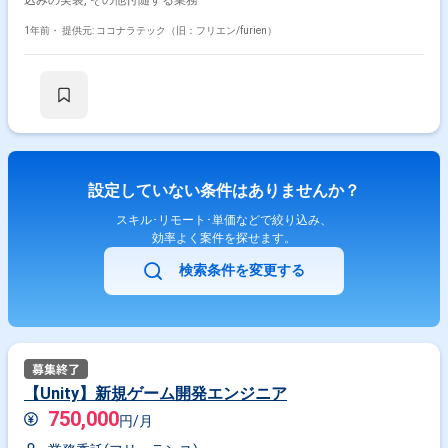
込みの実装, その他付随する業務
1年前・
提供元: ココナラテック（旧：フリエン/furien）
設定していない条件はありませんか？
スキル･リモート･単価などで絞り込み、
効率よく案件を探せます。
検索条件を変更する
【Unity】新規ゲーム開発エンジニア
750,000
円/月