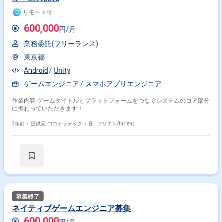
リモート可
600,000
円/月
業務委託(フリーランス)
東京都
Android
Unity
ゲームエンジニア
スマホアプリエンジニア
作業内容 ゲームタイトルとプラットフォームをつなぐシステムのコア部分
に携わっていただきます！
2年前・
提供元: ココナラテック（旧：フリエン/furien）
ネイティブゲームエンジニア募集
600,000