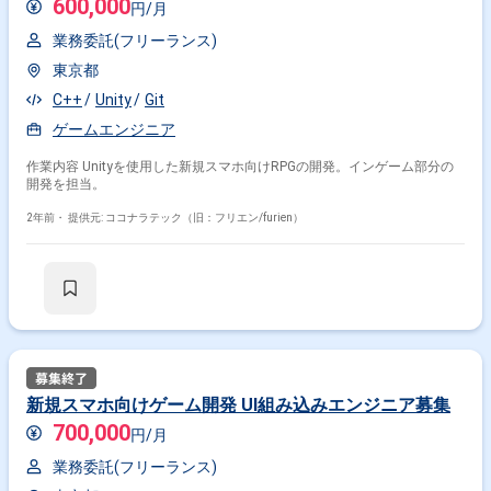
600,000
円/月
業務委託(フリーランス)
東京都
C++
Unity
Git
ゲームエンジニア
作業内容 Unityを使用した新規スマホ向けRPGの開発。インゲーム部分の
開発を担当。
2年前・
提供元: ココナラテック（旧：フリエン/furien）
新規スマホ向けゲーム開発 UI組み込みエンジニア募集
700,000
円/月
業務委託(フリーランス)