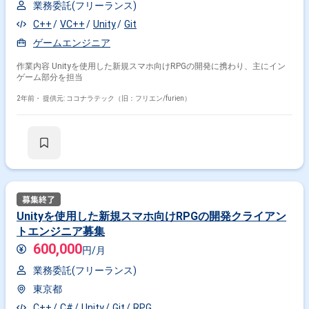
業務委託(フリーランス)
C++
VC++
Unity
Git
ゲームエンジニア
作業内容 Unityを使用した新規スマホ向けRPGの開発に携わり、主にイン
ゲーム部分を担当
2年前・
提供元: ココナラテック（旧：フリエン/furien）
Unityを使用した新規スマホ向けRPGの開発クライアン
トエンジニア募集
600,000
円/月
業務委託(フリーランス)
東京都
C++
C#
Unity
Git
RPG