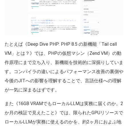
たとえば《Deep Dive PHP: PHP 8.5 の新機能「Tail call
VM」とは？》では、PHPの仮想マシン（Zend VM）の動
作原理にまで立ち入り、新機能を技術的に深掘りしていま
す。コンパイラの違いによるパフォーマンス改善の裏側や
今後のJITへの影響を理解することで、言語仕様への理解
が一気に深まるはずです。
また《16GB VRAMでもローカルLLMは実務に届くのか。2
か月の検証で見えたこと》では、限られたGPUリソースで
ローカルLLMが実務に使えるのかを、約2ヶ月におよぶ地