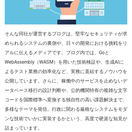
そんな同社が運営するブログは、堅牢なセキュリティが求
められるシステムの裏側や、日々の開発における挑戦をリ
アルに伝えるメディアです。ブログ内では、Goと
WebAssembly（WASM）を用いた技術検証や、生成AIに
よるテスト業務の効率化など、実務に直結するノウハウを
公開しています。さらに、稼働中のサービスを止めないデ
ータベース移行の設計判断や、公的機関特有の複雑な文字
コードを国際標準へ変換する独自性の高い課題解決まで、
多様なテーマを発信。行政に関わる厳格なシステムをモダ
ンな技術でいかに実装するかという、高度で硬派な知見が
詰まっています。