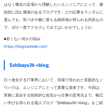
はなく概念の足場から理解したいエンジニアにとって、継
続的に読む価値のあるブログです。どの記事をランダムに
選んでも、気づきや腑に落ちる納得感が得られる内容なの
で、ぜひ一度アクセスしてみてはいかがでしょうか。
■若くない何かの悩み
https://blog.kuniwak.com/
$shibayu36->blog;
日々進化するIT業界において、現場で培われた実践的なノ
ウハウは、エンジニアにとって貴重な資産です。今回は、
実務に直結する技術的な知見から仕事の思考法まで、幅広
い学びを得られる個人ブログ『$shibayu36->blog;』をご紹