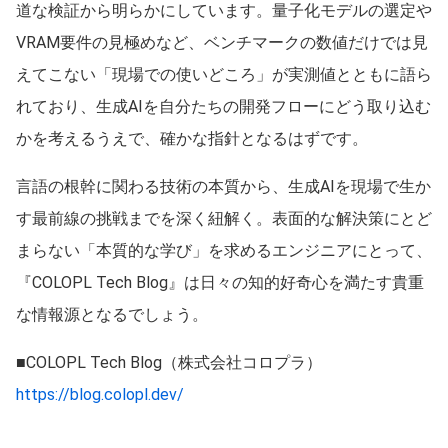
道な検証から明らかにしています。量子化モデルの選定や
VRAM要件の見極めなど、ベンチマークの数値だけでは見
えてこない「現場での使いどころ」が実測値とともに語ら
れており、生成AIを自分たちの開発フローにどう取り込む
かを考えるうえで、確かな指針となるはずです。
言語の根幹に関わる技術の本質から、生成AIを現場で生か
す最前線の挑戦までを深く紐解く。表面的な解決策にとど
まらない「本質的な学び」を求めるエンジニアにとって、
『COLOPL Tech Blog』は日々の知的好奇心を満たす貴重
な情報源となるでしょう。
■COLOPL Tech Blog（株式会社コロプラ）
https://blog.colopl.dev/