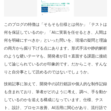
このブログの特徴は「そもそも仕様とは何か」「テストは
何を保証しているのか」「AIに実装を任せるとき、人間は
何を明確にすべきか」といった問いを、現場の疑問と理論
の両方から掘り下げる点にあります。形式手法や静的解析
のような硬いテーマも、開発者が日々直面する課題に接続
して論じられているのが印象的です。だからこそ、すんな
りと自分事として読めるのではないでしょうか。
技術記事に加えて、開発中の試行錯誤や個人的な制作記録
も含まれており、筆者がどのように考え、調べ、手を動か
しているのかを追える構成になっています。仕様、テス
ト、設計、プロセス改善、AI活用に関心があり、流行語で