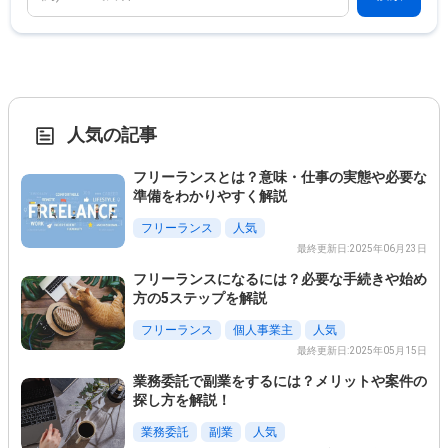
人気の記事
フリーランスとは？意味・仕事の実態や必要な
準備をわかりやすく解説
フリーランス
人気
最終更新日:2025年06月23日
フリーランスになるには？必要な手続きや始め
方の5ステップを解説
フリーランス
個人事業主
人気
最終更新日:2025年05月15日
業務委託で副業をするには？メリットや案件の
探し方を解説！
業務委託
副業
人気