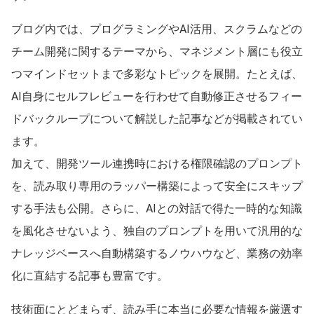
ブログ内では、プログラミングやAI活用、スクラムなどの
チーム開発に関するテーマから、マネジメント層にも役立
つマインドセットまで多彩なトピックを展開。たとえば、
AI自身にセルフレビューを行わせて自動修正させるフィー
ドバックループについて解説した記事などが掲載されてい
ます。
加えて、開発ツール連携時における権限確認のプロンプト
を、読み取り専用のラッパー構築によって安全にスキップ
する手法も公開。さらに、AIとの対話で得た一時的な知識
を風化させないよう、独自のプロンプトを用いて汎用的な
ナレッジベースへ自動構築するノウハウなど、業務の効率
化に直結する記事も豊富です。
技術面にとどまらず、読み手に本当に必要な情報を厳選す