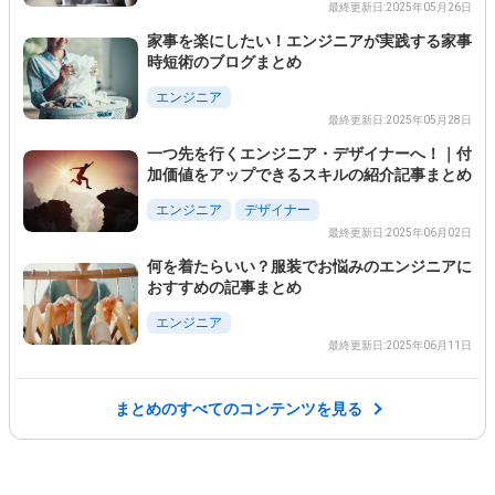
最終更新日:2025年05月26日
家事を楽にしたい！エンジニアが実践する家事
時短術のブログまとめ
エンジニア
最終更新日:2025年05月28日
一つ先を行くエンジニア・デザイナーへ！｜付
加価値をアップできるスキルの紹介記事まとめ
エンジニア
デザイナー
この条件を選択
最終更新日:2025年06月02日
何を着たらいい？服装でお悩みのエンジニアに
おすすめの記事まとめ
エンジニア
最終更新日:2025年06月11日
まとめのすべてのコンテンツを見る