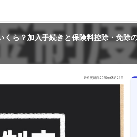
いくら？加入手続きと保険料控除・免除
最終更新日:2025年08月21日