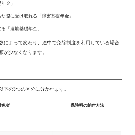
礎年金」
出た際に受け取れる「障害基礎年金」
取る「遺族基礎年金」
数によって変わり、途中で免除制度を利用している場合
額が少なくなります。
以下の3つの区分に分かれます。
対象者
保険料の納付方法