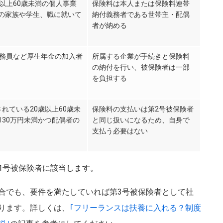
以上60歳未満の個人事業
保険料は本人または保険料連帯
の家族や学生、職に就いて
納付義務者である世帯主・配偶
者が納める
公務員など厚生年金の加入者
所属する企業が手続きと保険料
の納付を行い、被保険者は一部
を負担する
れている20歳以上60歳未
保険料の支払いは第2号被保険者
130万円未満かつ配偶者の
と同じ扱いになるため、自身で
支払う必要はない
1号被保険者に該当します。
合でも、要件を満たしていれば第3号被保険者として社
ります。詳しくは、
｢フリーランスは扶養に入れる？制度