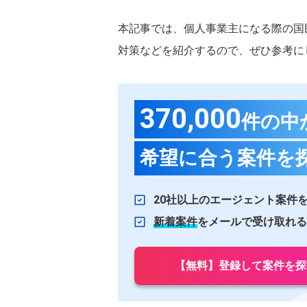
本記事では、個人事業主になる際の国
対策などを紹介するので、ぜひ参考に
370,000
件の中
希望に合う案件を
20社以上のエージェント案件
新着案件
をメールで受け取れる
【無料】登録して案件を探