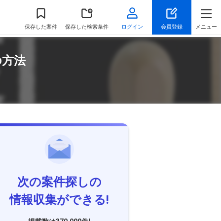
保存
した案件
保存した検索条件
ログイン
会員登録
メニュー
の方法
次の案件探しの
情報収集ができる!