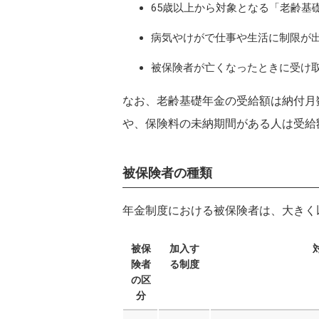
65歳以上から対象となる「老齢基
病気やけがで仕事や生活に制限が
被保険者が亡くなったときに受け
なお、老齢基礎年金の受給額は納付月
や、保険料の未納期間がある人は受給
被保険者の種類
年金制度における被保険者は、大きく
被保
加入す
険者
る制度
の区
分