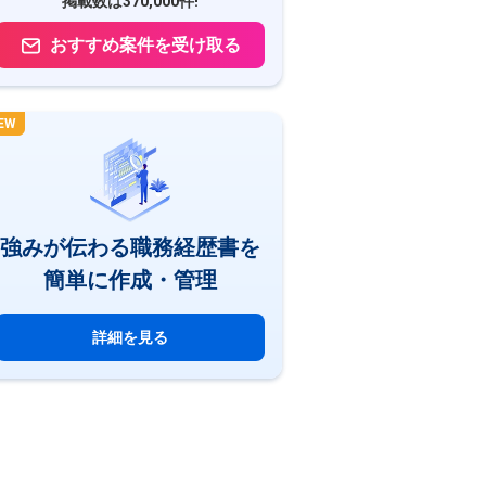
掲載数は370,000件!
おすすめ案件を受け取る
EW
強みが伝わる職務経歴書を
簡単に作成・管理
詳細を見る