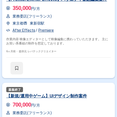
350,000
円/月
業務委託(フリーランス)
東京都
東新宿駅
After Effects
Premiere
作業内容 映像エディターとして映像編集に携わっていただきます。 主に
お笑い系番組の制作を想定しております。
6ヶ月前・
提供元: レバテッククリエイター
【新規/運用中ゲーム】UIデザイン制作案件
700,000
円/月
業務委託(フリーランス)