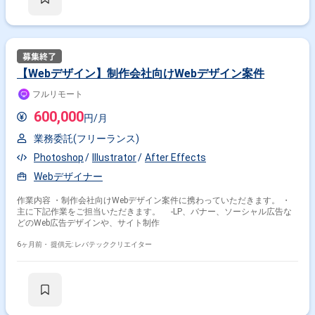
【Webデザイン】制作会社向けWebデザイン案件
フルリモート
600,000
円/月
業務委託(フリーランス)
Photoshop
Illustrator
After Effects
Webデザイナー
作業内容 ・制作会社向けWebデザイン案件に携わっていただきます。 ・
主に下記作業をご担当いただきます。 -LP、バナー、ソーシャル広告な
どのWeb広告デザインや、サイト制作
6ヶ月前・
提供元: レバテッククリエイター