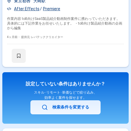
東京都
大崎駅
After Effects
Premiere
作業内容 toB向けSaaS製品紹介動画制作案件に携わっていただきます。
具体的には下記作業をお任せいたします。 ・toB向け製品紹介動画の企画
から編集
4ヶ月前・
提供元: レバテッククリエイター
設定していない条件はありませんか？
スキル･リモート･単価などで絞り込み、
効率よく案件を探せます。
検索条件を変更する