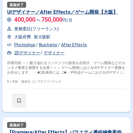
UIデザイナー／After Effects／ゲーム開発【大阪】
400,000
750,000
〜
円/月
業務委託(フリーランス)
大阪府
新大阪駅
Photoshop
Illustrator
After Effects
2Dデザイナー
デザイナー
作業内容 ＜＜魅力溢れるコンテンツの創造を目指す、ゲーム開発などのエ
ンタメ事業を展開する企業！＞＞ ゲーム開発におけるUIデザイナー業務を
お任せします。 ■□具体的には…□■ ・IP作品ゲームにおけるUIデザイン
業務全般 ＜こんな方におすすめです！＞ ・デザインスキルを活かした
い方 ・新しい技術や表現に挑戦したい方
5ヶ月前・
提供元: コンプロフリーランス
【Premiere/After Effects】バラエティ番組編集案件