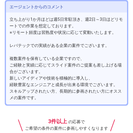
エージェントからのコメント
立ち上がり1か月ほどは週5日常駐頂き、週2日～3日ほどリモ
ートでの作業を想定しております。
※リモート頻度は習熟度や状況に応じて変動いたします。
レバテックでの実績がある企業の案件でございます。
複数案件を保有している企業ですので、
ご経験と実績に応じてスライド案件のご提案も差し上げる場
合がございます。
新しいアイディアや技術を積極的に導入し、
経験豊富なエンジニアと成長が出来る環境でございます。
スキルアップされたい方、長期的に参画されたい方にオスス
メの案件です。
3件以上
の応募で
ご希望の条件の案件に参画しやすくなります