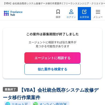
【VBA】会社統合既存システム改修データ移行作業案件 | フリーランスエンジニア・クリエイタ
保存
ログイン
会員登録
メニュー
エージェントに相談する
似た案件を検索する
【VBA】会社統合既存システム改修デ
ータ移行作業案件
リモート可
オンライン商談OK