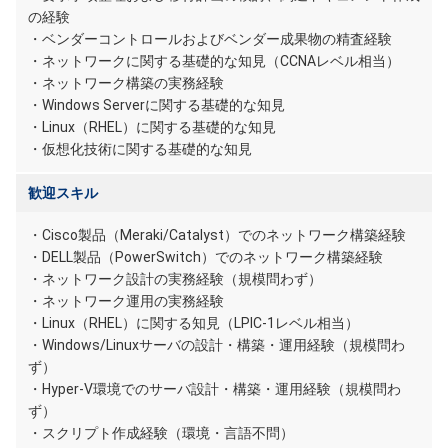
の経験
・ベンダーコントロールおよびベンダー成果物の精査経験
・ネットワークに関する基礎的な知見（CCNAレベル相当）
・ネットワーク構築の実務経験
・Windows Serverに関する基礎的な知見
・Linux（RHEL）に関する基礎的な知見
・仮想化技術に関する基礎的な知見
歓迎スキル
・Cisco製品（Meraki/Catalyst）でのネットワーク構築経験
・DELL製品（PowerSwitch）でのネットワーク構築経験
・ネットワーク設計の実務経験（規模問わず）
・ネットワーク運用の実務経験
・Linux（RHEL）に関する知見（LPIC-1レベル相当）
・Windows/Linuxサーバの設計・構築・運用経験（規模問わ
ず）
・Hyper-V環境でのサーバ設計・構築・運用経験（規模問わ
ず）
・スクリプト作成経験（環境・言語不問）