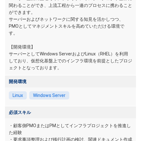
関わることができ、上流工程から一連のプロセスに携わること
ができます。
サーバーおよびネットワークに関する知見を活かしつつ、
PMOとしてマネジメントスキルを高めていただける環境で
す。
【開発環境】
サーバーとしてWindows ServerおよびLinux（RHEL）を利用
しており、仮想化基盤上でのインフラ環境を前提としたプロジ
ェクトとなっております。
開発環境
Linux
Windows Server
必須スキル
・顧客側PMOまたはPMとしてインフラプロジェクトを推進し
た経験
・要求事項整理および移行計画の検討、関連ドキュメント作成