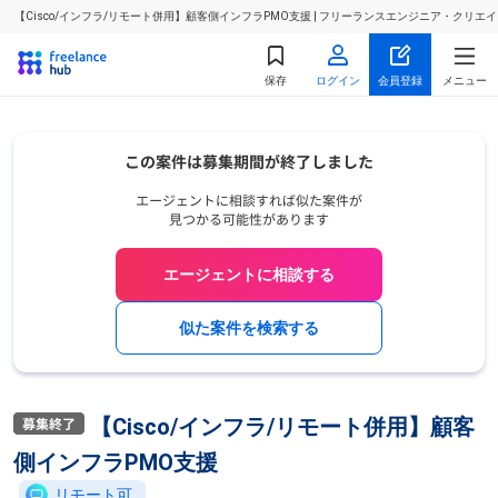
【Cisco/インフラ/リモート併用】顧客側インフラPMO支援 | フリーランスエンジニア・クリ
保存
ログイン
会員登録
メニュー
エージェントに相談する
似た案件を検索する
【Cisco/インフラ/リモート併用】顧客
側インフラPMO支援
リモート可