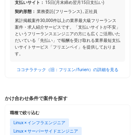
支払いサイト：
15日(月末締め翌月15日支払い)
契約形態：
業務委託(フリーランス) , 正社員
累計掲載案件30,000件以上の業界最大級フリーランス
案件・求人紹介サービスです。「支払いサイトが不安」
というフリーランスエンジニアの方にも広くご活用いた
だいている「先払い」で報酬を受け取れる業界最短支払
いサイトサービス「フリエンペイ」を提供しておりま
す。
ココナラテック（旧：フリエン/furien）の詳細を見る
かけ合わせ条件で案件を探す
職種で絞り込む
Linux × インフラエンジニア
Linux × サーバーサイドエンジニア