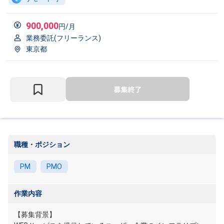
900,000
円/月
業務委託(フリーランス)
東京都
職種・ポジション
PM
PMO
作業内容
【募集背景】