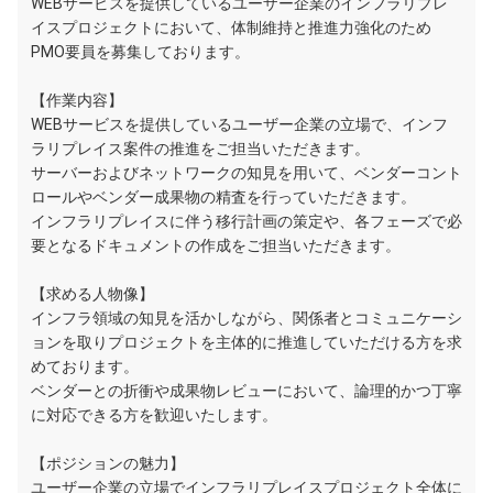
WEBサービスを提供しているユーザー企業のインフラリプレ
イスプロジェクトにおいて、体制維持と推進力強化のため
PMO要員を募集しております。
【作業内容】
WEBサービスを提供しているユーザー企業の立場で、インフ
ラリプレイス案件の推進をご担当いただきます。
サーバーおよびネットワークの知見を用いて、ベンダーコント
ロールやベンダー成果物の精査を行っていただきます。
インフラリプレイスに伴う移行計画の策定や、各フェーズで必
要となるドキュメントの作成をご担当いただきます。
【求める人物像】
インフラ領域の知見を活かしながら、関係者とコミュニケーシ
ョンを取りプロジェクトを主体的に推進していただける方を求
めております。
ベンダーとの折衝や成果物レビューにおいて、論理的かつ丁寧
に対応できる方を歓迎いたします。
【ポジションの魅力】
ユーザー企業の立場でインフラリプレイスプロジェクト全体に