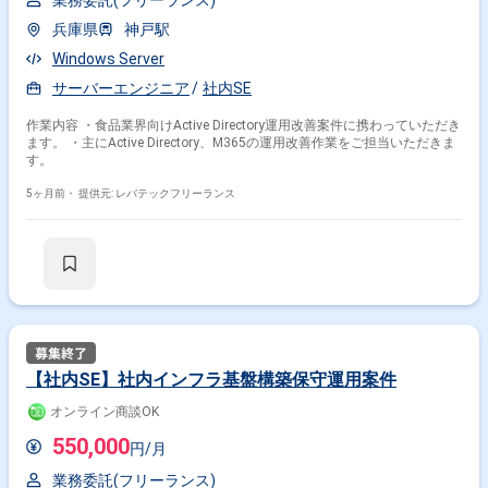
業務委託(フリーランス)
兵庫県
神戸駅
Windows Server
サーバーエンジニア
社内SE
作業内容 ・食品業界向けActive Directory運用改善案件に携わっていただき
ます。 ・主にActive Directory、M365の運用改善作業をご担当いただきま
す。
5ヶ月前・
提供元: レバテックフリーランス
【社内SE】社内インフラ基盤構築保守運用案件
オンライン商談OK
550,000
円/月
業務委託(フリーランス)