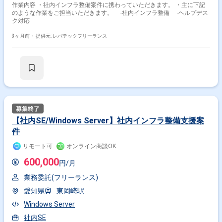
作業内容 ・社内インフラ整備案件に携わっていただきます。 ・主に下記
のような作業をご担当いただきます。 ‐社内インフラ整備 ‐ヘルプデス
ク対応
3ヶ月前・
提供元: レバテックフリーランス
【社内SE/Windows Server】社内インフラ整備支援案
件
リモート可
オンライン商談OK
600,000
円/月
業務委託(フリーランス)
愛知県
東岡崎駅
Windows Server
社内SE