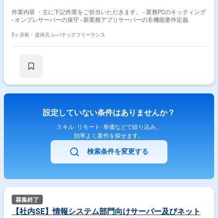
作業内容 ・主に下記作業をご担当いただきます。 - 業務PCのキッティング
- オンプレサーバーの保守 - 新業務アプリサーバーの非機能要件定義
3ヶ月前・
提供元: レバテックフリーランス
設定していない条件はありませんか？
スキル･リモート･単価などで絞り込み、
効率よく案件を探せます。
検索条件を変更する
【社内SE】情報システム部門向けサーバー及びネット