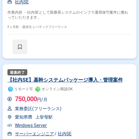
社内SE
作業内容 ・社内SEとして医療系システムのインフラ運用保守案件に携わ
っていただきます。
3ヶ月前・
提供元: レバテックフリーランス
【社内SE】基幹システムパッケージ導入・管理案件
リモート可
オンライン商談OK
750,000
円/月
業務委託(フリーランス)
愛知県
上挙母駅
Windows Server
サーバーエンジニア
社内SE