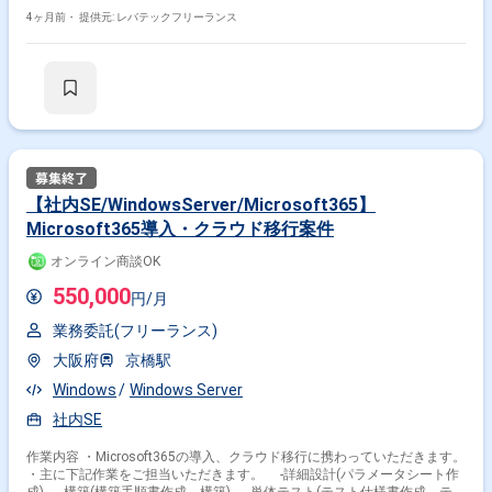
スク対応およびPC端末、周辺機器のキッティング
4ヶ月前・
提供元: レバテックフリーランス
【社内SE/WindowsServer/Microsoft365】
Microsoft365導入・クラウド移行案件
オンライン商談OK
550,000
円/月
業務委託(フリーランス)
大阪府
京橋駅
Windows
Windows Server
社内SE
作業内容 ・Microsoft365の導入、クラウド移行に携わっていただきます。
・主に下記作業をご担当いただきます。 -詳細設計(パラメータシート作