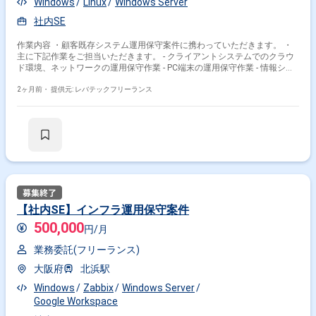
Windows
Linux
Windows Server
社内SE
作業内容 ・顧客既存システム運用保守案件に携わっていただきます。 ・
主に下記作業をご担当いただきます。 - クライアントシステムでのクラウ
ド環境、ネットワークの運用保守作業 - PC端末の運用保守作業 - 情報シス
テム部門に関する業務
2ヶ月前・
提供元: レバテックフリーランス
【社内SE】インフラ運用保守案件
500,000
円/月
業務委託(フリーランス)
大阪府
北浜駅
Windows
Zabbix
Windows Server
Google Workspace