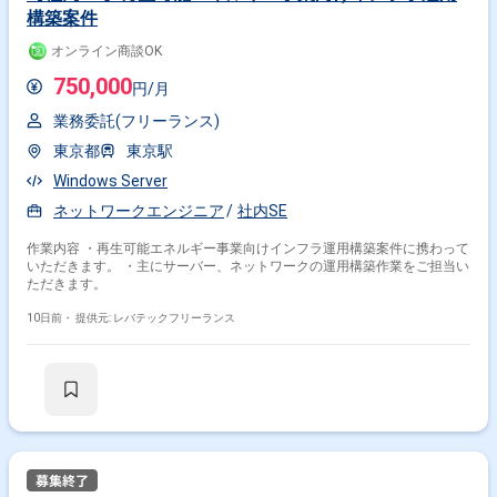
構築案件
オンライン商談OK
750,000
円/月
業務委託(フリーランス)
東京都
東京駅
Windows Server
ネットワークエンジニア
社内SE
作業内容 ・再生可能エネルギー事業向けインフラ運用構築案件に携わって
いただきます。 ・主にサーバー、ネットワークの運用構築作業をご担当い
ただきます。
10日前・
提供元: レバテックフリーランス