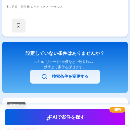
5ヶ月前・
提供元: レバテックフリーランス
設定していない条件はありませんか？
スキル･リモート･単価などで絞り込み、
効率よく案件を探せます。
検索条件を変更する
NEW
【社内SE】社内ITサポート・ヘルプデスク対応案件
AIで案件を探す
オンライン商談OK