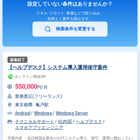
設定していない条件はありませんか？
スキル･リモート･単価などで絞り込み、
効率よく案件を探せます。
検索条件を変更する
【ヘルプデスク】システム導入運用保守案件
オンライン商談OK
550,000
円/月
業務委託(フリーランス)
東京都
亀戸駅
Android
Windows
Windows Server
テクニカルサポート
社内SE
ヘルプデスク
スマホアプリエンジニア
作業内容 ・在日韓国企業向けのITシステム導入、保守、運用に携わってい