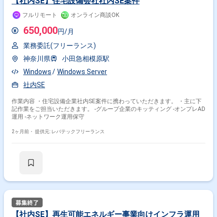
【社内SE】住宅設備会社社内SE案件
フルリモート
オンライン商談OK
650,000
円/月
業務委託(フリーランス)
神奈川県
小田急相模原駅
Windows
Windows Server
社内SE
作業内容 ・住宅設備企業社内SE案件に携わっていただきます。 ・主に下
記作業をご担当いただきます。 -グループ企業のキッティング -オンプレAD
運用 -ネットワーク運用保守
2ヶ月前・
提供元: レバテックフリーランス
【社内SE】再生可能エネルギー事業向けインフラ運用