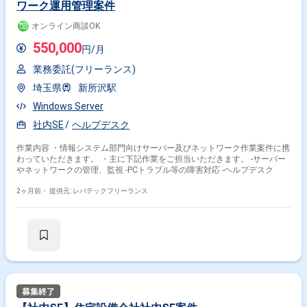
ワーク運用管理案件
オンライン商談OK
550,000
円/月
業務委託(フリーランス)
埼玉県
新所沢駅
Windows Server
社内SE
ヘルプデスク
作業内容 ・情報システム部門向けサーバー及びネットワーク作業案件に携
わっていただきます。 ・主に下記作業をご担当いただきます。 -サーバー
やネットワークの管理、監視 -PCトラブル等の障害対応 -ヘルプデスク
2ヶ月前・
提供元: レバテックフリーランス