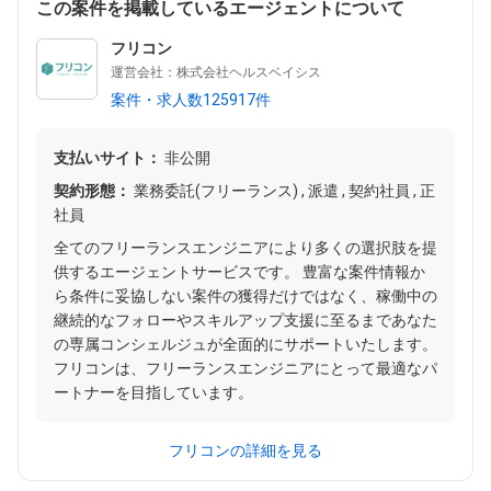
この案件を掲載しているエージェントについて
フリコン
運営会社：株式会社ヘルスベイシス
案件・求人数125917件
支払いサイト：
非公開
契約形態：
業務委託(フリーランス) , 派遣 , 契約社員 , 正
社員
全てのフリーランスエンジニアにより多くの選択肢を提
供するエージェントサービスです。 豊富な案件情報か
ら条件に妥協しない案件の獲得だけではなく、稼働中の
継続的なフォローやスキルアップ支援に至るまであなた
の専属コンシェルジュが全面的にサポートいたします。
フリコンは、フリーランスエンジニアにとって最適なパ
ートナーを目指しています。
フリコンの詳細を見る