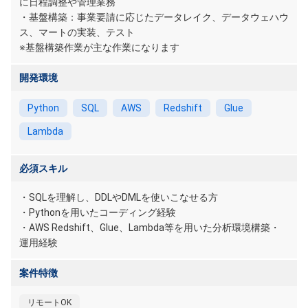
に日程調整や管理業務
・基盤構築：事業要請に応じたデータレイク、データウェハウ
ス、マートの実装、テスト
※基盤構築作業が主な作業になります
開発環境
Python
SQL
AWS
Redshift
Glue
Lambda
必須スキル
・SQLを理解し、DDLやDMLを使いこなせる方
・Pythonを用いたコーディング経験
・AWS Redshift、Glue、Lambda等を用いた分析環境構築・
運用経験
案件特徴
リモートOK