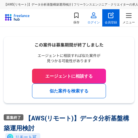
【AWS(リモート)】データ分析基盤構築運用検討 | フリーランスエンジニア・クリエイターの求
保存
ログイン
会員登録
メニュー
エージェントに相談する
似た案件を検索する
【AWS(リモート)】データ分析基盤構
築運用検討
リモート可